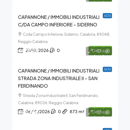
CAPANNONE / IMMOBILI INDUSTRIALI
ASTA
C/DA CAMPO INFERIORE – SIDERNO
C/da Campo Inferiore, Siderno, Calabria, 89048,
Reggio Calabria
€177.216
21/10/2026
0
Dettagli
CAPANNONE / IMMOBILI INDUSTRIALI
ASTA
STRADA ZONA INDUSTRIALE II – SAN
FERDINANDO
Strada Zona Industriale II, San Ferdinando,
Calabria, 89026, Reggio Calabria
€20.144
06/10/2026
0
873
m²
Dettagli