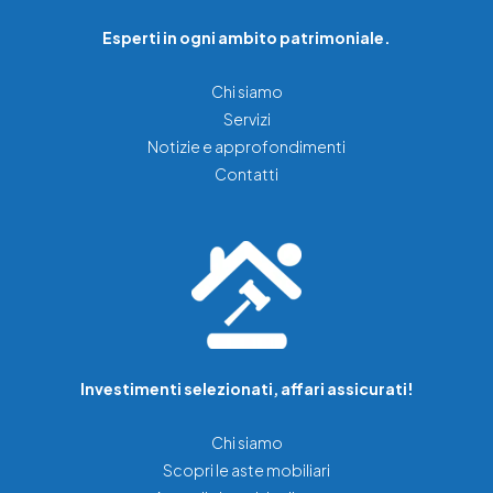
Esperti in ogni ambito patrimoniale.
Chi siamo
Servizi
Notizie e approfondimenti
Contatti
Investimenti selezionati, affari assicurati!
Chi siamo
Scopri le aste mobiliari