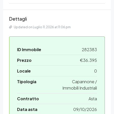
Dettagli
Updated on Luglio 11, 2026 at 11:06 pm
ID Immobile
282383
Prezzo
€36.395
Locale
0
Tipologia
Capannone /
Immobili Industriali
Contratto
Asta
Data asta
09/10/2026