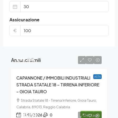
Assicurazione
€
Annunci Simili
€98.456
CAPANNONE / IMMOBILI INDUSTRIALI
ASTA
STRADA STATALE 18 – TIRRENA INFERIORE
– GIOIA TAURO
Strada Statale 18 - Tirrena Inferiore, Gioia Tauro,
Calabria, 89013, Reggio Calabria
€533.391
11/11/2026
0
Dettagli