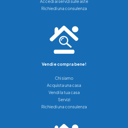
Accedi ai servizi sulle aste
Richiedi una consulenza
Vendi e compra bene!
Chi siamo
Acquista una casa
Vendi la tua casa
Servizi
Richiedi una consulenza