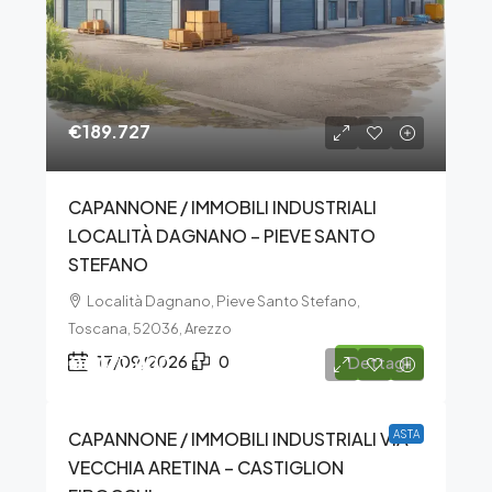
€189.727
CAPANNONE / IMMOBILI INDUSTRIALI
LOCALITÀ DAGNANO – PIEVE SANTO
STEFANO
Località Dagnano, Pieve Santo Stefano,
Toscana, 52036, Arezzo
€1.071.000
17/09/2026
0
Dettagli
CAPANNONE / IMMOBILI INDUSTRIALI VIA
ASTA
VECCHIA ARETINA – CASTIGLION