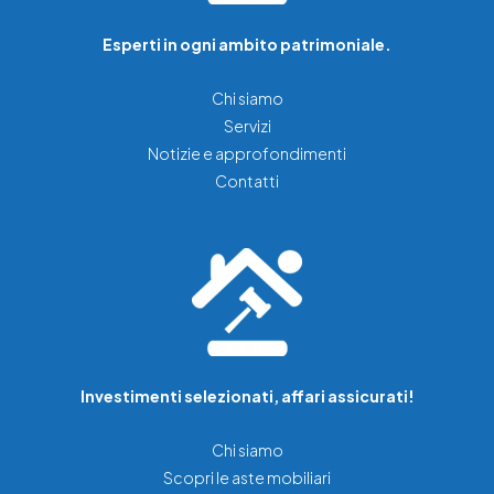
Esperti in ogni ambito patrimoniale.
Chi siamo
Servizi
Notizie e approfondimenti
Contatti
Investimenti selezionati, affari assicurati!
Chi siamo
Scopri le aste mobiliari