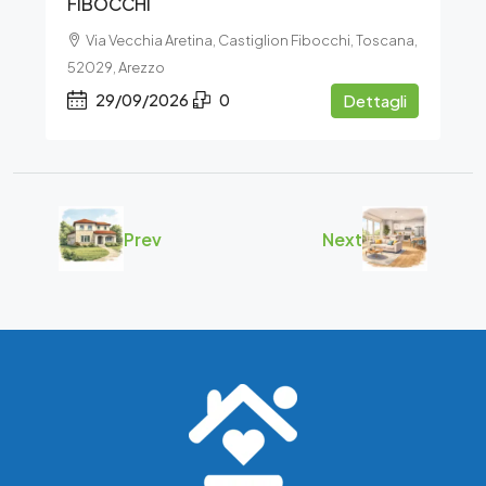
FIBOCCHI
Via Vecchia Aretina, Castiglion Fibocchi, Toscana,
52029, Arezzo
29/09/2026
0
Dettagli
Prev
Next