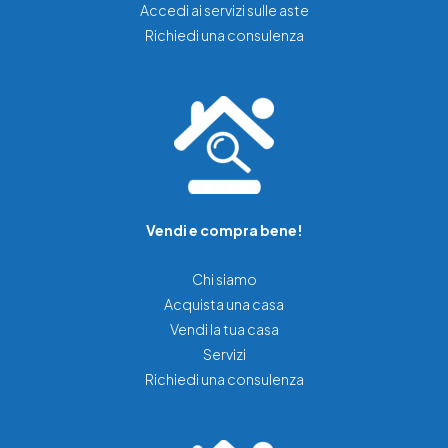
Accedi ai servizi sulle aste
Richiedi una consulenza
Vendi e compra bene!
Chi siamo
Acquista una casa
Vendi la tua casa
Servizi
Richiedi una consulenza