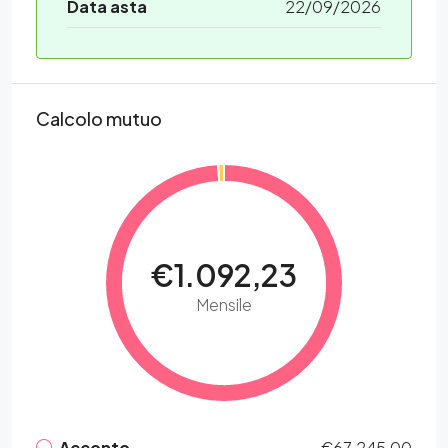
Data asta
22/09/2026
Calcolo mutuo
€1.092,23
Mensile
Acconto
€67.245,00