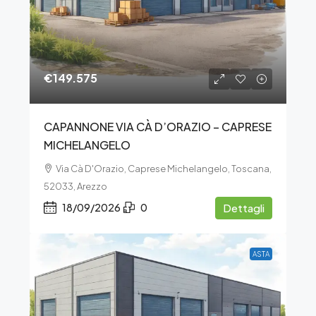
€149.575
CAPANNONE VIA CÀ D’ORAZIO – CAPRESE
MICHELANGELO
Via Cà D'Orazio, Caprese Michelangelo, Toscana,
52033, Arezzo
18/09/2026
0
Dettagli
ASTA