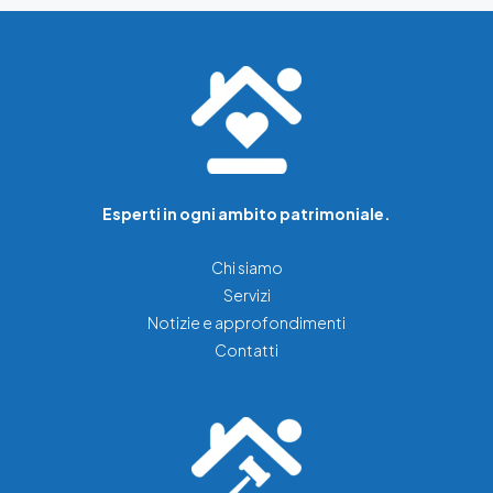
Esperti in ogni ambito patrimoniale.
Chi siamo
Servizi
Notizie e approfondimenti
Contatti