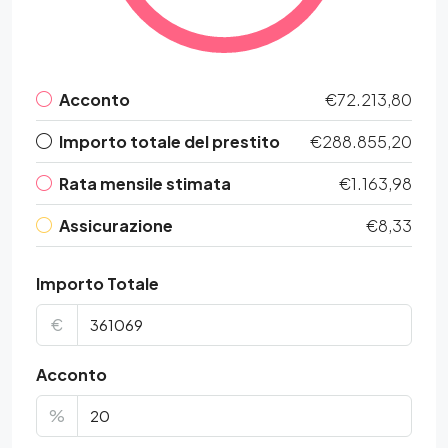
Acconto
€72.213,80
Importo totale del prestito
€288.855,20
Rata mensile stimata
€1.163,98
Assicurazione
€8,33
Importo Totale
€
Acconto
%