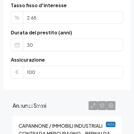
Tasso fisso d'interesse
%
Durata del prestito (anni)
Assicurazione
€
Annunci Simili
€1.351.267
CAPANNONE / IMMOBILI INDUSTRIALI
ASTA
CONTRADA MERCURAGNO – BERNALDA