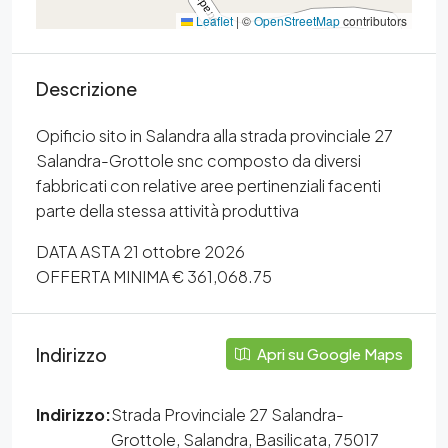
Leaflet
|
©
OpenStreetMap
contributors
Descrizione
Opificio sito in Salandra alla strada provinciale 27
Salandra-Grottole snc composto da diversi
fabbricati con relative aree pertinenziali facenti
parte della stessa attività produttiva
DATA ASTA 21 ottobre 2026
OFFERTA MINIMA € 361,068.75
Indirizzo
Apri su Google Maps
Indirizzo:
Strada Provinciale 27 Salandra-
Grottole, Salandra, Basilicata, 75017