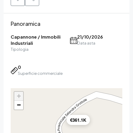
Panoramica
Capannone / Immobili
21/10/2026
Industriali
Data asta
Tipologia
0
Superficie commerciale
+
−
€361.1K