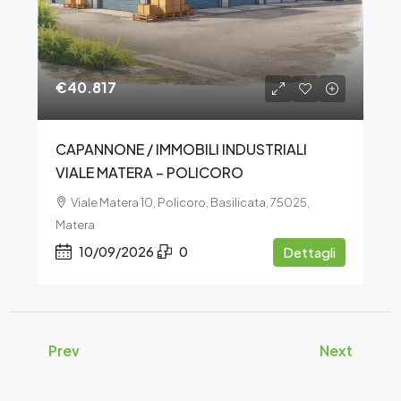
€40.817
CAPANNONE / IMMOBILI INDUSTRIALI
VIALE MATERA – POLICORO
Viale Matera 10, Policoro, Basilicata, 75025,
Matera
10/09/2026
0
Dettagli
Prev
Next