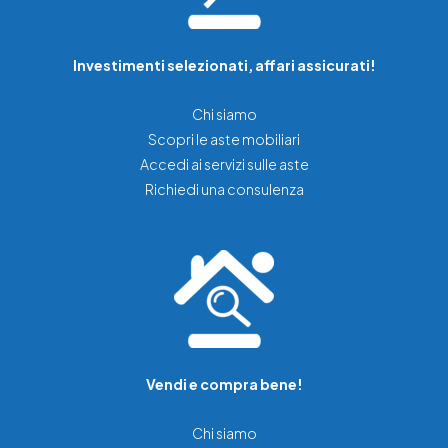
Investimenti selezionati, affari assicurati!
Chi siamo
Scopri le aste mobiliari
Accedi ai servizi sulle aste
Richiedi una consulenza
Vendi e compra bene!
Chi siamo