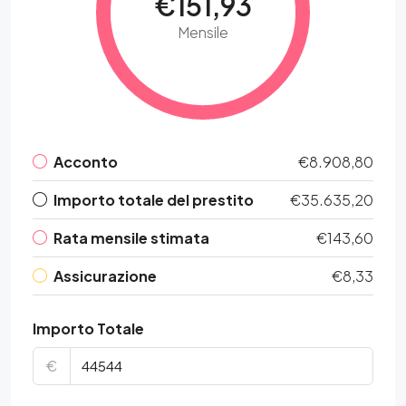
€151,93
Mensile
Acconto
€8.908,80
Importo totale del prestito
€35.635,20
Rata mensile stimata
€143,60
Assicurazione
€8,33
Importo Totale
€