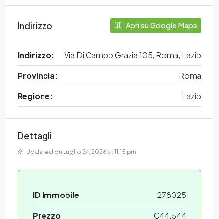
Indirizzo
Apri su Google Maps
Indirizzo:
Via Di Campo Grazia 105, Roma, Lazio
Provincia:
Roma
Regione:
Lazio
Dettagli
Updated on Luglio 24, 2026 at 11:15 pm
ID Immobile
278025
Prezzo
€44.544