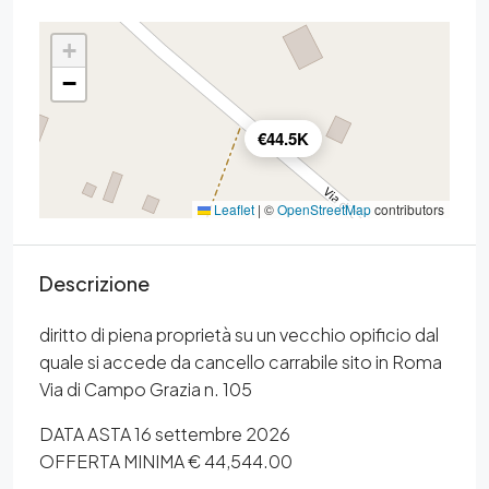
+
−
€44.5K
Leaflet
|
©
OpenStreetMap
contributors
Descrizione
diritto di piena proprietà su un vecchio opificio dal
quale si accede da cancello carrabile sito in Roma
Via di Campo Grazia n. 105
DATA ASTA 16 settembre 2026
OFFERTA MINIMA € 44,544.00