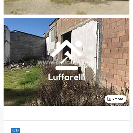
3 More
ASTA