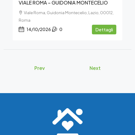
VIALE ROMA – GUIDONIA MONTECELIO
Viale Roma, Guidonia Montecelio, Lazio, 00012,
Roma
14/10/2026
0
Dettagli
Prev
Next