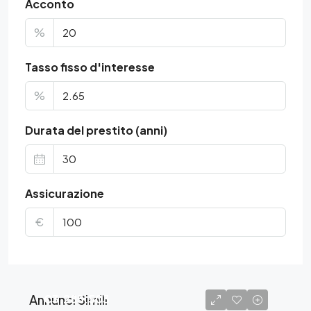
Acconto
%
Tasso fisso d'interesse
%
Durata del prestito (anni)
Assicurazione
€
Annunci Simili
€3.285.503