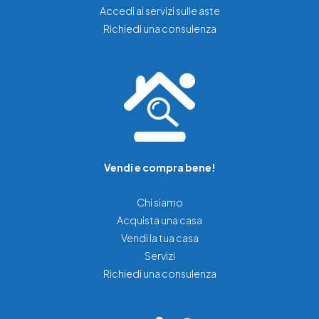
Accedi ai servizi sulle aste
Richiedi una consulenza
Vendi e compra bene!
Chi siamo
Acquista una casa
Vendi la tua casa
Servizi
Richiedi una consulenza