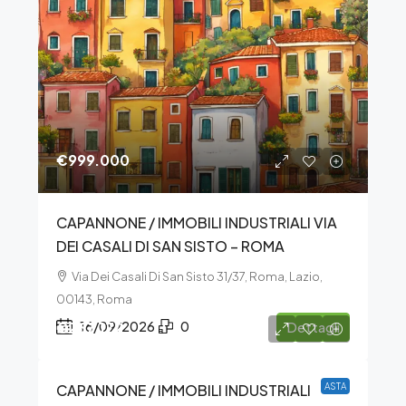
€999.000
CAPANNONE / IMMOBILI INDUSTRIALI VIA
DEI CASALI DI SAN SISTO – ROMA
Via Dei Casali Di San Sisto 31/37, Roma, Lazio,
00143, Roma
€267.172
16/09/2026
0
Dettagli
CAPANNONE / IMMOBILI INDUSTRIALI
ASTA