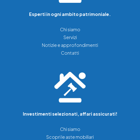
Esperti in ogni ambito patrimoniale.
Chi siamo
Servizi
Notizie e approfondimenti
Contatti
Investimenti selezionati, affari assicurati!
Chi siamo
Scopri le aste mobiliari