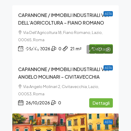
CAPANNONE / IMMOBILI INDUSTRIALI VIA
ASTA
DELL’AGRICOLTURA – FIANO ROMANO
Via Dell'Agricoltura 18, Fiano Romano, Lazio,
00065, Roma
€399.375
08/10/2026
0
21
m²
Dettagli
CAPANNONE / IMMOBILI INDUSTRIALI VIA
ASTA
ANGELO MOLINARI – CIVITAVECCHIA
Via Angelo Molinari 2, Civitavecchia, Lazio,
00053, Roma
26/10/2026
0
Dettagli
ASTA