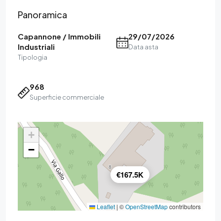
Panoramica
Capannone / Immobili
29/07/2026
Industriali
Data asta
Tipologia
968
Superficie commerciale
+
−
€167.5K
Leaflet
|
©
OpenStreetMap
contributors