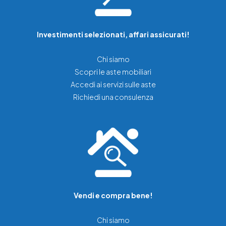
Investimenti selezionati, affari assicurati!
Chi siamo
Scopri le aste mobiliari
Accedi ai servizi sulle aste
Richiedi una consulenza
Vendi e compra bene!
Chi siamo