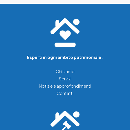
Esperti in ogni ambito patrimoniale.
Chi siamo
Servizi
Notizie e approfondimenti
Contatti