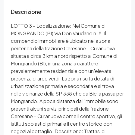
Descrizione
LOTTO 3 – Localizzazione: Nel Comune di
MONGRANDO (BI) Via Don Vaudano n. 8. Il
compendio immobiliare è ubicato nella zona
periferica della frazione Ceresane – Curanuova
situata a circa 3 km a nord rispetto al Comune di
Mongrando (BI), in una zona a carattere
prevalentemente residenziale con un’elevata
presenza di aree verdi. La zona risulta dotata di
urbanizzazione primaria e secondaria e si trova
nelle vicinanze della SP 338 che da Biella passa per
Mongrando. A poca distanza dall’immobile sono
presenti alcuni servizi principali della frazione
Ceresane – Curanuova come il centro sportivo, gli
istituti scolastici primari e il centro storico con
negozi al dettaglio. Descrizione: Trattasi di