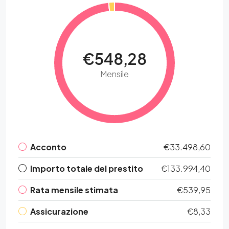
€548,28
Mensile
Acconto
€33.498,60
Importo totale del prestito
€133.994,40
Rata mensile stimata
€539,95
Assicurazione
€8,33