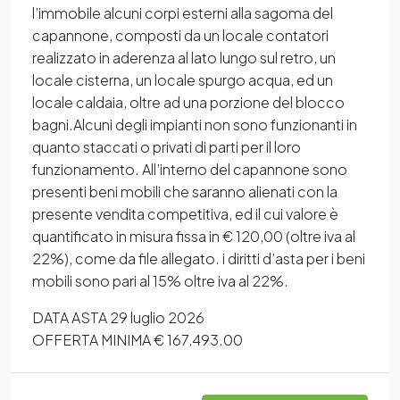
l’immobile alcuni corpi esterni alla sagoma del
capannone, composti da un locale contatori
realizzato in aderenza al lato lungo sul retro, un
locale cisterna, un locale spurgo acqua, ed un
locale caldaia, oltre ad una porzione del blocco
bagni.Alcuni degli impianti non sono funzionanti in
quanto staccati o privati di parti per il loro
funzionamento. All’interno del capannone sono
presenti beni mobili che saranno alienati con la
presente vendita competitiva, ed il cui valore è
quantificato in misura fissa in € 120,00 (oltre iva al
22%), come da file allegato. i diritti d’asta per i beni
mobili sono pari al 15% oltre iva al 22%.
DATA ASTA 29 luglio 2026
OFFERTA MINIMA € 167,493.00