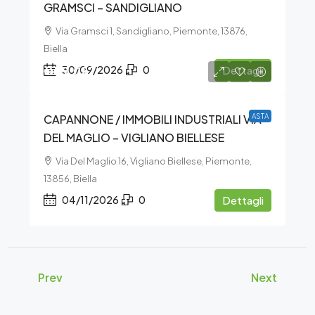
GRAMSCI – SANDIGLIANO
Via Gramsci 1, Sandigliano, Piemonte, 13876,
Biella
€117.027
30/09/2026
0
Dettagli
CAPANNONE / IMMOBILI INDUSTRIALI VIA
ASTA
DEL MAGLIO – VIGLIANO BIELLESE
Via Del Maglio 16, Vigliano Biellese, Piemonte,
13856, Biella
04/11/2026
0
Dettagli
Prev
Next