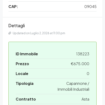
CAP:
09045
Dettagli
Updated on Luglio 2, 2026 at 11:00 pm
ID Immobile
138223
Prezzo
€675.000
Locale
0
Tipologia
Capannone /
Immobili Industriali
Contratto
Asta