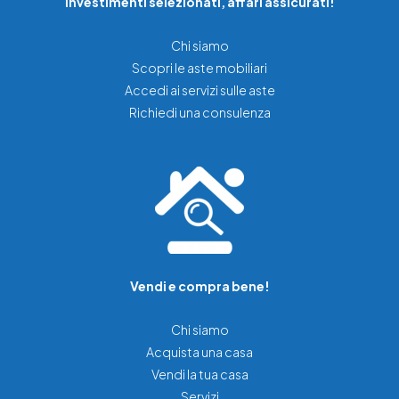
Investimenti selezionati, affari assicurati!
Chi siamo
Scopri le aste mobiliari
Accedi ai servizi sulle aste
Richiedi una consulenza
Vendi e compra bene!
Chi siamo
Acquista una casa
Vendi la tua casa
Servizi