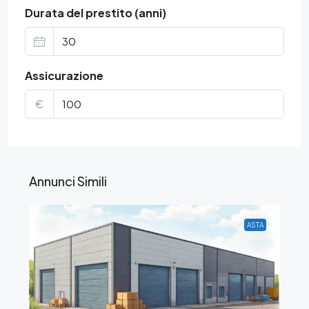
Durata del prestito (anni)
Assicurazione
€
Annunci Simili
ASTA