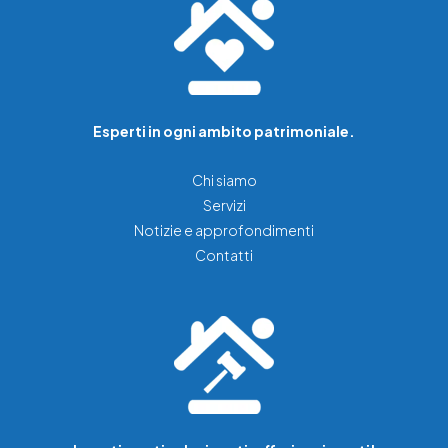
Esperti in ogni ambito patrimoniale.
Chi siamo
Servizi
Notizie e approfondimenti
Contatti