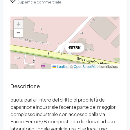
Superficie commerciale
+
−
€675K
Leaflet
|
©
OpenStreetMap
contributors
Descrizione
quota pari all’intero del diritto di proprietà del
capannone industriale facente parte del maggior
complesso industriale con accesso dalla via
Enrico Fermi 6/B composto da due locali ad uso
laboratorio, locale verniciatura, due locali uso