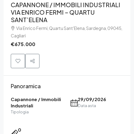
CAPANNONE / IMMOBILI INDUSTRIALI
VIA ENRICO FERMI – QUARTU
SANT’ELENA
Via Enrico Fermi, Quartu Sant'Elena, Sardegna, 09045,
Cagliari
€675.000
Panoramica
Capannone / Immobili
29/09/2026
Industriali
Data asta
Tipologia
0