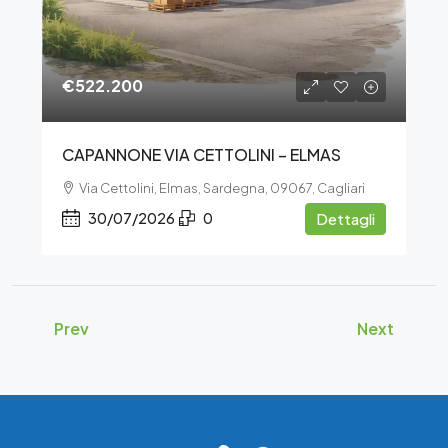
€522.200
CAPANNONE VIA CETTOLINI – ELMAS
Via Cettolini, Elmas, Sardegna, 09067, Cagliari
30/07/2026
0
Dettagli
Prev
Next