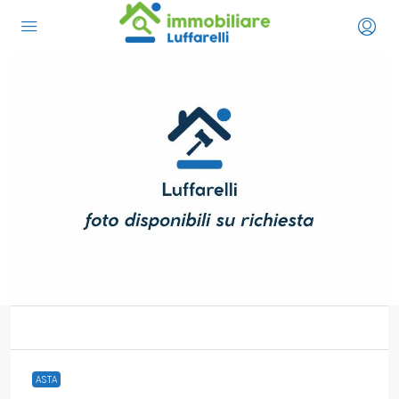
1
ASTA