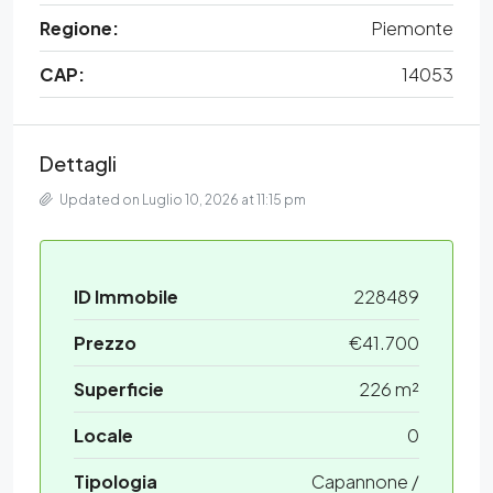
Regione:
Piemonte
CAP:
14053
Dettagli
Updated on Luglio 10, 2026 at 11:15 pm
ID Immobile
228489
Prezzo
€41.700
Superficie
226 m²
Locale
0
Tipologia
Capannone /