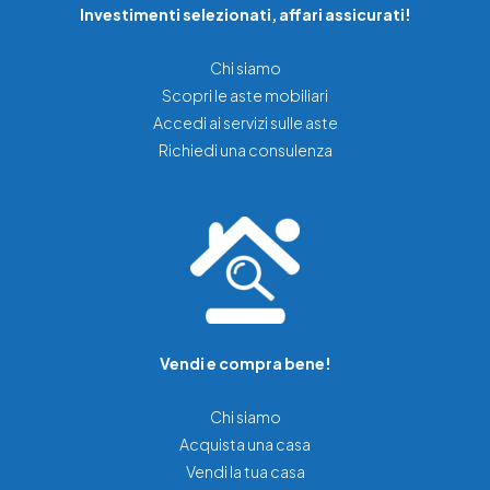
Investimenti selezionati, affari assicurati!
Chi siamo
Scopri le aste mobiliari
Accedi ai servizi sulle aste
Richiedi una consulenza
Vendi e compra bene!
Chi siamo
Acquista una casa
Vendi la tua casa