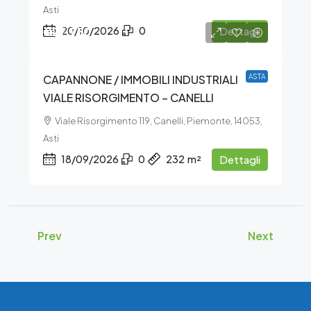
Asti
€27.750
20/10/2026
0
Dettagli
CAPANNONE / IMMOBILI INDUSTRIALI
ASTA
VIALE RISORGIMENTO – CANELLI
Viale Risorgimento 119, Canelli, Piemonte, 14053,
Asti
18/09/2026
0
232
m²
Dettagli
Prev
Next