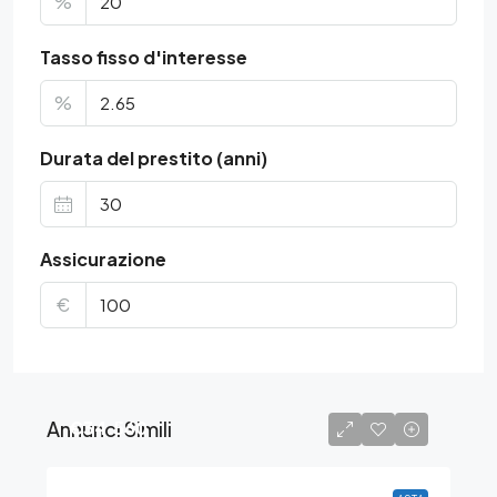
%
Tasso fisso d'interesse
%
Durata del prestito (anni)
Assicurazione
€
Annunci Simili
€34.560