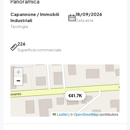
Panoramica
Capannone / Immobili
18/09/2026
Industriali
Data asta
Tipologia
226
Superficie commerciale
+
−
€41.7K
Leaflet
|
©
OpenStreetMap
contributors