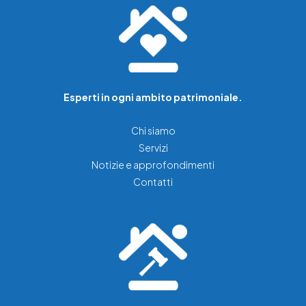
Esperti in ogni ambito patrimoniale.
Chi siamo
Servizi
Notizie e approfondimenti
Contatti