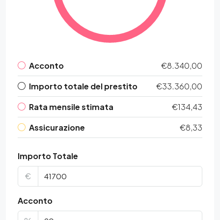
Acconto
€8.340,00
Importo totale del prestito
€33.360,00
Rata mensile stimata
€134,43
Assicurazione
€8,33
Importo Totale
€
Acconto