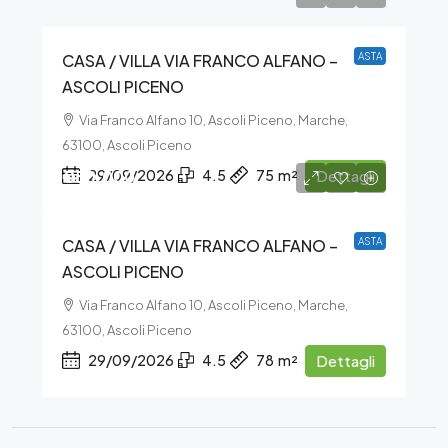
CASA / VILLA VIA FRANCO ALFANO –
ASTA
ASCOLI PICENO
Via Franco Alfano 10, Ascoli Piceno, Marche,
63100, Ascoli Piceno
€50.000
29/09/2026
4.5
75
m²
Dettagli
CASA / VILLA VIA FRANCO ALFANO –
ASTA
ASCOLI PICENO
Via Franco Alfano 10, Ascoli Piceno, Marche,
63100, Ascoli Piceno
29/09/2026
4.5
78
m²
Dettagli