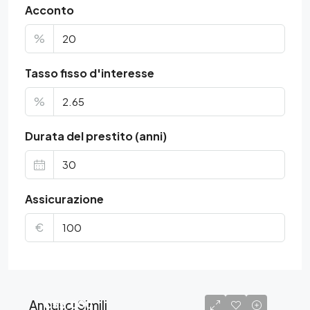
Acconto
%
Tasso fisso d'interesse
%
Durata del prestito (anni)
Assicurazione
€
Annunci Simili
€55.000