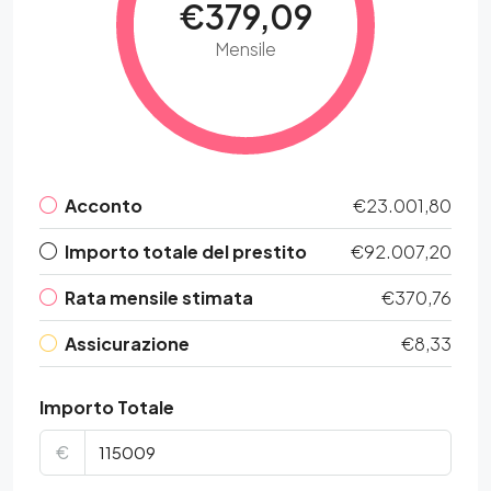
€379,09
Mensile
Acconto
€23.001,80
Importo totale del prestito
€92.007,20
Rata mensile stimata
€370,76
Assicurazione
€8,33
Importo Totale
€