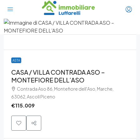
ASTA
CASA / VILLA CONTRADA ASO –
MONTEFIORE DELL’ASO
Contrada Aso 86, Montefiore dell'Aso, Marche,
63062, Ascoli Piceno
€115.009