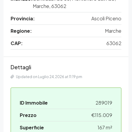
Marche, 63062
Provincia:
Ascoli Piceno
Regione:
Marche
CAP:
63062
Dettagli
Updated on Luglio 24, 2026 at 11:19 pm
ID Immobile
289019
Prezzo
€115.009
Superficie
167 m²