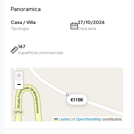
Panoramica
Casa / Villa
27/10/2026
Tipologia
Data asta
167
Superficie commerciale
+
−
€115K
Leaflet
|
©
OpenStreetMap
contributors