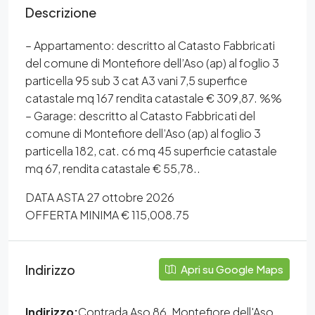
Descrizione
– Appartamento: descritto al Catasto Fabbricati
del comune di Montefiore dell’Aso (ap) al foglio 3
particella 95 sub 3 cat A3 vani 7,5 superfice
catastale mq 167 rendita catastale € 309,87. %%
– Garage: descritto al Catasto Fabbricati del
comune di Montefiore dell’Aso (ap) al foglio 3
particella 182, cat. c6 mq 45 superficie catastale
mq 67, rendita catastale € 55,78..
DATA ASTA 27 ottobre 2026
OFFERTA MINIMA € 115,008.75
Indirizzo
Apri su Google Maps
Indirizzo:
Contrada Aso 86, Montefiore dell'Aso,