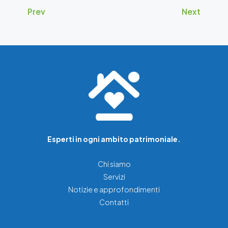
Prev
Next
Esperti in ogni ambito patrimoniale.
Chi siamo
Servizi
Notizie e approfondimenti
Contatti