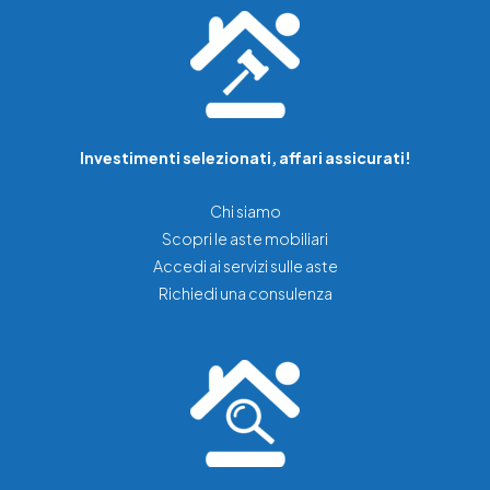
Investimenti selezionati, affari assicurati!
Chi siamo
Scopri le aste mobiliari
Accedi ai servizi sulle aste
Richiedi una consulenza