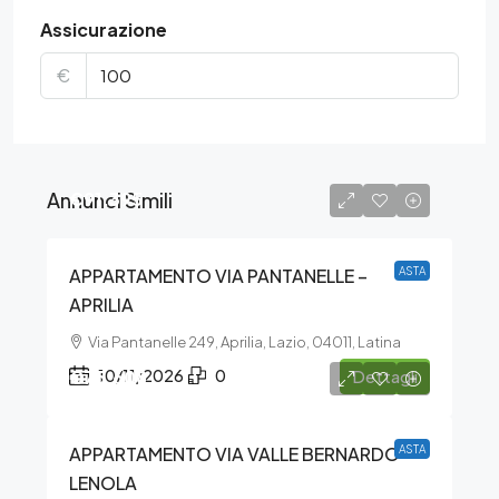
Assicurazione
€
Annunci Simili
€91.395
APPARTAMENTO VIA PANTANELLE –
ASTA
APRILIA
Via Pantanelle 249, Aprilia, Lazio, 04011, Latina
€75.608
10/11/2026
0
Dettagli
APPARTAMENTO VIA VALLE BERNARDO –
ASTA
LENOLA