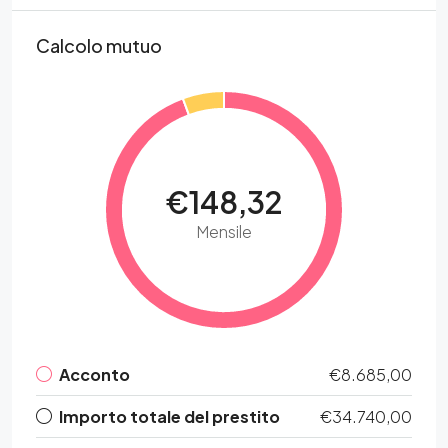
Calcolo mutuo
€148,32
Mensile
Acconto
€8.685,00
Importo totale del prestito
€34.740,00