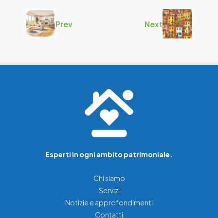
Prev
Next
Esperti in ogni ambito patrimoniale.
Chi siamo
Servizi
Notizie e approfondimenti
Contatti