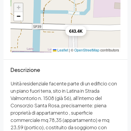
+
−
€43.4K
Leaflet
|
©
OpenStreetMap
contributors
Descrizione
Unità residenziale facente parte di un edificio con
un piano fuori terra, sito in Latina in Strada
Valmontorio n. 1508 (già 56), all’interno del
Consorzio Santa Rosa, precisamente: piena
proprietà di appartamento , superficie
commerciale mq 78,35 (appartamento) e mq
23,59 (portico), costituito da soggiorno con