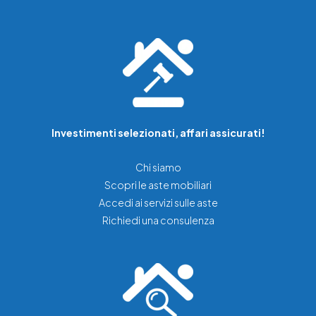
Investimenti selezionati, affari assicurati!
Chi siamo
Scopri le aste mobiliari
Accedi ai servizi sulle aste
Richiedi una consulenza