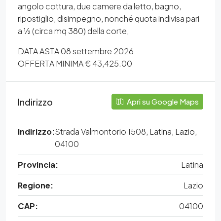
angolo cottura, due camere da letto, bagno,
ripostiglio, disimpegno, nonché quota indivisa pari
a ½ (circa mq 380) della corte,
DATA ASTA 08 settembre 2026
OFFERTA MINIMA € 43,425.00
Indirizzo
Apri su Google Maps
Indirizzo:
Strada Valmontorio 1508, Latina, Lazio,
04100
Provincia:
Latina
Regione:
Lazio
CAP:
04100