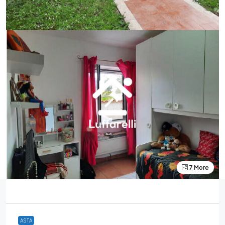
7 More
ASTA