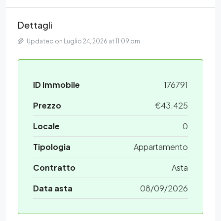
Dettagli
Updated on Luglio 24, 2026 at 11:09 pm
ID Immobile
176791
Prezzo
€43.425
Locale
0
Tipologia
Appartamento
Contratto
Asta
Data asta
08/09/2026