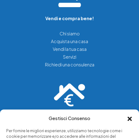
Vendi e compra bene!
Chi siamo
Acquista una casa
Vendi la tua casa
Servizi
Richiedi una consulenza
Gestisci Consenso
Vediamo soluzioni dove tu vedi problemi.
Per fornire le migliori esperienze, utilizziamo tecnologie come i
cookie per memorizzare e/o accedere alle informazioni del