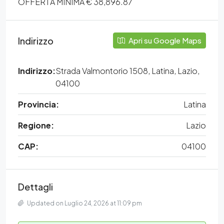
OFFERTA MINIMA € 38,896.87
Indirizzo
Apri su Google Maps
Indirizzo:
Strada Valmontorio 1508, Latina, Lazio,
04100
Provincia:
Latina
Regione:
Lazio
CAP:
04100
Dettagli
Updated on Luglio 24, 2026 at 11:09 pm