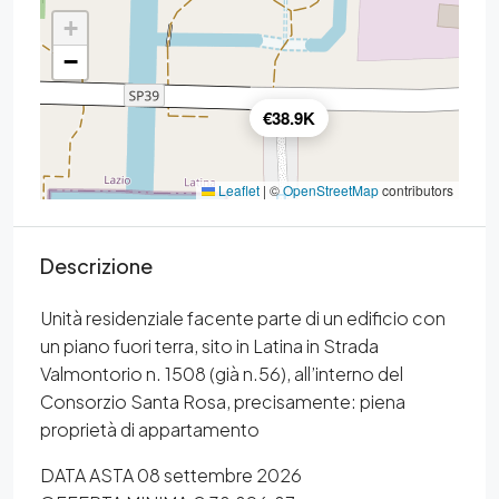
+
−
€38.9K
Leaflet
|
©
OpenStreetMap
contributors
Descrizione
Unità residenziale facente parte di un edificio con
un piano fuori terra, sito in Latina in Strada
Valmontorio n. 1508 (già n.56), all’interno del
Consorzio Santa Rosa, precisamente: piena
proprietà di appartamento
DATA ASTA 08 settembre 2026