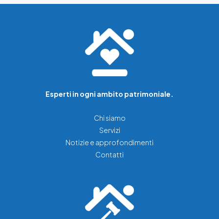
Esperti in ogni ambito patrimoniale.
Chi siamo
Servizi
Notizie e approfondimenti
Contatti