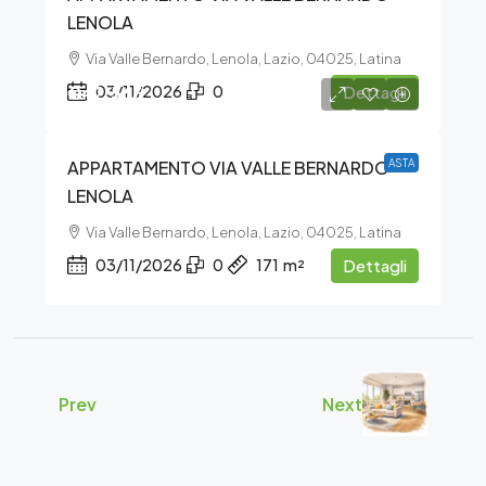
LENOLA
Via Valle Bernardo, Lenola, Lazio, 04025, Latina
€42.563
03/11/2026
0
Dettagli
APPARTAMENTO VIA VALLE BERNARDO –
ASTA
LENOLA
Via Valle Bernardo, Lenola, Lazio, 04025, Latina
03/11/2026
0
171
m²
Dettagli
Prev
Next