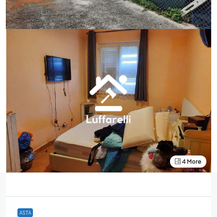
4 More
ASTA