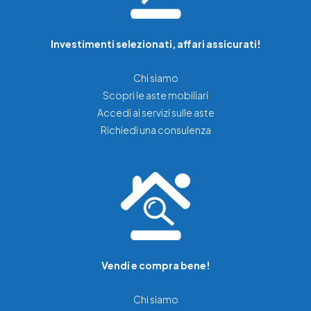
Investimenti selezionati, affari assicurati!
Chi siamo
Scopri le aste mobiliari
Accedi ai servizi sulle aste
Richiedi una consulenza
Vendi e compra bene!
Chi siamo