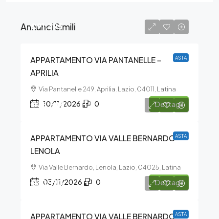
Annunci Simili
€91.395
APPARTAMENTO VIA PANTANELLE –
ASTA
APRILIA
Via Pantanelle 249, Aprilia, Lazio, 04011, Latina
€75.608
10/11/2026
0
Dettagli
APPARTAMENTO VIA VALLE BERNARDO –
ASTA
LENOLA
Via Valle Bernardo, Lenola, Lazio, 04025, Latina
€30.190
03/11/2026
0
Dettagli
APPARTAMENTO VIA VALLE BERNARDO –
ASTA