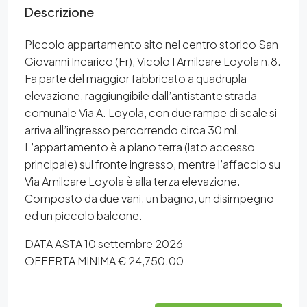
Descrizione
Piccolo appartamento sito nel centro storico San
Giovanni Incarico (Fr), Vicolo I Amilcare Loyola n.8.
Fa parte del maggior fabbricato a quadrupla
elevazione, raggiungibile dall’antistante strada
comunale Via A. Loyola, con due rampe di scale si
arriva all’ingresso percorrendo circa 30 ml.
L’appartamento è a piano terra (lato accesso
principale) sul fronte ingresso, mentre l’affaccio su
Via Amilcare Loyola è alla terza elevazione.
Composto da due vani, un bagno, un disimpegno
ed un piccolo balcone.
DATA ASTA 10 settembre 2026
OFFERTA MINIMA € 24,750.00