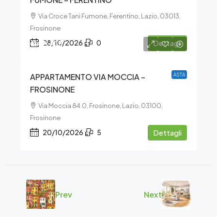
Via Croce Tani Fumone, Ferentino, Lazio, 03013,
Frosinone
€42.413
28/10/2026
0
Dettagli
APPARTAMENTO VIA MOCCIA –
ASTA
FROSINONE
Via Moccia 84.0, Frosinone, Lazio, 03100,
Frosinone
20/10/2026
5
Dettagli
Prev
Next