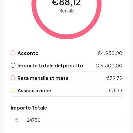
€88,12
Mensile
Acconto
€4.950,00
Importo totale del prestito
€19.800,00
Rata mensile stimata
€79,79
Assicurazione
€8,33
Importo Totale
€