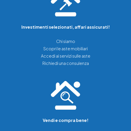
Investimenti selezionati, affari assicurati!
Chi siamo
Scopri le aste mobiliari
Accedi ai servizi sulle aste
Richiedi una consulenza
Vendi e compra bene!