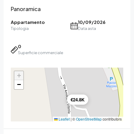
Panoramica
Appartamento
10/09/2026
Tipologia
Data asta
0
Superficie commerciale
+
−
€24.8K
Leaflet
|
©
OpenStreetMap
contributors