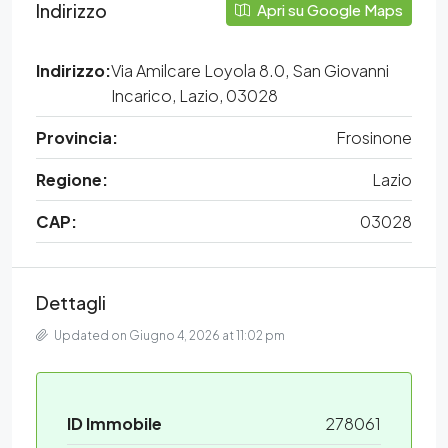
Indirizzo
Apri su Google Maps
Indirizzo:
Via Amilcare Loyola 8.0, San Giovanni
Incarico, Lazio, 03028
Provincia:
Frosinone
Regione:
Lazio
CAP:
03028
Dettagli
Updated on Giugno 4, 2026 at 11:02 pm
ID Immobile
278061