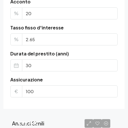
Acconto
%
Tasso fisso d'interesse
%
Durata del prestito (anni)
Assicurazione
€
Annunci Simili
€85.440