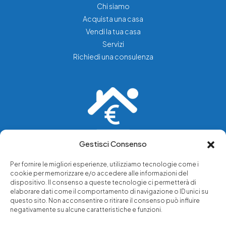
Chi siamo
Acquista una casa
Vendi la tua casa
Servizi
Richiedi una consulenza
Gestisci Consenso
Vediamo soluzioni dove tu vedi problemi.
Per fornire le migliori esperienze, utilizziamo tecnologie come i
cookie per memorizzare e/o accedere alle informazioni del
Chi siamo
dispositivo. Il consenso a queste tecnologie ci permetterà di
elaborare dati come il comportamento di navigazione o ID unici su
Servizi di tutela legale
questo sito. Non acconsentire o ritirare il consenso può influire
Notizie e approfondimenti
negativamente su alcune caratteristiche e funzioni.
Richiedi una consulenza