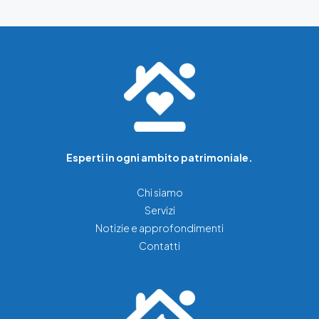
Esperti in ogni ambito patrimoniale.
Chi siamo
Servizi
Notizie e approfondimenti
Contatti