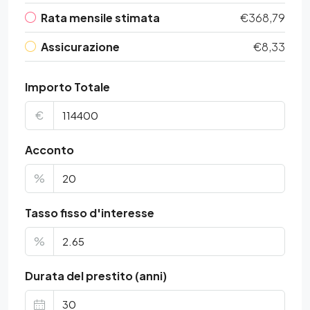
Rata mensile stimata
€368,79
Assicurazione
€8,33
Importo Totale
€
Acconto
%
Tasso fisso d'interesse
%
Durata del prestito (anni)