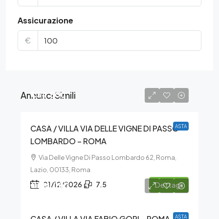
Assicurazione
€
Annunci Simili
€34.500
CASA / VILLA VIA DELLE VIGNE DI PASSO
ASTA
LOMBARDO – ROMA
Via Delle Vigne Di Passo Lombardo 62, Roma,
Lazio, 00133, Roma
€186.000
01/12/2026
7.5
Dettagli
CASA / VILLA VIA FABIO GORI – ROMA
ASTA