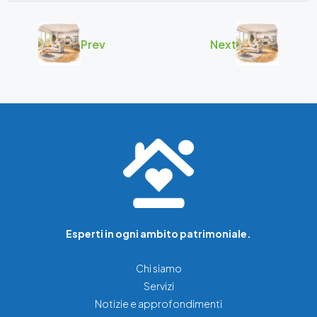
Prev
Next
Esperti in ogni ambito patrimoniale.
Chi siamo
Servizi
Notizie e approfondimenti