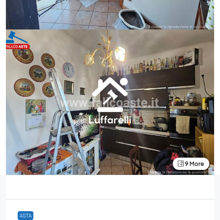
9 More
ASTA