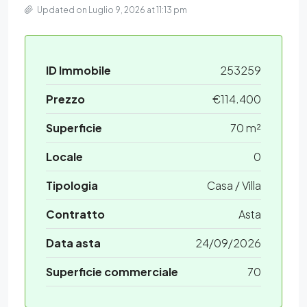
Updated on Luglio 9, 2026 at 11:13 pm
ID Immobile
253259
Prezzo
€114.400
Superficie
70 m²
Locale
0
Tipologia
Casa / Villa
Contratto
Asta
Data asta
24/09/2026
Superficie commerciale
70