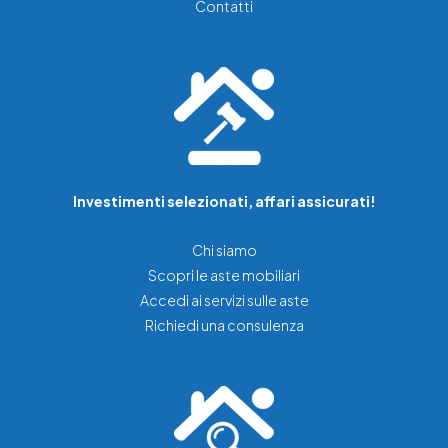
Contatti
Investimenti selezionati, affari assicurati!
Chi siamo
Scopri le aste mobiliari
Accedi ai servizi sulle aste
Richiedi una consulenza