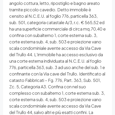
angolo cottura, letto, ripostiglio e bagno areato
tramite piccolo cavedio. Detto immobile è
censito al N.C.E.U. al foglio 776, particella 363,
sub. 501, categoria catastale A/3, r.c. € 565,52 ed
ha una superficie commerciale di circa mq.70,40 e
confina con subalterno 1, corte esterna sub. 3,
corte esterna sub. 4, sub. 503 e proiezione vano
scala condominiale avente accesso da Via Cave
del Trullo 44. L’immobile ha accesso esclusivo da
una corte esterna individuata al N.C.E.U. al foglio
776, particella 363, sub. 3 ad uso anche del sub. 1 e
confinante con la Via cave del Trullo. Identificato al
catasto Fabbricati – Fg. 776, Part. 363, Sub. 501,
Zc. 5, Categoria A3. Confina con nel suo
complesso con subalterno 1, corte esterna sub. 3,
corte esterna sub. 4, sub. 503 e proiezione vano
scala condominiale avente accesso da Via Cave
del Trullo 44, salvo altri e più esatti confini. La