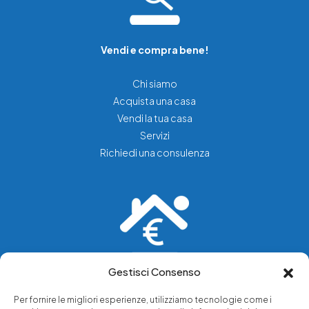
Vendi e compra bene!
Chi siamo
Acquista una casa
Vendi la tua casa
Servizi
Richiedi una consulenza
Gestisci Consenso
Vediamo soluzioni dove tu vedi problemi.
Per fornire le migliori esperienze, utilizziamo tecnologie come i