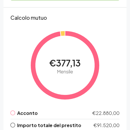
Calcolo mutuo
€377,13
Mensile
Acconto
€22.880,00
Importo totale del prestito
€91.520,00