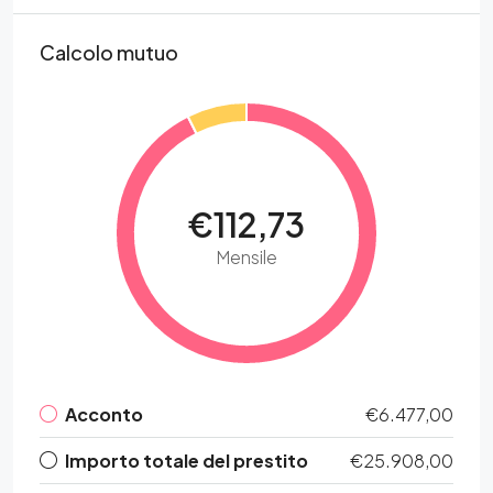
Calcolo mutuo
€112,73
Mensile
Acconto
€6.477,00
Importo totale del prestito
€25.908,00