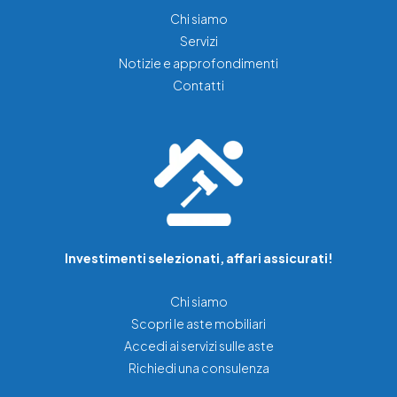
Chi siamo
Servizi
Notizie e approfondimenti
Contatti
Investimenti selezionati, affari assicurati!
Chi siamo
Scopri le aste mobiliari
Accedi ai servizi sulle aste
Richiedi una consulenza