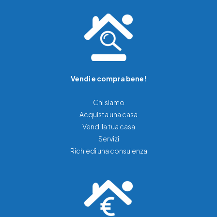
Vendi e compra bene!
Chi siamo
Acquista una casa
Vendi la tua casa
Servizi
Richiedi una consulenza