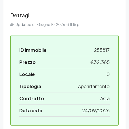
Dettagli
Updated on Giugno 10, 2026 at 11:15 pm
ID Immobile
255817
Prezzo
€32.385
Locale
0
Tipologia
Appartamento
Contratto
Asta
Data asta
24/09/2026