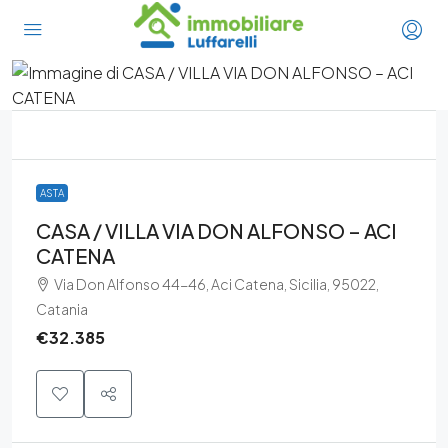
ASTA
CASA / VILLA VIA DON ALFONSO – ACI
CATENA
Via Don Alfonso 44-46, Aci Catena, Sicilia, 95022,
Catania
€32.385