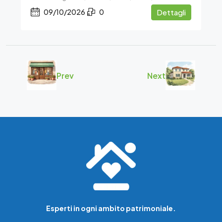
09/10/2026
0
Dettagli
Prev
Next
Esperti in ogni ambito patrimoniale.