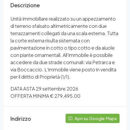
Descrizione
Unità Immobiliare realizzato su un appezzamento
di terreno sfalsato altimetricamente con due
terrazzamenti collegati da una scala esterna. Tutta
la corte esterna risulta sistemata con
pavimentazione in cotto o tipo cotto e da aiuole
con piante ornamentali. All’immobile è possibile
accedere da due strade comunali: via Petrarca e
via Boccaccio. L’immobile viene posto in vendita
per il diritto di Proprietà (1/1).
DATA ASTA 29 settembre 2026
OFFERTA MINIMA € 279,495.00
Indirizzo
Apri su Google Maps