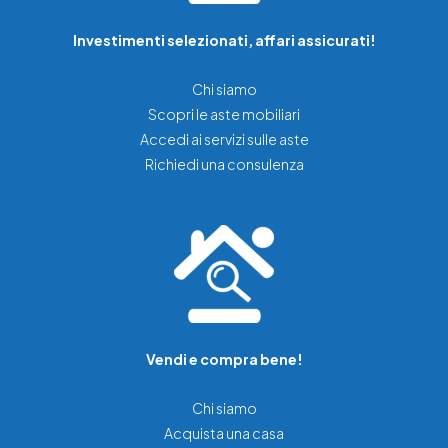
Investimenti selezionati, affari assicurati!
Chi siamo
Scopri le aste mobiliari
Accedi ai servizi sulle aste
Richiedi una consulenza
Vendi e compra bene!
Chi siamo
Acquista una casa