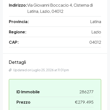
Indirizzo:
Via Giovanni Boccacio 4, Cisterna di
Latina, Lazio, 04012
Provincia:
Latina
Regione:
Lazio
CAP:
04012
Dettagli
Updated on Luglio 25, 2026 at 11:01 pm
ID Immobile
286277
Prezzo
€279.495