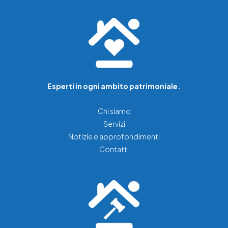
Esperti in ogni ambito patrimoniale.
Chi siamo
Servizi
Notizie e approfondimenti
Contatti