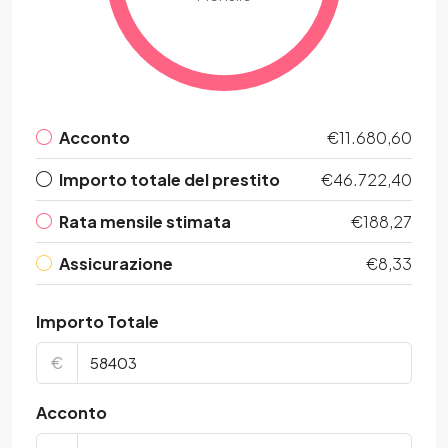
Acconto
€11.680,60
Importo totale del prestito
€46.722,40
Rata mensile stimata
€188,27
Assicurazione
€8,33
Importo Totale
€
Acconto