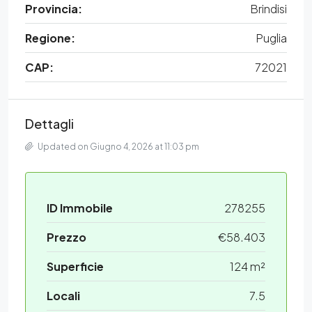
Provincia:
Brindisi
Regione:
Puglia
CAP:
72021
Dettagli
Updated on Giugno 4, 2026 at 11:03 pm
ID Immobile
278255
Prezzo
€58.403
Superficie
124 m²
Locali
7.5