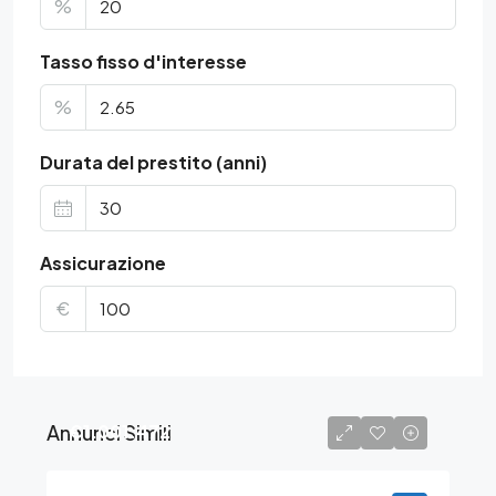
%
Tasso fisso d'interesse
%
Durata del prestito (anni)
Assicurazione
€
Annunci Simili
€1.001.472