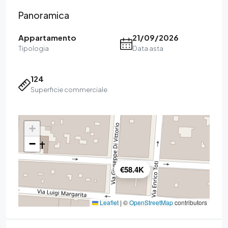
Panoramica
Appartamento
21/09/2026
Tipologia
Data asta
124
Superficie commerciale
+
−
€58.4K
Leaflet
|
©
OpenStreetMap
contributors