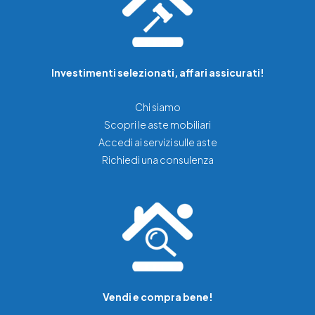
Investimenti selezionati, affari assicurati!
Chi siamo
Scopri le aste mobiliari
Accedi ai servizi sulle aste
Richiedi una consulenza
Vendi e compra bene!