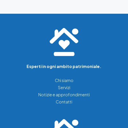
Esperti in ogni ambito patrimoniale.
Chi siamo
Servizi
Notizie e approfondimenti
Contatti