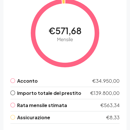
€571,68
Mensile
Acconto
€34.950,00
Importo totale del prestito
€139.800,00
Rata mensile stimata
€563,34
Assicurazione
€8,33