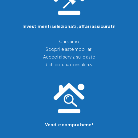
Investimenti selezionati, affari assicurati!
Chi siamo
Scopri le aste mobiliari
Accedi ai servizi sulle aste
Richiedi una consulenza
Vendi e compra bene!