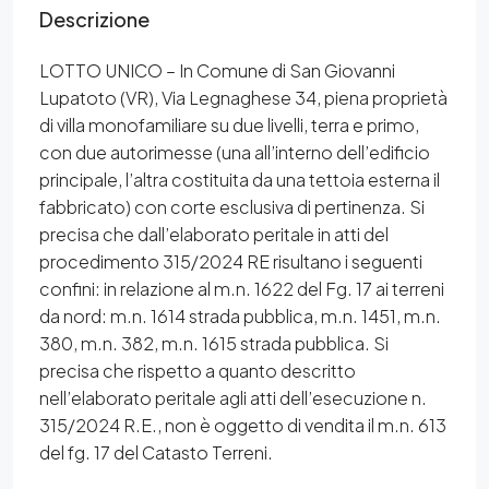
Descrizione
LOTTO UNICO – In Comune di San Giovanni
Lupatoto (VR), Via Legnaghese 34, piena proprietà
di villa monofamiliare su due livelli, terra e primo,
con due autorimesse (una all’interno dell’edificio
principale, l’altra costituita da una tettoia esterna il
fabbricato) con corte esclusiva di pertinenza. Si
precisa che dall’elaborato peritale in atti del
procedimento 315/2024 RE risultano i seguenti
confini: in relazione al m.n. 1622 del Fg. 17 ai terreni
da nord: m.n. 1614 strada pubblica, m.n. 1451, m.n.
380, m.n. 382, m.n. 1615 strada pubblica. Si
precisa che rispetto a quanto descritto
nell’elaborato peritale agli atti dell’esecuzione n.
315/2024 R.E., non è oggetto di vendita il m.n. 613
del fg. 17 del Catasto Terreni.