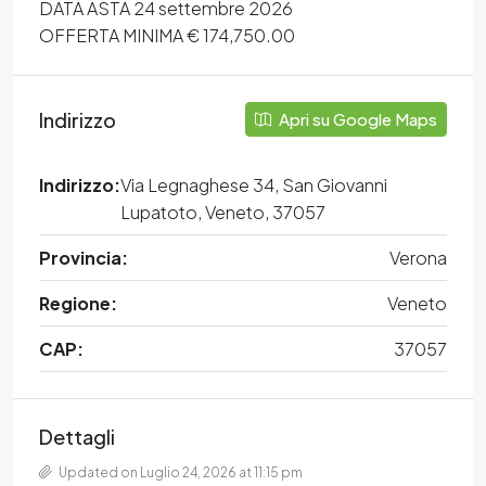
DATA ASTA 24 settembre 2026
OFFERTA MINIMA € 174,750.00
Indirizzo
Apri su Google Maps
Indirizzo:
Via Legnaghese 34, San Giovanni
Lupatoto, Veneto, 37057
Provincia:
Verona
Regione:
Veneto
CAP:
37057
Dettagli
Updated on Luglio 24, 2026 at 11:15 pm