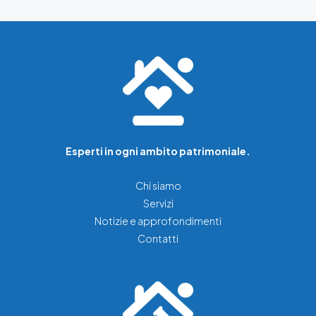
Esperti in ogni ambito patrimoniale.
Chi siamo
Servizi
Notizie e approfondimenti
Contatti