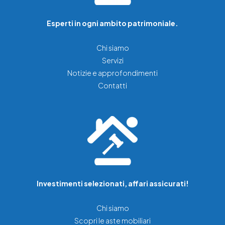
Esperti in ogni ambito patrimoniale.
Chi siamo
Servizi
Notizie e approfondimenti
Contatti
Investimenti selezionati, affari assicurati!
Chi siamo
Scopri le aste mobiliari