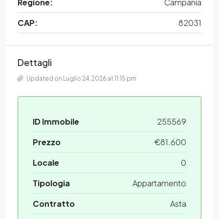
Regione:
Campania
CAP:
82031
Dettagli
Updated on Luglio 24, 2026 at 11:15 pm
ID Immobile
255569
Prezzo
€81.600
Locale
0
Tipologia
Appartamento
Contratto
Asta