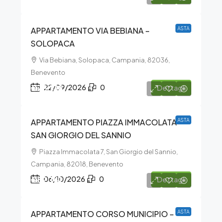
APPARTAMENTO VIA BEBIANA –
ASTA
SOLOPACA
Via Bebiana, Solopaca, Campania, 82036,
Benevento
€75.138
22/09/2026
0
Dettagli
APPARTAMENTO PIAZZA IMMACOLATA –
ASTA
SAN GIORGIO DEL SANNIO
Piazza Immacolata 7, San Giorgio del Sannio,
Campania, 82018, Benevento
€52.141
06/10/2026
0
Dettagli
APPARTAMENTO CORSO MUNICIPIO –
ASTA