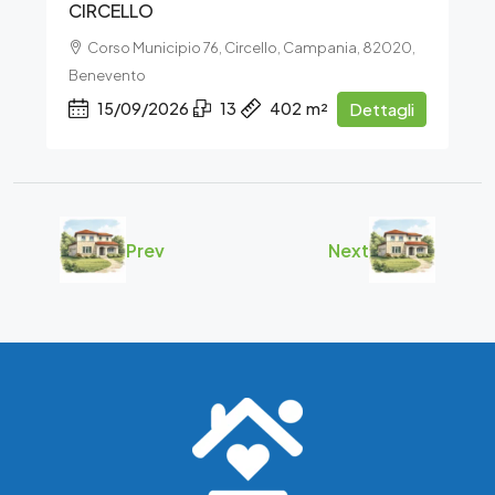
CIRCELLO
Corso Municipio 76, Circello, Campania, 82020,
Benevento
15/09/2026
13
402
m²
Dettagli
Prev
Next