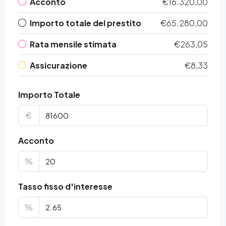
Acconto
€16.320,00
Importo totale del prestito
€65.280,00
Rata mensile stimata
€263,05
Assicurazione
€8,33
Importo Totale
€
Acconto
%
Tasso fisso d'interesse
%