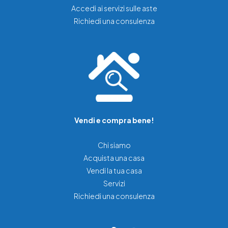
Accedi ai servizi sulle aste
Richiedi una consulenza
Vendi e compra bene!
Chi siamo
Acquista una casa
Vendi la tua casa
Servizi
Richiedi una consulenza