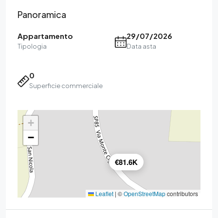
Panoramica
Appartamento
29/07/2026
Tipologia
Data asta
0
Superficie commerciale
+
−
€81.6K
Leaflet
|
©
OpenStreetMap
contributors