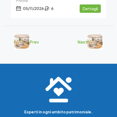
Pistoia
05/11/2026
6
Dettagli
Prev
Next
Esperti in ogni ambito patrimoniale.