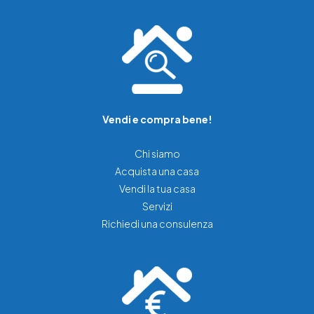
Vendi e compra bene!
Chi siamo
Acquista una casa
Vendi la tua casa
Servizi
Richiedi una consulenza