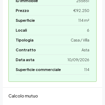
ID Immobile
255851
Prezzo
€92.250
Superficie
114 m²
Locali
6
Tipologia
Casa / Villa
Contratto
Asta
Data asta
10/09/2026
Superficie commerciale
114
Calcolo mutuo