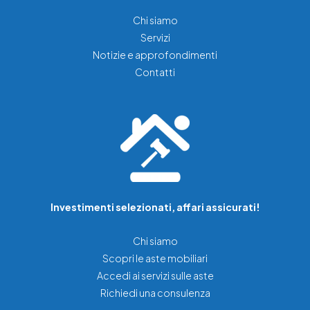
Chi siamo
Servizi
Notizie e approfondimenti
Contatti
Investimenti selezionati, affari assicurati!
Chi siamo
Scopri le aste mobiliari
Accedi ai servizi sulle aste
Richiedi una consulenza