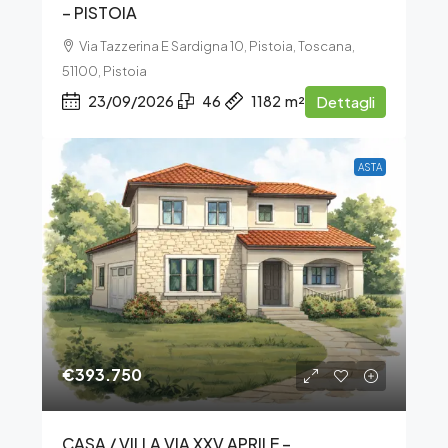
– PISTOIA
Via Tazzerina E Sardigna 10, Pistoia, Toscana,
51100, Pistoia
23/09/2026
46
1182
m²
Dettagli
ASTA
€393.750
CASA / VILLA VIA XXV APRILE –