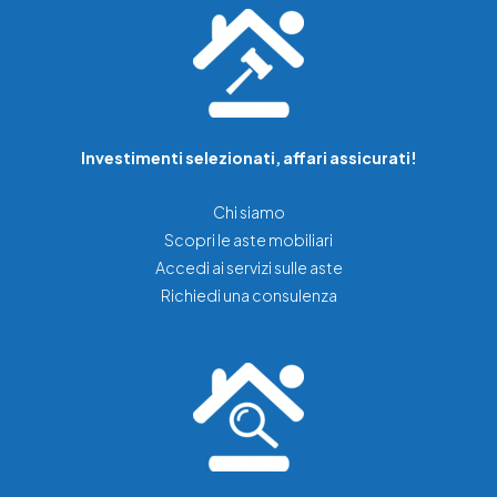
Investimenti selezionati, affari assicurati!
Chi siamo
Scopri le aste mobiliari
Accedi ai servizi sulle aste
Richiedi una consulenza