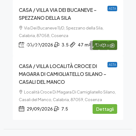
CASA / VILLA VIA DEI BUCANEVE –
ASTA
SPEZZANO DELLA SILA
Via Dei Bucaneve 11/D, Spezzano della Sila,
Calabria, 87058, Cosenza
€10.098
03/09/2026
3.5
47
m²
Dettagli
CASA / VILLA LOCALITÀ CROCE DI
ASTA
MAGARA DI CAMIGLIATELLO SILANO –
CASALI DEL MANCO
Località Croce Di Magara Di Camigliatello Silano,
Casali del Manco, Calabria, 87059, Cosenza
29/09/2026
7.5
Dettagli