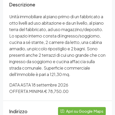
Descrizione
Unità immobiliare al piano primo di un fabbricato a
otto livelli ad uso abitazione e da un livello, al piano
terra del fabbricato, ad uso magazzino/deposito.
Lo spazio interno consta di ingresso/soggiorno,
cucina a sé stante, 2 camere da letto, una cabina
armadio, un piccolo ripostiglio e 2 bagni. Sono
presenti anche 2 terrazzi di cui uno grande che con
ingresso da soggiorno e cucina affaccia sulla
strada comunale. Superficie commerciale
dell’immobile è pari a 121,30 mq.
DATA ASTA 18 settembre 2026
OFFERTA MINIMA € 78,750.00
Indirizzo
Apri su Google Maps