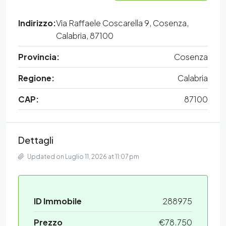
Indirizzo:
Via Raffaele Coscarella 9, Cosenza,
Calabria, 87100
Provincia:
Cosenza
Regione:
Calabria
CAP:
87100
Dettagli
Updated on Luglio 11, 2026 at 11:07 pm
ID Immobile
288975
Prezzo
€78.750