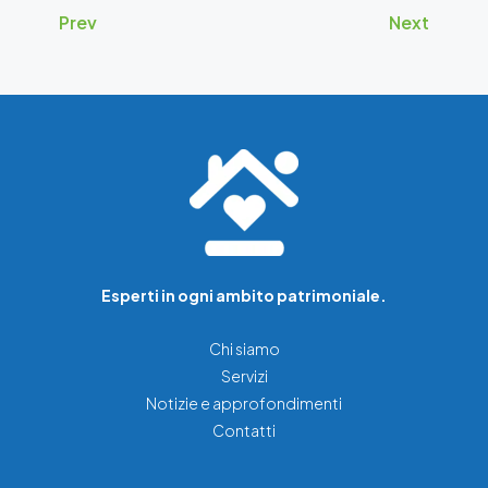
Prev
Next
Esperti in ogni ambito patrimoniale.
Chi siamo
Servizi
Notizie e approfondimenti
Contatti