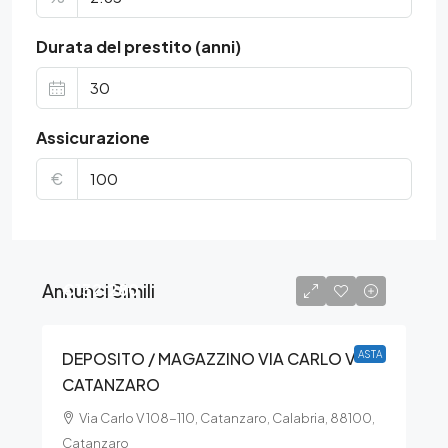
Durata del prestito (anni)
Assicurazione
€
Annunci Simili
€132.280
DEPOSITO / MAGAZZINO VIA CARLO V –
ASTA
CATANZARO
Via Carlo V 108-110, Catanzaro, Calabria, 88100,
Catanzaro