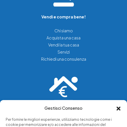
Vendi e compra bene!
Chi siamo
Acquista una casa
Vendi la tua casa
Servizi
Richiedi una consulenza
Gestisci Consenso
Vediamo soluzioni dove tu vedi problemi.
Per fornire le migliori esperienze, utilizziamo tecnologie come i
cookie per memorizzare e/o accedere alle informazioni del