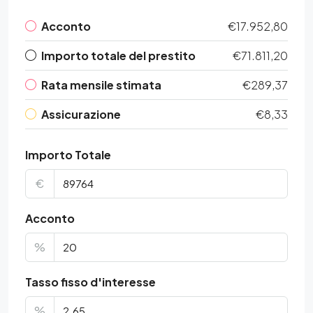
Acconto
€17.952,80
Importo totale del prestito
€71.811,20
Rata mensile stimata
€289,37
Assicurazione
€8,33
Importo Totale
€
Acconto
%
Tasso fisso d'interesse
%