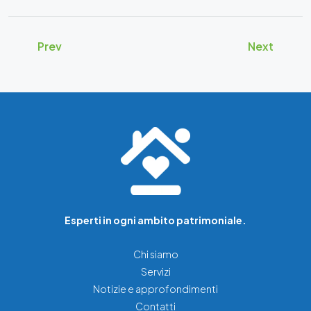
Prev
Next
Esperti in ogni ambito patrimoniale.
Chi siamo
Servizi
Notizie e approfondimenti
Contatti