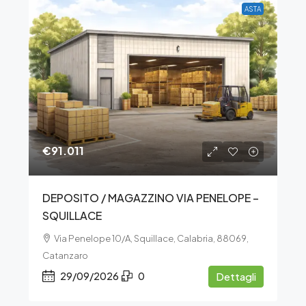
ASTA
€91.011
DEPOSITO / MAGAZZINO VIA PENELOPE –
SQUILLACE
Via Penelope 10/A, Squillace, Calabria, 88069,
Catanzaro
29/09/2026
0
Dettagli