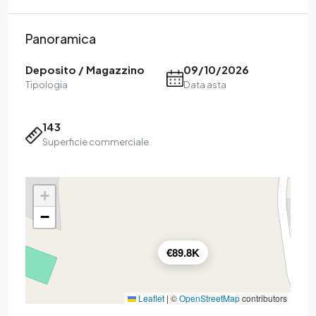
Panoramica
Deposito / Magazzino
09/10/2026
Tipologia
Data asta
143
Superficie commerciale
+
−
€89.8K
Leaflet
|
©
OpenStreetMap
contributors