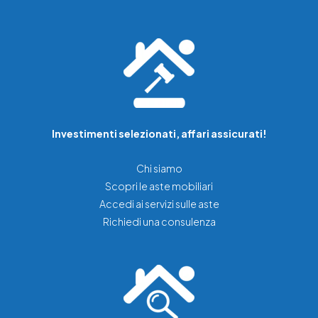
Investimenti selezionati, affari assicurati!
Chi siamo
Scopri le aste mobiliari
Accedi ai servizi sulle aste
Richiedi una consulenza