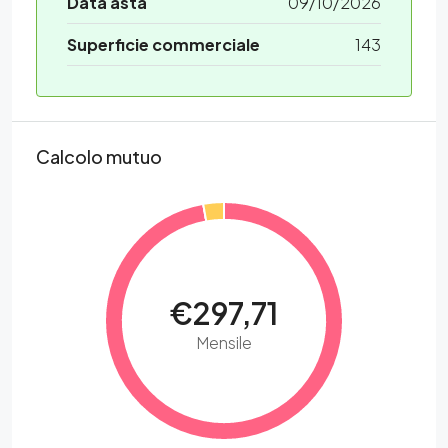
Data asta
09/10/2026
Superficie commerciale
143
Calcolo mutuo
€297,71
Mensile