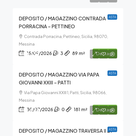
DEPOSITO / MAGAZZINO CONTRADA
ASTA
PORRACINA – PETTINEO
Contrada Porracina, Pettineo, Sicilia, 98070,
Messina
€10.332
15/09/2026
3
89
m²
Dettagli
DEPOSITO / MAGAZZINO VIA PAPA
ASTA
GIOVANNI XXIII – PATTI
Via Papa Giovanni XXIII 1, Patti, Sicilia, 98066,
Messina
€15.444
30/07/2026
0
181
m²
Dettagli
DEPOSITO / MAGAZZINO TRAVERSA II DI
ASTA