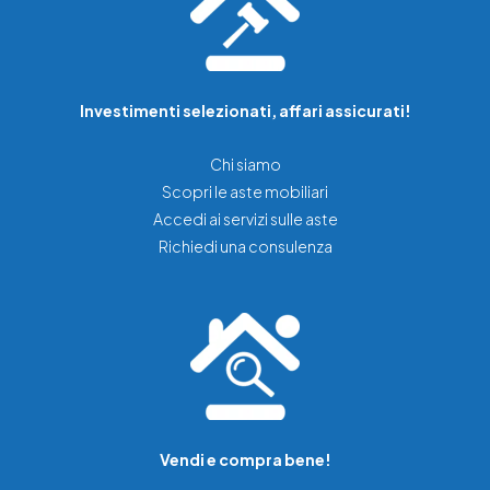
Investimenti selezionati, affari assicurati!
Chi siamo
Scopri le aste mobiliari
Accedi ai servizi sulle aste
Richiedi una consulenza
Vendi e compra bene!