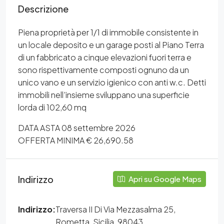
Descrizione
Piena proprietà per 1/1 di immobile consistente in
un locale deposito e un garage posti al Piano Terra
di un fabbricato a cinque elevazioni fuori terra e
sono rispettivamente composti ognuno da un
unico vano e un servizio igienico con anti w.c. Detti
immobili nell’insieme sviluppano una superficie
lorda di 102,60 mq
DATA ASTA 08 settembre 2026
OFFERTA MINIMA € 26,690.58
Indirizzo
Apri su Google Maps
Indirizzo:
Traversa II Di Via Mezzasalma 25,
Rometta, Sicilia, 98043