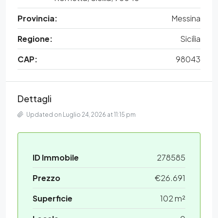
Provincia:
Messina
Regione:
Sicilia
CAP:
98043
Dettagli
Updated on Luglio 24, 2026 at 11:15 pm
ID Immobile
278585
Prezzo
€26.691
Superficie
102 m²