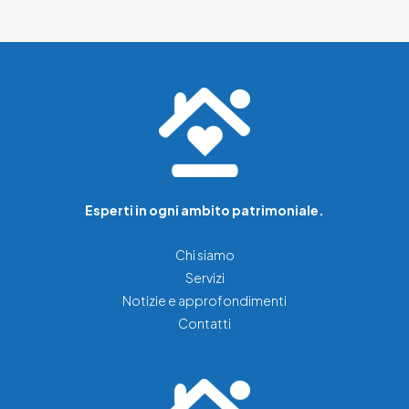
Esperti in ogni ambito patrimoniale.
Chi siamo
Servizi
Notizie e approfondimenti
Contatti