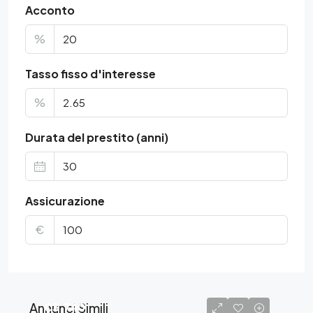
Acconto
%
Tasso fisso d'interesse
%
Durata del prestito (anni)
Assicurazione
€
Annunci Simili
€3.740