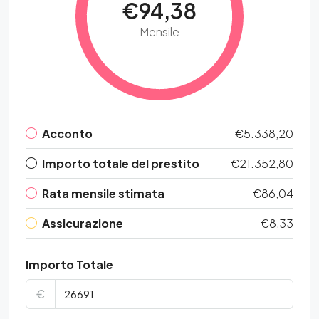
€94,38
Mensile
Acconto
€5.338,20
Importo totale del prestito
€21.352,80
Rata mensile stimata
€86,04
Assicurazione
€8,33
Importo Totale
€