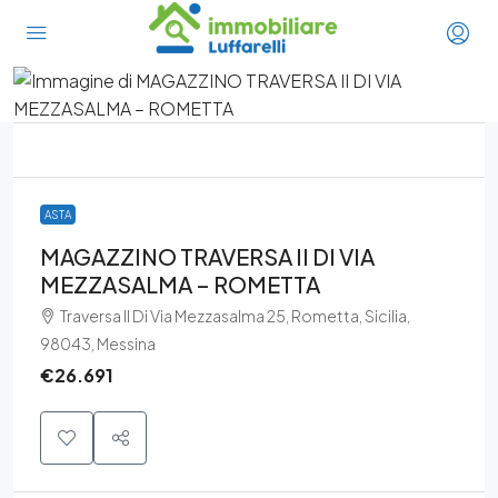
ASTA
MAGAZZINO TRAVERSA II DI VIA
MEZZASALMA – ROMETTA
Traversa II Di Via Mezzasalma 25, Rometta, Sicilia,
98043, Messina
€26.691