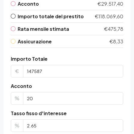
Acconto
€29.517,40
Importo totale del prestito
€118.069,60
Rata mensile stimata
€475,78
Assicurazione
€8,33
Importo Totale
€
Acconto
%
Tasso fisso d'interesse
%