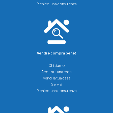
Richiedi una consulenza
Vendi e compra bene!
Chi siamo
Acquista una casa
Vendi la tua casa
Servizi
Richiedi una consulenza