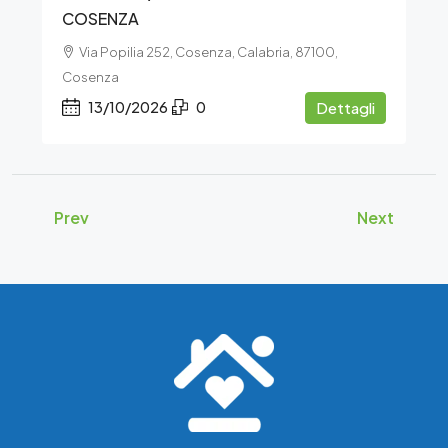
COSENZA
Via Popilia 252, Cosenza, Calabria, 87100,
Cosenza
13/10/2026
0
Dettagli
Prev
Next