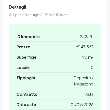
Dettagli
Updated on Luglio 11, 2026 at 11:06 pm
ID Immobile
282381
Prezzo
€147.587
Superficie
90 m²
Locale
0
Tipologia
Deposito /
Magazzino
Contratto
Asta
Data asta
01/09/2026