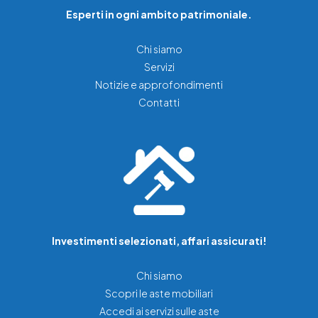
Esperti in ogni ambito patrimoniale.
Chi siamo
Servizi
Notizie e approfondimenti
Contatti
Investimenti selezionati, affari assicurati!
Chi siamo
Scopri le aste mobiliari
Accedi ai servizi sulle aste