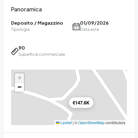
Panoramica
Deposito / Magazzino
01/09/2026
Tipologia
Data asta
90
Superficie commerciale
+
−
€147.6K
Leaflet
|
©
OpenStreetMap
contributors