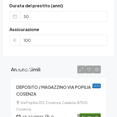
Durata del prestito (anni)
Assicurazione
€
Annunci Simili
€5.663
DEPOSITO / MAGAZZINO VIA POPILIA –
ASTA
COSENZA
Via Popilia 252, Cosenza, Calabria, 87100,
Cosenza