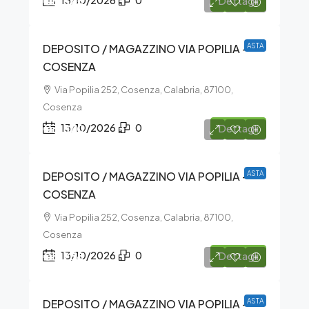
€3.675
13/10/2026
0
Dettagli
DEPOSITO / MAGAZZINO VIA POPILIA –
ASTA
COSENZA
Via Popilia 252, Cosenza, Calabria, 87100,
Cosenza
€3.870
13/10/2026
0
Dettagli
DEPOSITO / MAGAZZINO VIA POPILIA –
ASTA
COSENZA
Via Popilia 252, Cosenza, Calabria, 87100,
Cosenza
€5.288
13/10/2026
0
Dettagli
DEPOSITO / MAGAZZINO VIA POPILIA –
ASTA