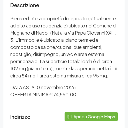
Descrizione
Piena ed intera proprietà di deposito (attualmente
adibito ad uso residenziale) ubicato nel Comune di
Mugnano di Napoli (Na) alla Via Papa Giovanni XXIII,
3. L’immobile è ubicato al piano terra ed è
composto da salone/cucina, due ambienti,
ripostiglio, disimpegno, un wc e area esterna
pertinenziale. La superficie totale lorda è di circa
102 mq (piano terra), mentre la superficie netta è di
circa 84 mq, l’area esterna misura circa 95 mq.
DATA ASTA 10 novembre 2026
OFFERTA MINIMA € 74,550.00
Indirizzo
Apri su Google Maps