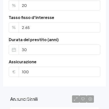
%
Tasso fisso d'interesse
%
Durata del prestito (anni)
Assicurazione
€
Annunci Simili
€40.000