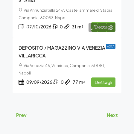
STABIA
Via Annunziatella 24/A, Castellammare di Stabia,
Campania, 80053, Napoli
€26.250
07/10/2026
0
31
m²
Dettagli
DEPOSITO / MAGAZZINO VIA VENEZIA –
ASTA
VILLARICCA
Via Venezia 46, Villaricca, Campania, 80010,
Napoli
09/09/2026
0
77
m²
Dettagli
Prev
Next