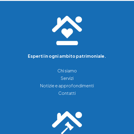
Esperti in ogni ambito patrimoniale.
Chi siamo
Servizi
Notizie e approfondimenti
Contatti