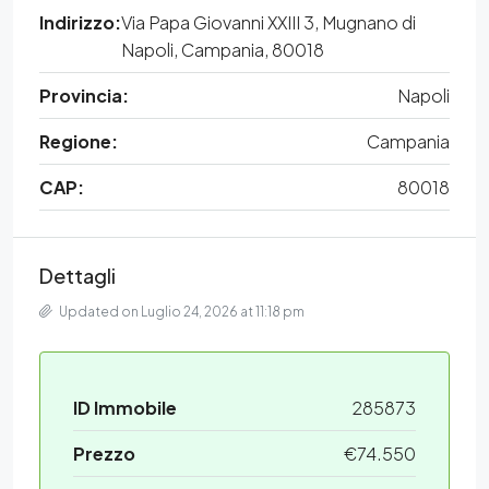
Indirizzo:
Via Papa Giovanni XXIII 3, Mugnano di
Napoli, Campania, 80018
Provincia:
Napoli
Regione:
Campania
CAP:
80018
Dettagli
Updated on Luglio 24, 2026 at 11:18 pm
ID Immobile
285873
Prezzo
€74.550