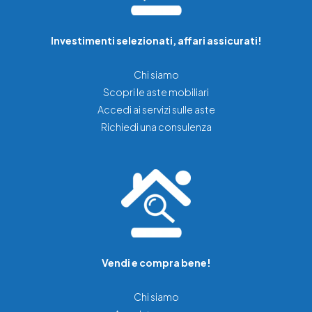
Investimenti selezionati, affari assicurati!
Chi siamo
Scopri le aste mobiliari
Accedi ai servizi sulle aste
Richiedi una consulenza
Vendi e compra bene!
Chi siamo