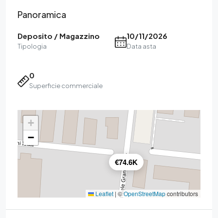
Panoramica
Deposito / Magazzino
10/11/2026
Tipologia
Data asta
0
Superficie commerciale
+
−
€74.6K
Leaflet
|
©
OpenStreetMap
contributors