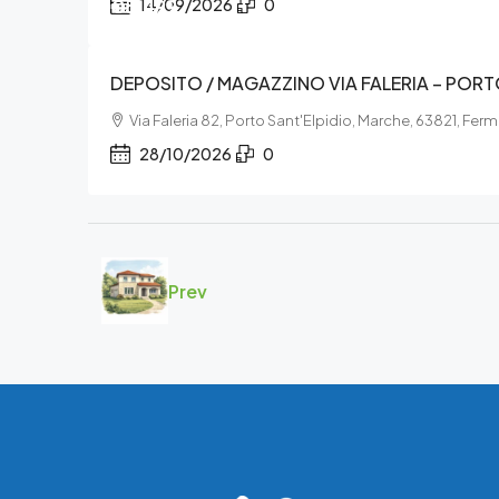
€5.499
14/09/2026
0
DEPOSITO / MAGAZZINO VIA FALERIA – PORT
Via Faleria 82, Porto Sant'Elpidio, Marche, 63821, Fer
28/10/2026
0
Prev