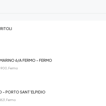
RITOLI
ARINO 6/A FERMO – FERMO
3900, Fermo
O – PORTO SANT’ELPIDIO
3821, Fermo