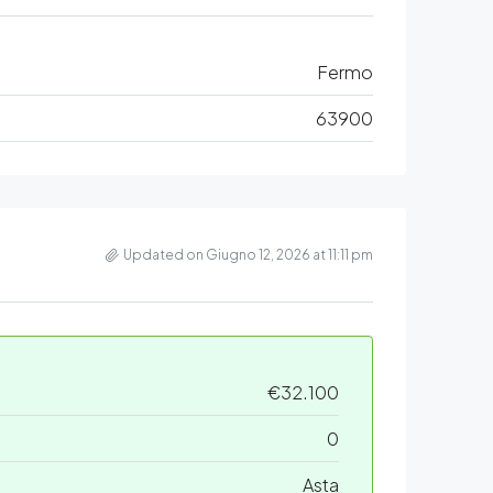
Fermo
63900
Updated on Giugno 12, 2026 at 11:11 pm
€32.100
0
Asta