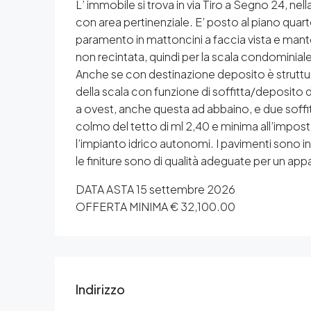
L’ immobile si trova in via Tiro a Segno 24, ne
con area pertinenziale. E’ posto al piano quarto
paramento in mattoncini a faccia vista e manto 
non recintata, quindi per la scala condominiale
Anche se con destinazione deposito è struttu
della scala con funzione di soffitta/deposito 
a ovest, anche questa ad abbaino, e due soffit
colmo del tetto di ml 2,40 e minima all’impost
l’impianto idrico autonomi. I pavimenti sono i
le finiture sono di qualità adeguate per un app
DATA ASTA 15 settembre 2026
OFFERTA MINIMA € 32,100.00
Indirizzo