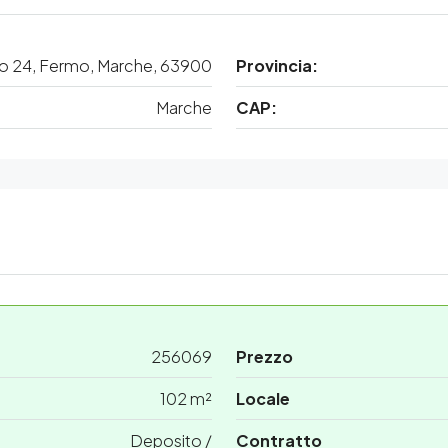
gno 24, Fermo, Marche, 63900
Provincia:
Marche
CAP:
256069
Prezzo
102 m²
Locale
Deposito /
Contratto