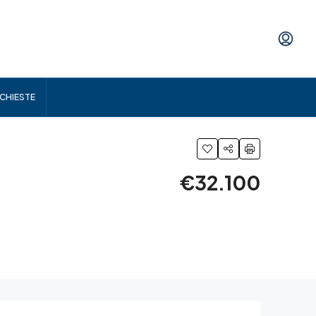
ICHIESTE
€32.100