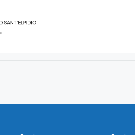
O SANT’ELPIDIO
mo