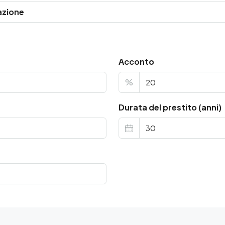
azione
Acconto
%
Durata del prestito (anni)