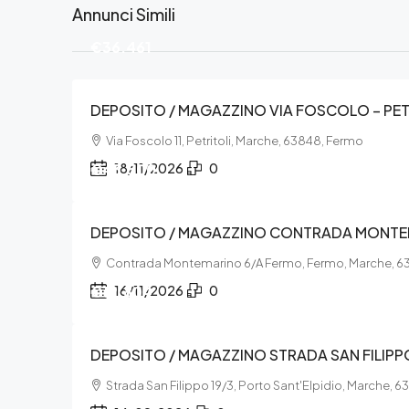
Annunci Simili
€36.461
DEPOSITO / MAGAZZINO VIA FOSCOLO – PET
Via Foscolo 11, Petritoli, Marche, 63848, Fermo
€43.500
18/11/2026
0
DEPOSITO / MAGAZZINO CONTRADA MONTEM
Contrada Montemarino 6/A Fermo, Fermo, Marche, 6
€12.804
16/11/2026
0
DEPOSITO / MAGAZZINO STRADA SAN FILIPP
Strada San Filippo 19/3, Porto Sant'Elpidio, Marche, 6