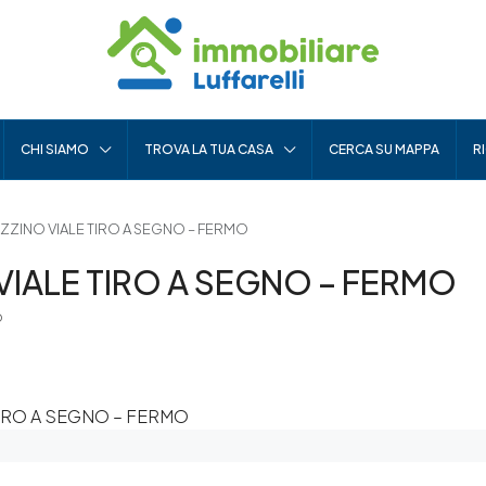
CHI SIAMO
TROVA LA TUA CASA
CERCA SU MAPPA
R
ZZINO VIALE TIRO A SEGNO – FERMO
VIALE TIRO A SEGNO – FERMO
o