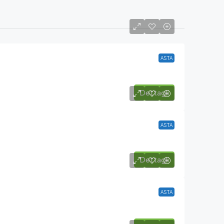
ASTA
Dettagli
ASTA
Dettagli
ASTA