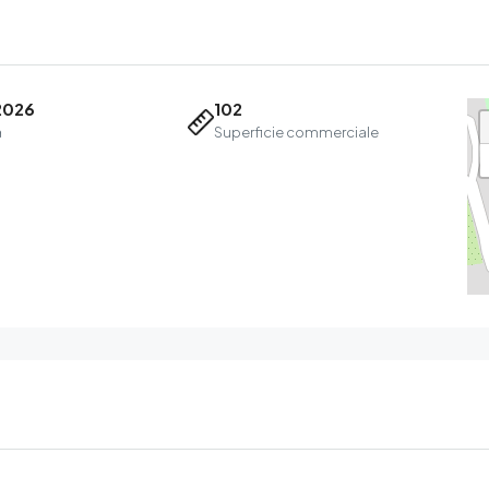
2026
102
a
Superficie commerciale