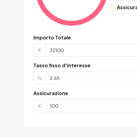
Assicur
Importo Totale
€
Tasso fisso d'interesse
%
Assicurazione
€