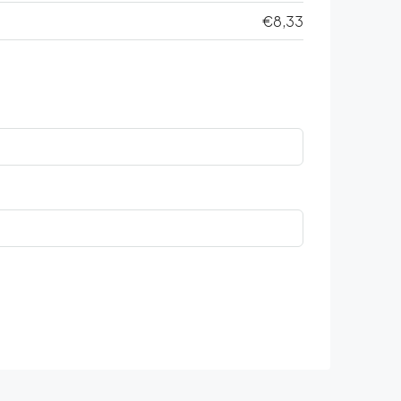
€8,33