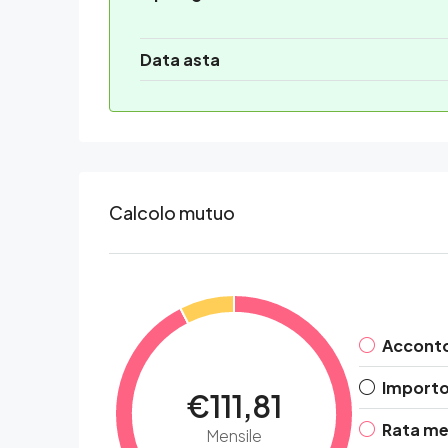
Data asta
Calcolo mutuo
Accont
Importo 
€111,81
Rata me
Mensile