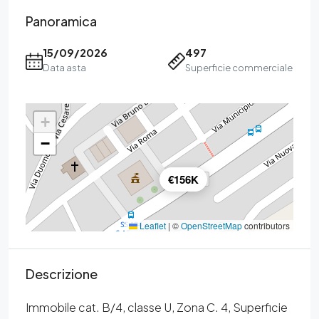
Panoramica
15/09/2026
497
Data asta
Superficie commerciale
+
−
€156K
Leaflet
|
©
OpenStreetMap
contributors
Descrizione
Immobile cat. B/4, classe U, Zona C. 4, Superficie