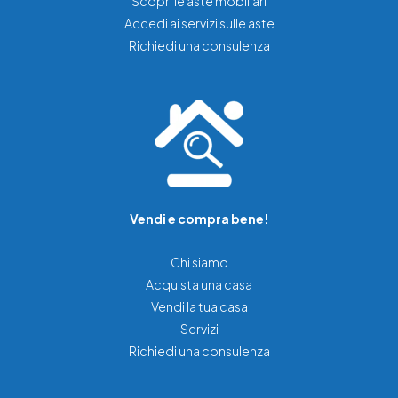
Scopri le aste mobiliari
Accedi ai servizi sulle aste
Richiedi una consulenza
Vendi e compra bene!
Chi siamo
Acquista una casa
Vendi la tua casa
Servizi
Richiedi una consulenza