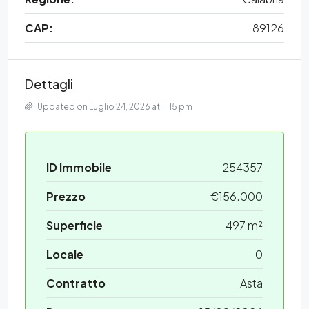
CAP:
89126
Dettagli
Updated on Luglio 24, 2026 at 11:15 pm
ID Immobile
254357
Prezzo
€156.000
Superficie
497 m²
Locale
0
Contratto
Asta