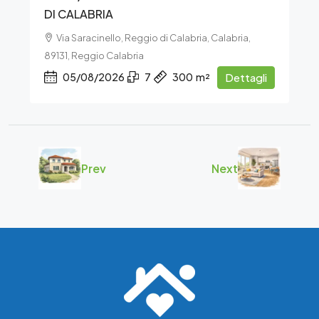
DI CALABRIA
Via Saracinello, Reggio di Calabria, Calabria,
89131, Reggio Calabria
05/08/2026
7
300
m²
Dettagli
Prev
Next