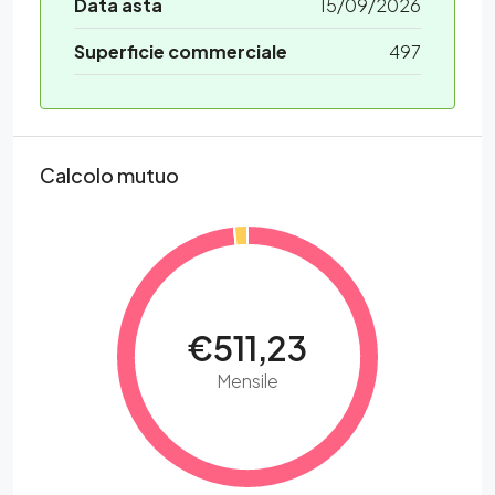
Data asta
15/09/2026
Superficie commerciale
497
Calcolo mutuo
€511,23
Mensile