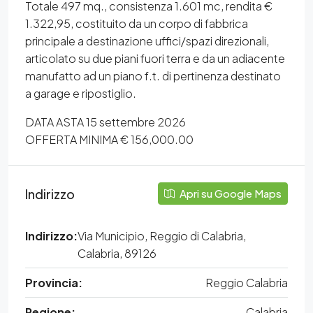
Totale 497 mq., consistenza 1.601 mc, rendita €
1.322,95, costituito da un corpo di fabbrica
principale a destinazione uffici/spazi direzionali,
articolato su due piani fuori terra e da un adiacente
manufatto ad un piano f.t. di pertinenza destinato
a garage e ripostiglio.
DATA ASTA 15 settembre 2026
OFFERTA MINIMA € 156,000.00
Indirizzo
Apri su Google Maps
Indirizzo:
Via Municipio, Reggio di Calabria,
Calabria, 89126
Provincia:
Reggio Calabria
Regione:
Calabria