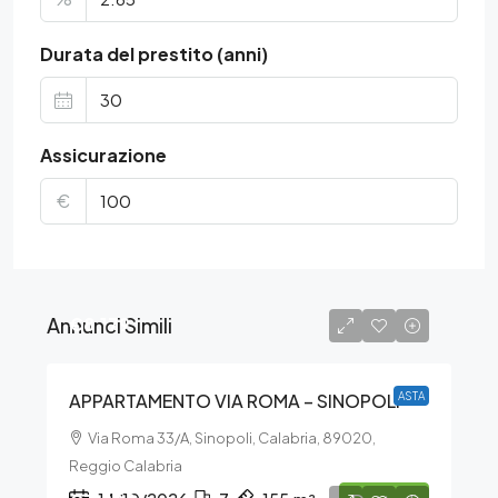
Durata del prestito (anni)
Assicurazione
€
Annunci Simili
€8.179
APPARTAMENTO VIA ROMA – SINOPOLI
ASTA
Via Roma 33/A, Sinopoli, Calabria, 89020,
Reggio Calabria