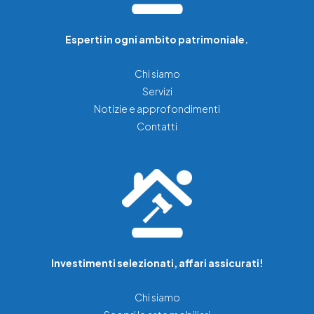
Esperti in ogni ambito patrimoniale.
Chi siamo
Servizi
Notizie e approfondimenti
Contatti
Investimenti selezionati, affari assicurati!
Chi siamo