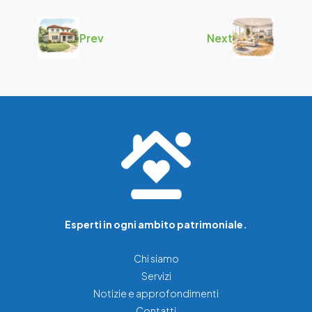
Prev
Next
Esperti in ogni ambito patrimoniale.
Chi siamo
Servizi
Notizie e approfondimenti
Contatti