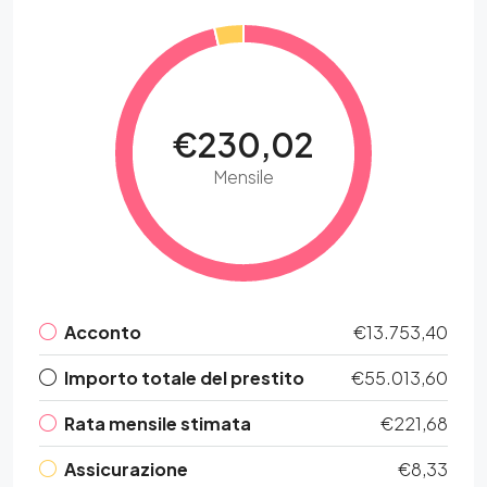
€230,02
Mensile
Acconto
€13.753,40
Importo totale del prestito
€55.013,60
Rata mensile stimata
€221,68
Assicurazione
€8,33