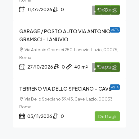
Roma
€15.000
11/09/2026
0
Dettagli
GARAGE / POSTO AUTO VIA ANTONIO
ASTA
GRAMSCI – LANUVIO
Via Antonio Gramsci 250, Lanuvio, Lazio, 00075,
Roma
€19.112
27/10/2026
0
40
m²
Dettagli
TERRENO VIA DELLO SPECIANO – CAVE
ASTA
Via Dello Speciano 39/43, Cave, Lazio, 00033,
Roma
03/11/2026
0
Dettagli