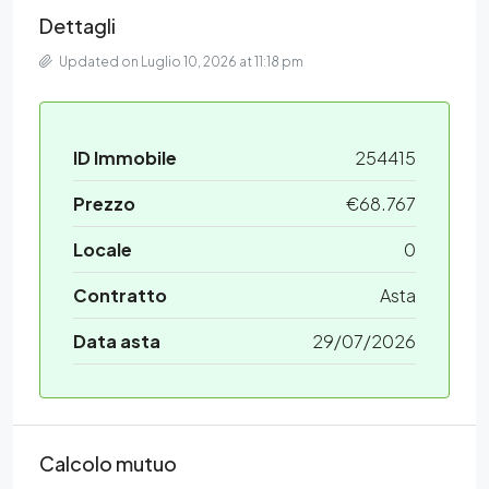
Dettagli
Updated on Luglio 10, 2026 at 11:18 pm
ID Immobile
254415
Prezzo
€68.767
Locale
0
Contratto
Asta
Data asta
29/07/2026
Calcolo mutuo