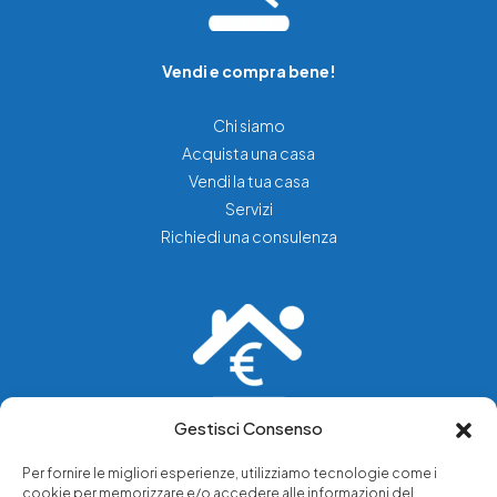
Vendi e compra bene!
Chi siamo
Acquista una casa
Vendi la tua casa
Servizi
Richiedi una consulenza
Gestisci Consenso
Vediamo soluzioni dove tu vedi problemi.
Per fornire le migliori esperienze, utilizziamo tecnologie come i
cookie per memorizzare e/o accedere alle informazioni del