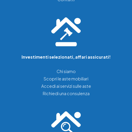
Investimenti selezionati, affari assicurati!
Chi siamo
Scopri le aste mobiliari
Accedi ai servizi sulle aste
Richiedi una consulenza