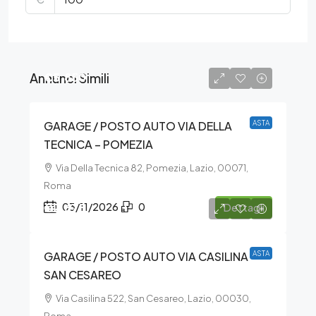
Annunci Simili
€5.850
GARAGE / POSTO AUTO VIA DELLA
ASTA
TECNICA – POMEZIA
Via Della Tecnica 82, Pomezia, Lazio, 00071,
Roma
€2.678
03/11/2026
0
Dettagli
GARAGE / POSTO AUTO VIA CASILINA –
ASTA
SAN CESAREO
Via Casilina 522, San Cesareo, Lazio, 00030,