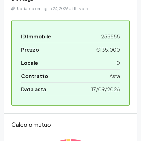
Updated on Luglio 24, 2026 at 11:15 pm
ID Immobile
255555
Prezzo
€135.000
Locale
0
Contratto
Asta
Data asta
17/09/2026
Calcolo mutuo