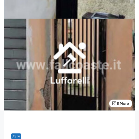
11 More
ASTA