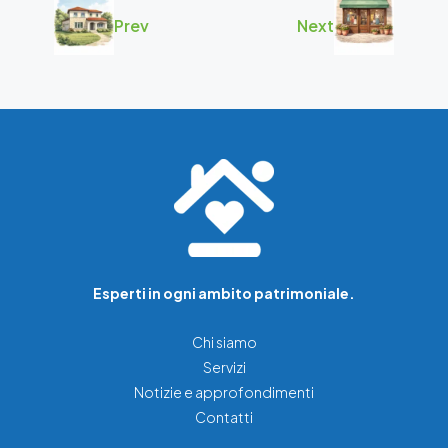
Prev
Next
Esperti in ogni ambito patrimoniale.
Chi siamo
Servizi
Notizie e approfondimenti
Contatti