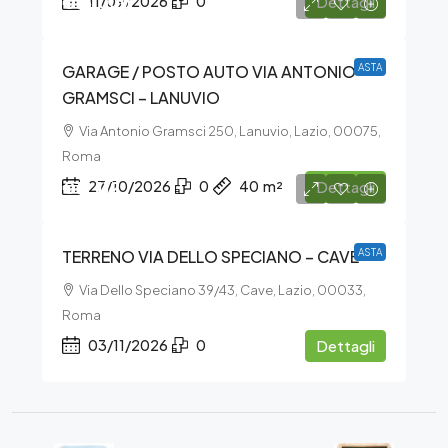
€15.000
11/09/2026
0
Dettagli
GARAGE / POSTO AUTO VIA ANTONIO
ASTA
GRAMSCI – LANUVIO
Via Antonio Gramsci 250, Lanuvio, Lazio, 00075,
Roma
€19.112
27/10/2026
0
40
m²
Dettagli
TERRENO VIA DELLO SPECIANO – CAVE
ASTA
Via Dello Speciano 39/43, Cave, Lazio, 00033,
Roma
03/11/2026
0
Dettagli