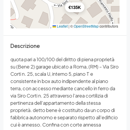
€135K
Leaflet
|
©
OpenStreetMap
contributors
Descrizione
quota pari a 100/100 del diritto di piena proprietà
su (Bene 2) garage ubicato a Roma, (RM) – Via Siro
Corti n. 25, scala U, interno 5, piano T e
consistente in box auto indipendente al piano
terra, con accesso mediante cancello in ferro da
via Siro Corti n. 25 attraverso l’area cortilizia di
pertinenza dell’appartamento della stessa
proprietà. detto bene è costituito da un corpo di
fabbrica autonomo e separato rispetto all’edificio
cui è annesso. Confina con corte annessa