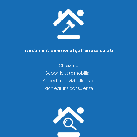
Investimenti selezionati, affari assicurati!
Chi siamo
Scopri le aste mobiliari
Accedi ai servizi sulle aste
Richiedi una consulenza