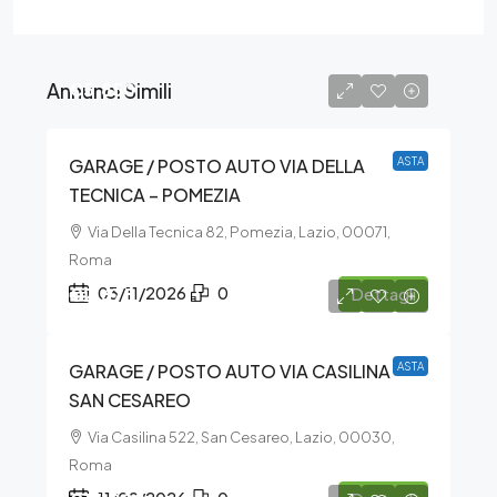
Annunci Simili
€5.850
GARAGE / POSTO AUTO VIA DELLA
ASTA
TECNICA – POMEZIA
Via Della Tecnica 82, Pomezia, Lazio, 00071,
Roma
€2.678
03/11/2026
0
Dettagli
GARAGE / POSTO AUTO VIA CASILINA –
ASTA
SAN CESAREO
Via Casilina 522, San Cesareo, Lazio, 00030,
Roma