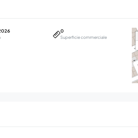
2026
0
a
Superficie commerciale