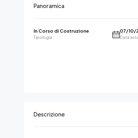
Panoramica
In Corso di Costruzione
07/10/
Tipologia
Data ast
Descrizione