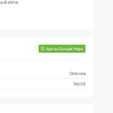
ia di stima.
Apri su Google Maps
Siracusa
96018