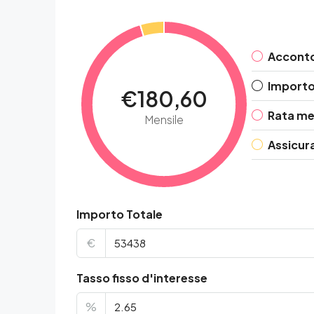
Accont
Importo 
€180,60
Rata me
Mensile
Assicur
Importo Totale
€
Tasso fisso d'interesse
%