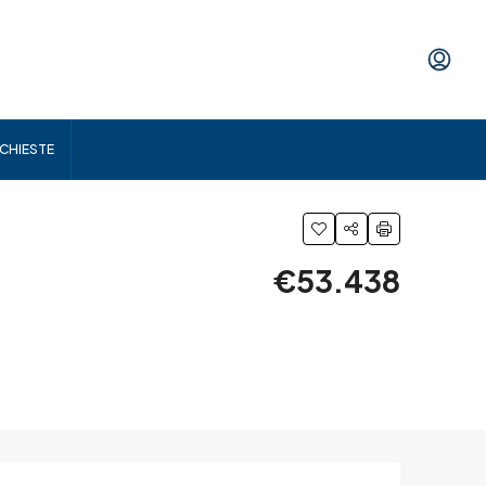
ICHIESTE
€53.438