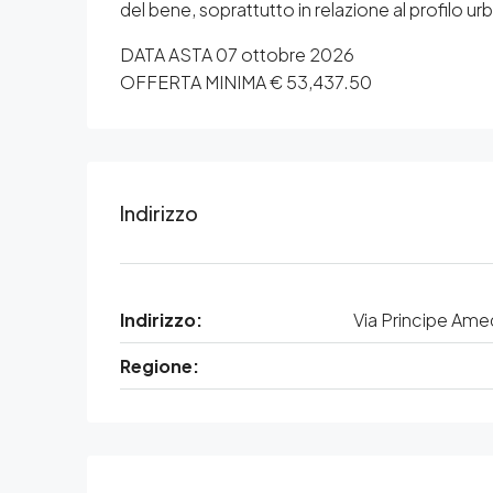
del bene, soprattutto in relazione al profilo urba
DATA ASTA 07 ottobre 2026
OFFERTA MINIMA € 53,437.50
Indirizzo
Indirizzo:
Via Principe Amed
Regione: