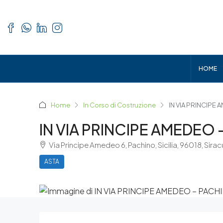
HOME
Home
In Corso di Costruzione
IN VIA PRINCIPE
IN VIA PRINCIPE AMEDEO
Via Principe Amedeo 6, Pachino, Sicilia, 96018, Sira
ASTA