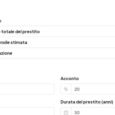
o
totale del prestito
nsile stimata
azione
Acconto
%
Durata del prestito (anni)