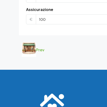
Assicurazione
€
Prev