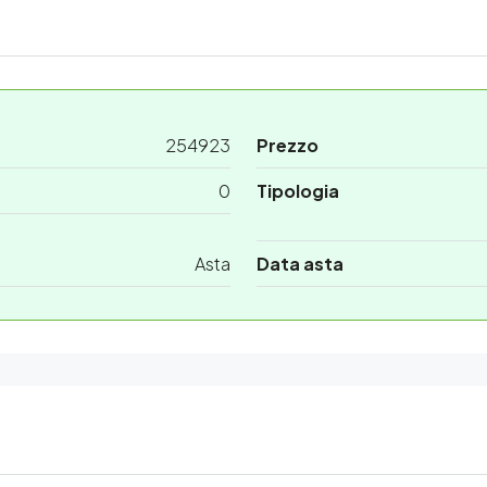
254923
Prezzo
0
Tipologia
Asta
Data asta