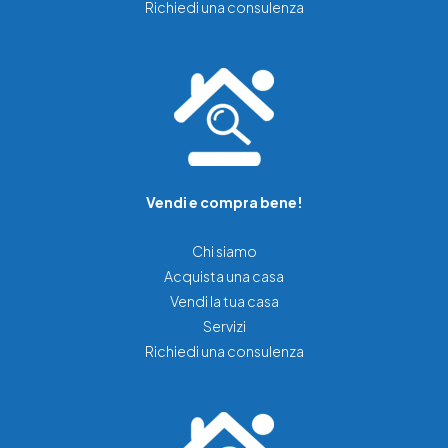
Richiedi una consulenza
Vendi e compra bene!
Chi siamo
Acquista una casa
Vendi la tua casa
Servizi
Richiedi una consulenza