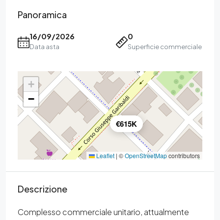
Panoramica
16/09/2026
0
Data asta
Superficie commerciale
+
−
€615K
Leaflet
|
©
OpenStreetMap
contributors
Descrizione
Complesso commerciale unitario, attualmente