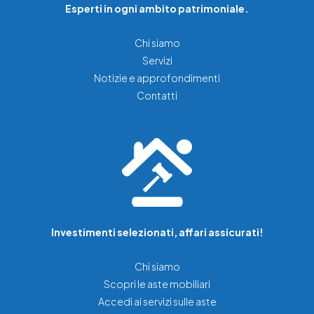
Esperti in ogni ambito patrimoniale.
Chi siamo
Servizi
Notizie e approfondimenti
Contatti
Investimenti selezionati, affari assicurati!
Chi siamo
Scopri le aste mobiliari
Accedi ai servizi sulle aste