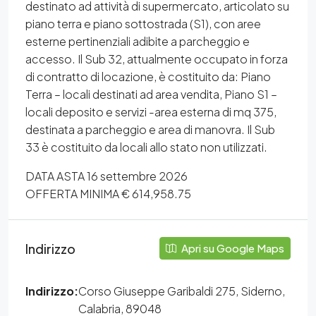
destinato ad attività di supermercato, articolato su
piano terra e piano sottostrada (S1), con aree
esterne pertinenziali adibite a parcheggio e
accesso. Il Sub 32, attualmente occupato in forza
di contratto di locazione, è costituito da: Piano
Terra – locali destinati ad area vendita, Piano S1 –
locali deposito e servizi -area esterna di mq 375,
destinata a parcheggio e area di manovra. Il Sub
33 è costituito da locali allo stato non utilizzati.
DATA ASTA 16 settembre 2026
OFFERTA MINIMA € 614,958.75
Indirizzo
Apri su Google Maps
Indirizzo:
Corso Giuseppe Garibaldi 275, Siderno,
Calabria, 89048