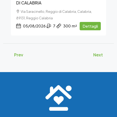
DI CALABRIA
Via Saracinello, Reggio di Calabria, Calabria,
89131, Reggio Calabria
05/08/2026
7
300
m²
Dettagli
Prev
Next