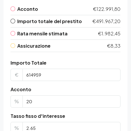
Acconto
€122.991,80
Importo totale del prestito
€491.967,20
Rata mensile stimata
€1.982,45
Assicurazione
€8,33
Importo Totale
€
Acconto
%
Tasso fisso d'interesse
%