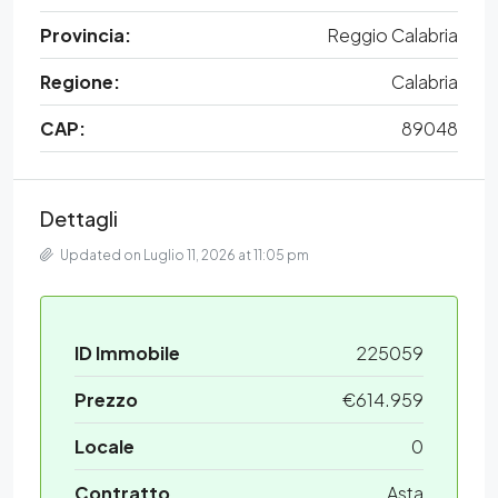
Provincia:
Reggio Calabria
Regione:
Calabria
CAP:
89048
Dettagli
Updated on Luglio 11, 2026 at 11:05 pm
ID Immobile
225059
Prezzo
€614.959
Locale
0
Contratto
Asta