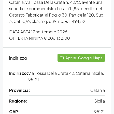
Catania, via Fossa Della Creta n. 42/C, avente una
superficie commerciale di c.a. 711,85. censito nel
Catasto Fabbricati al Foglio 30, Particella 120, Sub.
3, Cat. C/6, cl.3, mq. 689, r.c. € 1.494,52
DATA ASTA 17 settembre 2026
OFFERTA MINIMA € 206,132.00
Indirizzo
Apri su Google Maps
Indirizzo:
Via Fossa Della Creta 42, Catania, Sicilia,
95121
Provincia:
Catania
Regione:
Sicilia
CAP:
95121