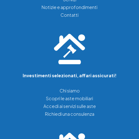
Notizie e approfondimenti
Contatti
Investimenti selezionati, affari assicurati!
Chi siamo
Scopri le aste mobiliari
Accedi ai servizi sulle aste
Richiedi una consulenza