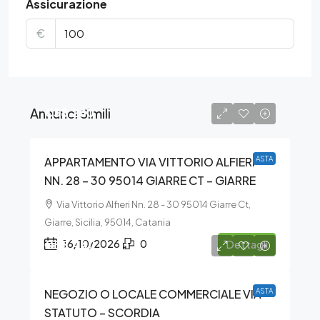
Assicurazione
€
Annunci Simili
€38.250
APPARTAMENTO VIA VITTORIO ALFIERI
ASTA
NN. 28 – 30 95014 GIARRE CT – GIARRE
Via Vittorio Alfieri Nn. 28 - 30 95014 Giarre Ct,
Giarre, Sicilia, 95014, Catania
€55.440
16/10/2026
0
Dettagli
NEGOZIO O LOCALE COMMERCIALE VIA
ASTA
STATUTO – SCORDIA