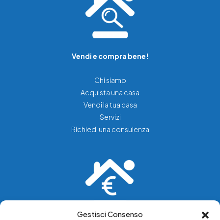
Vendi e compra bene!
Chi siamo
Acquista una casa
Vendi la tua casa
Servizi
Richiedi una consulenza
Gestisci Consenso