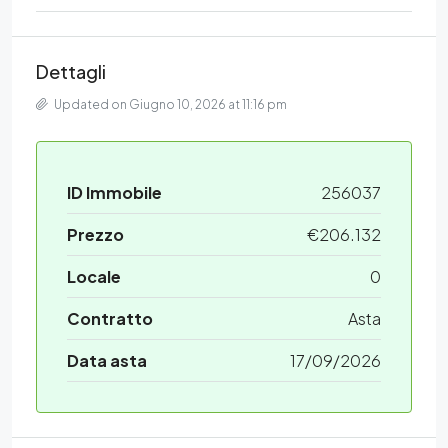
Dettagli
Updated on Giugno 10, 2026 at 11:16 pm
ID Immobile
256037
Prezzo
€206.132
Locale
0
Contratto
Asta
Data asta
17/09/2026