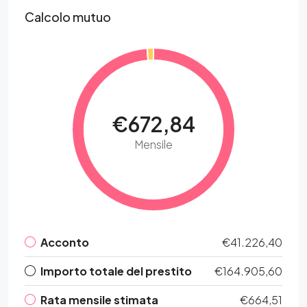
Calcolo mutuo
€672,84
Mensile
Acconto
€41.226,40
Importo totale del prestito
€164.905,60
Rata mensile stimata
€664,51