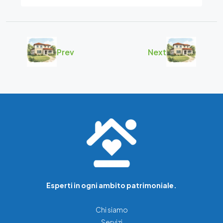
Prev
Next
Esperti in ogni ambito patrimoniale.
Chi siamo
Servizi