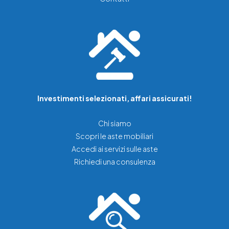
Investimenti selezionati, affari assicurati!
Chi siamo
Scopri le aste mobiliari
Accedi ai servizi sulle aste
Richiedi una consulenza