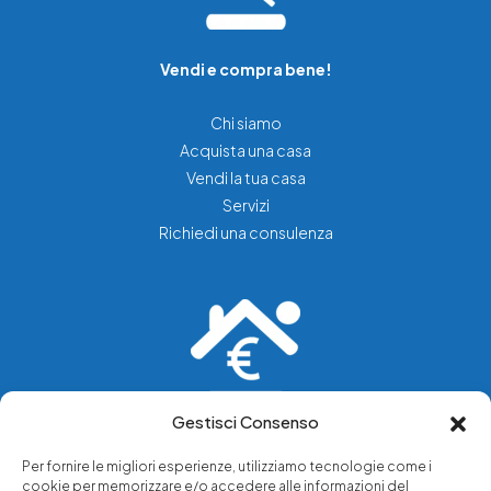
Vendi e compra bene!
Chi siamo
Acquista una casa
Vendi la tua casa
Servizi
Richiedi una consulenza
Gestisci Consenso
Vediamo soluzioni dove tu vedi problemi.
Per fornire le migliori esperienze, utilizziamo tecnologie come i
cookie per memorizzare e/o accedere alle informazioni del