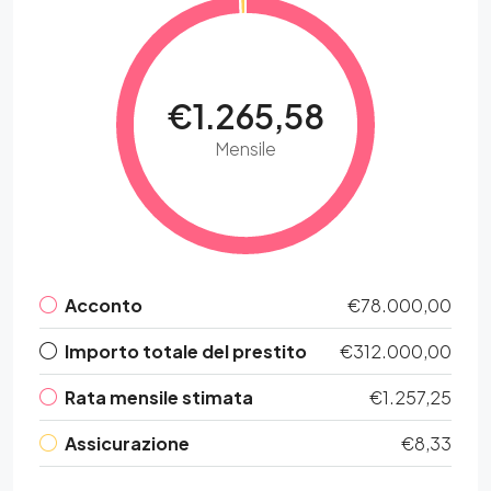
€1.265,58
Mensile
Acconto
€78.000,00
Importo totale del prestito
€312.000,00
Rata mensile stimata
€1.257,25
Assicurazione
€8,33