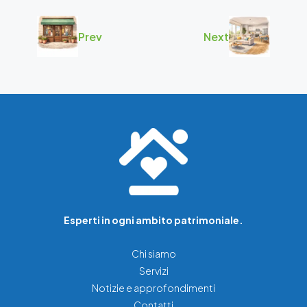
Prev
Next
Esperti in ogni ambito patrimoniale.
Chi siamo
Servizi
Notizie e approfondimenti
Contatti