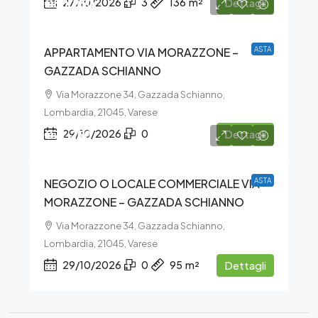
€80.250
27/10/2026
3
136
m²
Dettagli
APPARTAMENTO VIA MORAZZONE –
ASTA
GAZZADA SCHIANNO
Via Morazzone 34, Gazzada Schianno,
Lombardia, 21045, Varese
€71.250
29/10/2026
0
Dettagli
NEGOZIO O LOCALE COMMERCIALE VIA
ASTA
MORAZZONE – GAZZADA SCHIANNO
Via Morazzone 34, Gazzada Schianno,
Lombardia, 21045, Varese
29/10/2026
0
95
m²
Dettagli