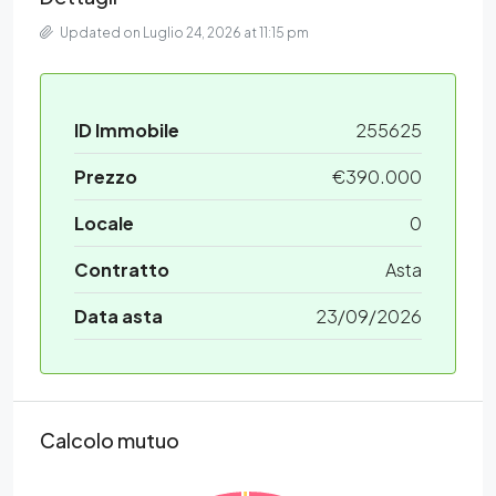
Updated on Luglio 24, 2026 at 11:15 pm
ID Immobile
255625
Prezzo
€390.000
Locale
0
Contratto
Asta
Data asta
23/09/2026
Calcolo mutuo