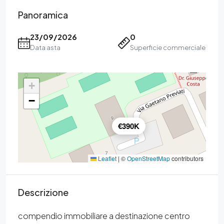
Panoramica
23/09/2026
0
Data asta
Superficie commerciale
+
−
€390K
Leaflet
|
©
OpenStreetMap
contributors
Descrizione
compendio immobiliare a destinazione centro