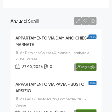
Annunci Simili
€150.000
APPARTAMENTO VIA DAMIANO CHIESA –
ASTA
MARNATE
Via Damiano Chiesa 40, Marnate, Lombardia,
21050, Varese
€55.500
27/10/2026
0
Dettagli
APPARTAMENTO VIA PAVIA – BUSTO
ASTA
ARSIZIO
Via Pavia 7, Busto Arsizio, Lombardia, 21052,
Varese