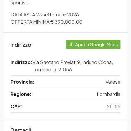
sportivo
DATA ASTA 23 settembre 2026
OFFERTA MINIMA € 390,000.00
Indirizzo
Apri su Google Maps
Indirizzo:
Via Gaetano Previati 9, Induno Olona,
Lombardia, 21056
Provincia:
Varese
Regione:
Lombardia
CAP:
21056
Dettagli