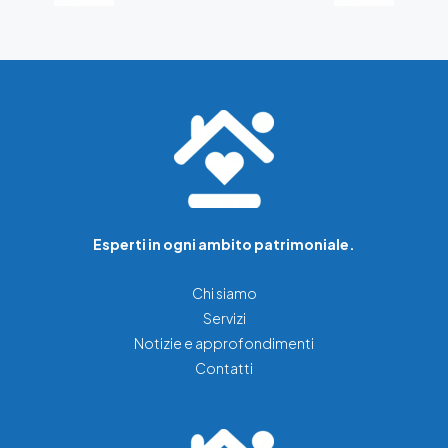
Esperti in ogni ambito patrimoniale.
Chi siamo
Servizi
Notizie e approfondimenti
Contatti