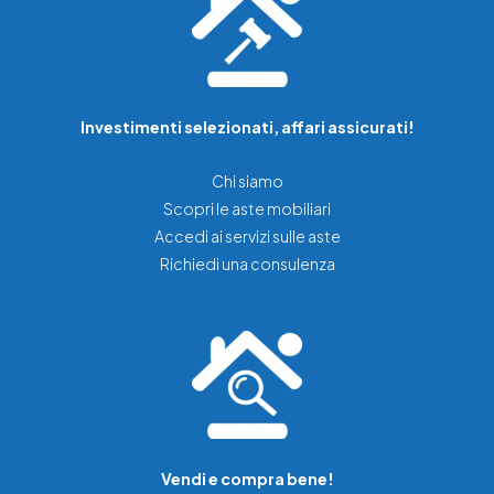
Investimenti selezionati, affari assicurati!
Chi siamo
Scopri le aste mobiliari
Accedi ai servizi sulle aste
Richiedi una consulenza
Vendi e compra bene!