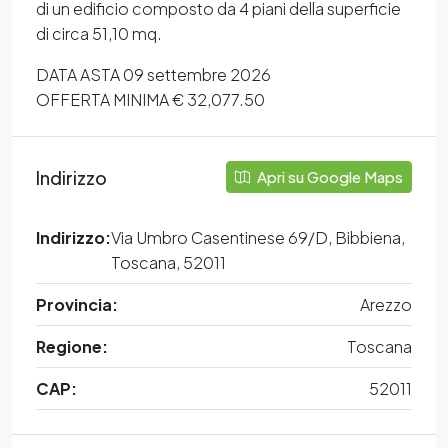
di un edificio composto da 4 piani della superficie
di circa 51,10 mq.
DATA ASTA 09 settembre 2026
OFFERTA MINIMA € 32,077.50
Indirizzo
Apri su Google Maps
Indirizzo:
Via Umbro Casentinese 69/D, Bibbiena,
Toscana, 52011
Provincia:
Arezzo
Regione:
Toscana
CAP:
52011