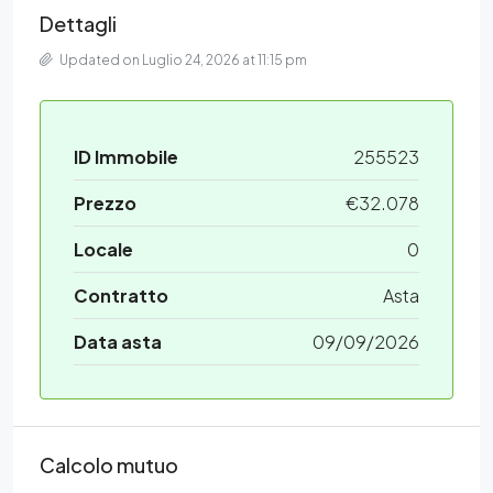
Dettagli
Updated on Luglio 24, 2026 at 11:15 pm
ID Immobile
255523
Prezzo
€32.078
Locale
0
Contratto
Asta
Data asta
09/09/2026
Calcolo mutuo