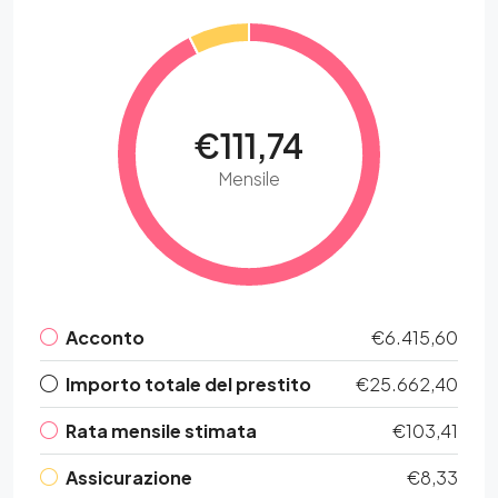
€111,74
Mensile
Acconto
€6.415,60
Importo totale del prestito
€25.662,40
Rata mensile stimata
€103,41
Assicurazione
€8,33