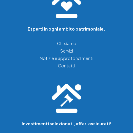
Esperti in ogni ambito patrimoniale.
Chi siamo
Servizi
Notizie e approfondimenti
Contatti
Investimenti selezionati, affari assicurati!