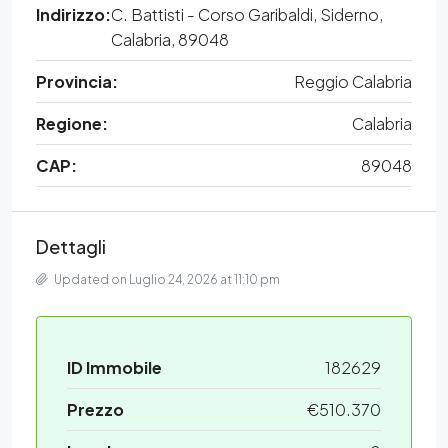
Indirizzo:
C. Battisti - Corso Garibaldi, Siderno,
Calabria, 89048
Provincia:
Reggio Calabria
Regione:
Calabria
CAP:
89048
Dettagli
Updated on Luglio 24, 2026 at 11:10 pm
ID Immobile
182629
Prezzo
€510.370