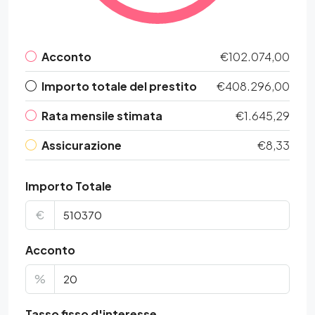
Acconto
€102.074,00
Importo totale del prestito
€408.296,00
Rata mensile stimata
€1.645,29
Assicurazione
€8,33
Importo Totale
€
Acconto
%
Tasso fisso d'interesse