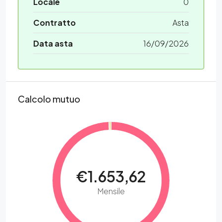
Locale
0
Contratto
Asta
Data asta
16/09/2026
Calcolo mutuo
€1.653,62
Mensile