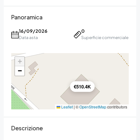
Panoramica
16/09/2026
0
Data asta
Superficie commerciale
+
−
€510.4K
Leaflet
|
©
OpenStreetMap
contributors
Descrizione