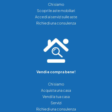
Chi siamo
Scopri le aste mobiliari
Accedi ai servizi sulle aste
Richiedi una consulenza
Vendi e compra bene!
Chi siamo
Acquista una casa
Vendi la tua casa
Servizi
Richiedi una consulenza