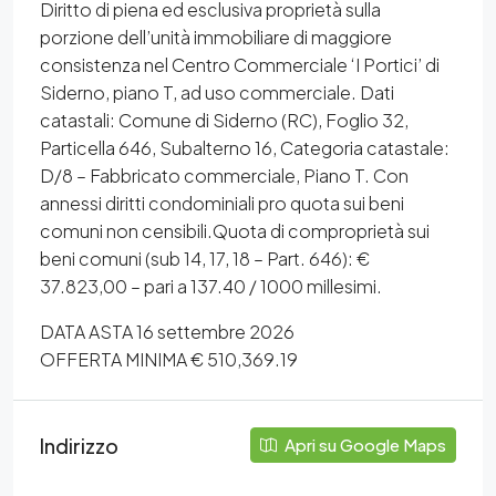
Diritto di piena ed esclusiva proprietà sulla
porzione dell’unità immobiliare di maggiore
consistenza nel Centro Commerciale ‘I Portici’ di
Siderno, piano T, ad uso commerciale. Dati
catastali: Comune di Siderno (RC), Foglio 32,
Particella 646, Subalterno 16, Categoria catastale:
D/8 – Fabbricato commerciale, Piano T. Con
annessi diritti condominiali pro quota sui beni
comuni non censibili.Quota di comproprietà sui
beni comuni (sub 14, 17, 18 – Part. 646): €
37.823,00 – pari a 137.40 / 1000 millesimi.
DATA ASTA 16 settembre 2026
OFFERTA MINIMA € 510,369.19
Indirizzo
Apri su Google Maps