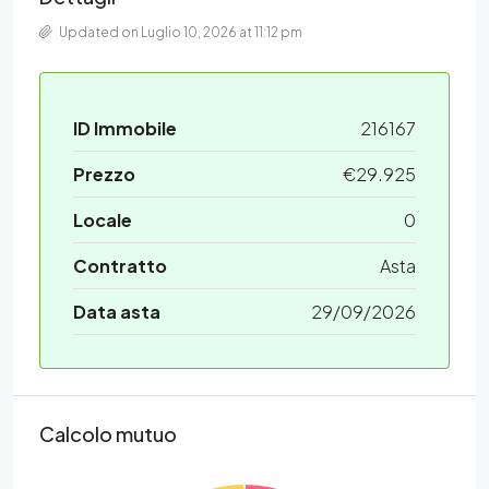
Updated on Luglio 10, 2026 at 11:12 pm
ID Immobile
216167
Prezzo
€29.925
Locale
0
Contratto
Asta
Data asta
29/09/2026
Calcolo mutuo