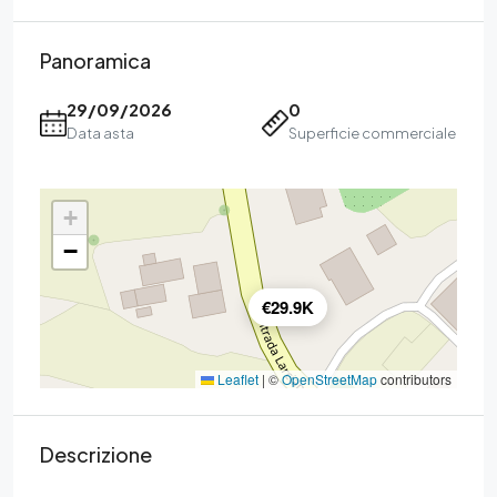
Panoramica
29/09/2026
0
Data asta
Superficie commerciale
+
−
€29.9K
Leaflet
|
©
OpenStreetMap
contributors
Descrizione