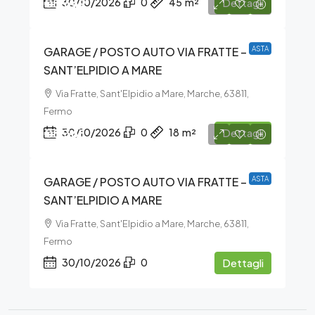
€5.649
30/10/2026
0
45
m²
Dettagli
GARAGE / POSTO AUTO VIA FRATTE –
ASTA
SANT’ELPIDIO A MARE
Via Fratte, Sant'Elpidio a Mare, Marche, 63811,
Fermo
€8.368
30/10/2026
0
18
m²
Dettagli
GARAGE / POSTO AUTO VIA FRATTE –
ASTA
SANT’ELPIDIO A MARE
Via Fratte, Sant'Elpidio a Mare, Marche, 63811,
Fermo
30/10/2026
0
Dettagli