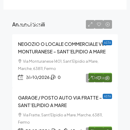
Annunci Simili
€225.750
NEGOZIO O LOCALE COMMERCIALE VIA
ASTA
MONTURANESE – SANT’ELPIDIO A MARE
Via Monturanese 1401, Sant'Elpidio a Mare,
Marche, 63811, Fermo
€14.122
28/10/2026
0
Dettagli
GARAGE / POSTO AUTO VIA FRATTE –
ASTA
SANT’ELPIDIO A MARE
Via Fratte, Sant'Elpidio a Mare, Marche, 63811,
Fermo