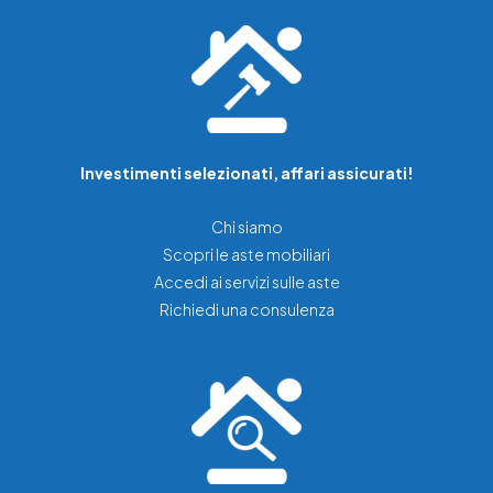
Investimenti selezionati, affari assicurati!
Chi siamo
Scopri le aste mobiliari
Accedi ai servizi sulle aste
Richiedi una consulenza