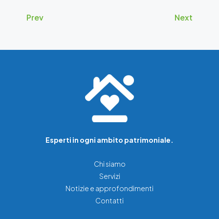
Prev
Next
Esperti in ogni ambito patrimoniale.
Chi siamo
Servizi
Notizie e approfondimenti
Contatti