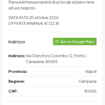
Piena ed intera proprietà di un locale al piano terra
ad uso negozio.
DATA ASTA 20 ottobre 2026
OFFERTA MINIMA € 41,132.81
Indirizzo
Apri su Google Maps
Indirizzo:
Via Cristoforo Colombo 12, Portici,
Campania, 80055
Provincia:
Napoli
Regione:
Campania
CAP:
80055