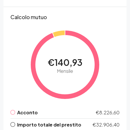
Calcolo mutuo
€140,93
Mensile
Acconto
€8.226,60
Importo totale del prestito
€32.906,40