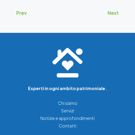
Prev
Next
Esperti in ogni ambito patrimoniale.
Chi siamo
Servizi
Notizie e approfondimenti
Contatti