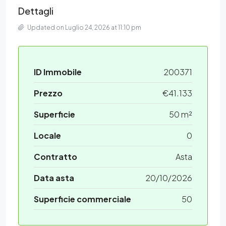
Dettagli
Updated on Luglio 24, 2026 at 11:10 pm
ID Immobile
200371
Prezzo
€41.133
Superficie
50 m²
Locale
0
Contratto
Asta
Data asta
20/10/2026
Superficie commerciale
50