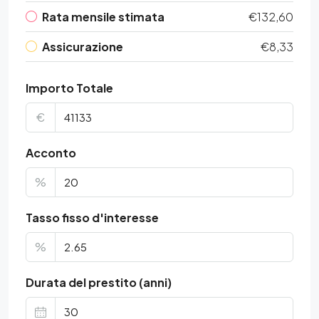
Rata mensile stimata
€132,60
Assicurazione
€8,33
Importo Totale
€
Acconto
%
Tasso fisso d'interesse
%
Durata del prestito (anni)