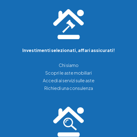
Investimenti selezionati, affari assicurati!
Chi siamo
Scopri le aste mobiliari
Accedi ai servizi sulle aste
Richiedi una consulenza