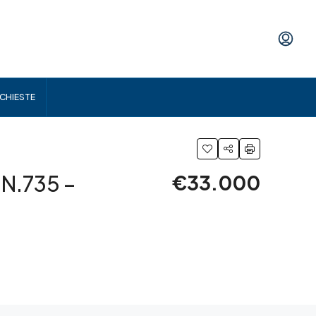
ICHIESTE
N.735 –
€33.000