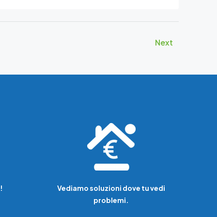
Next
!
Vediamo soluzioni dove tu vedi
problemi.