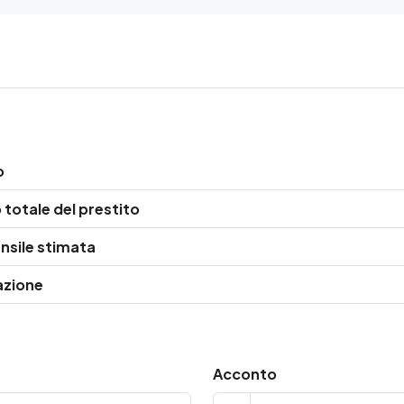
o
totale del prestito
nsile stimata
azione
Acconto