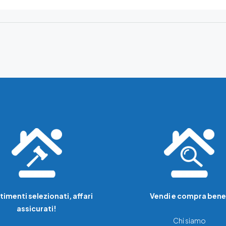
timenti selezionati, affari
Vendi e compra bene
assicurati!
Chi siamo