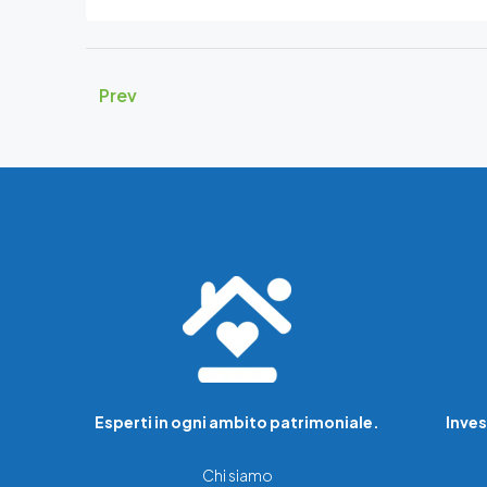
Prev
Esperti in ogni ambito patrimoniale.
Inves
Chi siamo