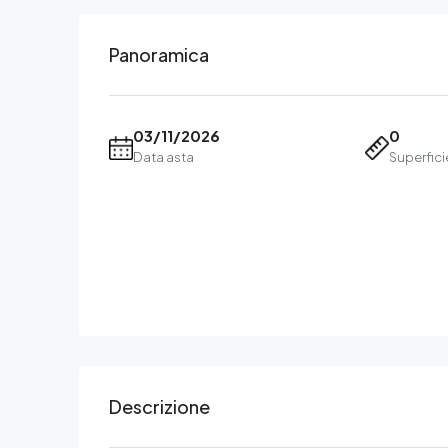
Panoramica
03/11/2026
0
Data asta
Superfic
Descrizione