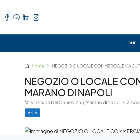
HOME
Home
NEGOZIO O LOCALE COMMERCIALE VIA CUPA 
NEGOZIO O LOCALE COMM
MARANO DI NAPOLI
Via Cupa Del Cane N.735, Marano di Napoli, Campan
ASTA