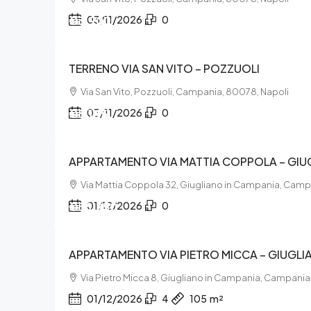
€3.900
03/11/2026
0
TERRENO VIA SAN VITO – POZZUOLI
Via San Vito, Pozzuoli, Campania, 80078, Napoli
€8.145
03/11/2026
0
APPARTAMENTO VIA MATTIA COPPOLA – GIU
Via Mattia Coppola 32, Giugliano in Campania, Camp
€56.250
01/12/2026
0
APPARTAMENTO VIA PIETRO MICCA – GIUGLI
Via Pietro Micca 8, Giugliano in Campania, Campania
01/12/2026
4
105
m²