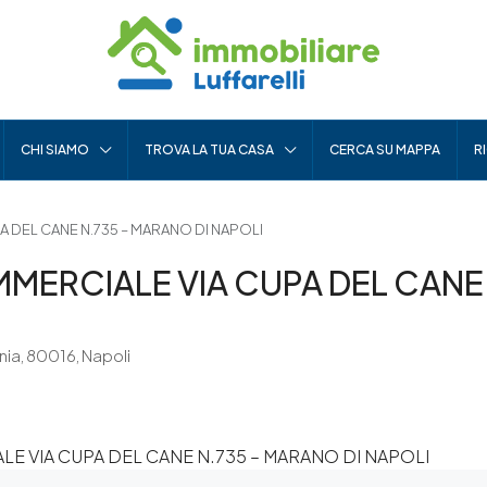
CHI SIAMO
TROVA LA TUA CASA
CERCA SU MAPPA
R
DEL CANE N.735 – MARANO DI NAPOLI
ERCIALE VIA CUPA DEL CANE 
ia, 80016, Napoli