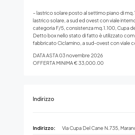
– lastrico solare posto al settimo piano di mq.
lastrico solare, a sud ed ovest con viale inter
categoria F/5, consistenza mq.1.100, Cupa dei C
Detto box nello stato di fatto è utilizzato co
fabbricato Ciclamino, a sud-ovest con viale 
DATA ASTA 03 novembre 2026
OFFERTA MINIMA € 33,000.00
Indirizzo
Indirizzo:
Via Cupa Del Cane N.735, Maran