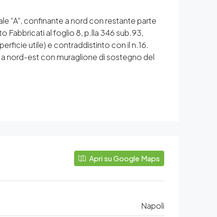
iale “A”, confinante a nord con restante parte
 Fabbricati al foglio 8, p.lla 346 sub.93,
ficie utile) e contraddistinto con il n.16.
te a nord-est con muraglione di sostegno del
Apri su Google Maps
Napoli