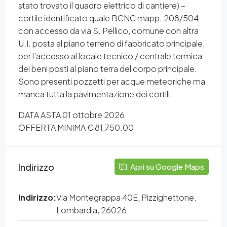
stato trovato il quadro elettrico di cantiere) –
cortile identificato quale BCNC mapp. 208/504
con accesso da via S. Pellico, comune con altra
U.I. posta al piano terreno di fabbricato principale,
per l’accesso al locale tecnico / centrale termica
dei beni posti al piano terra del corpo principale.
Sono presenti pozzetti per acque meteoriche ma
manca tutta la pavimentazione dei cortili.
DATA ASTA 01 ottobre 2026
OFFERTA MINIMA € 81,750.00
Indirizzo
Apri su Google Maps
Indirizzo:
Via Montegrappa 40E, Pizzighettone,
Lombardia, 26026