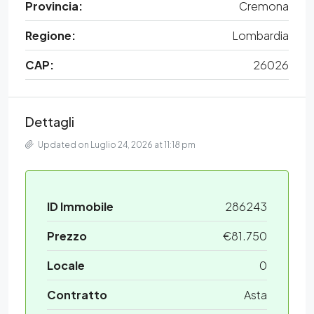
Provincia:
Cremona
Regione:
Lombardia
CAP:
26026
Dettagli
Updated on Luglio 24, 2026 at 11:18 pm
ID Immobile
286243
Prezzo
€81.750
Locale
0
Contratto
Asta