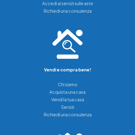
Accedi ai servizi sulle aste
Richiedi una consulenza
Vendi e compra bene!
Chi siamo
Acquista una casa
Vendi la tua casa
Servizi
Richiedi una consulenza