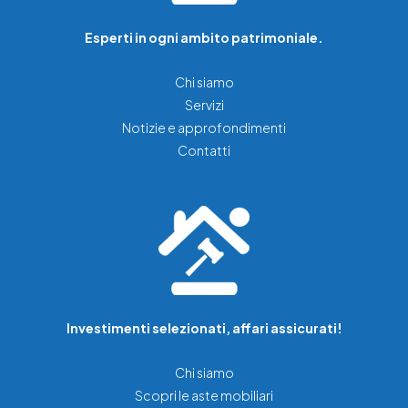
Esperti in ogni ambito patrimoniale.
Chi siamo
Servizi
Notizie e approfondimenti
Contatti
Investimenti selezionati, affari assicurati!
Chi siamo
Scopri le aste mobiliari