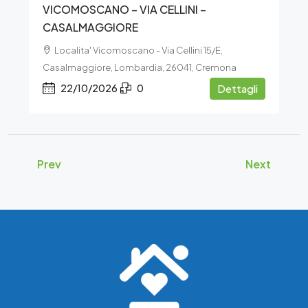
VICOMOSCANO – VIA CELLINI –
CASALMAGGIORE
Localita' Vicomoscano - Via Cellini 15/E,
Casalmaggiore, Lombardia, 26041, Cremona
22/10/2026
0
Dettagli
Prev
Next