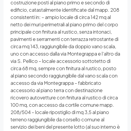
costruzione posti al piano primo e secondo di
edificio, catastalmente identificate dal mapp. 208
consistenti in: – ampio locale di circa 142 mq al
netto dei muri perimetrali al piano primo del corpo
principale con finitura al rustico, senza intonaci,
pavimenti e serramenti con terrazza retrostante di
circa mq 143, raggiungibile da doppio vano scala,
uno con accesso dalla via Montegrappa e l’altro da
via S. Pellico – locale accessorio sottotetto di
circa 68 mq, sempre con finitura al rustico, posto
al piano secondo raggiungibile dal vano scala con
accesso da via Montegrappa – fabbricato
accessorio al piano terra con destinazione
ricovero autovetture con finitura al rustico di circa
100 mq, con accesso da cortile comune mapp.
208/504 – locale ripostiglio di mq 3,5 al piano
terreno raggiungibile da corsello comune al
servizio dei beni del presente lotto (al suo interno è