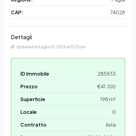
CAP:
74028
Dettagli
Updated on Luglio 10, 2026 at 11:23 pm
ID Immobile
285933
Prezzo
€41.100
Superficie
198 m²
Locale
0
Contratto
Asta