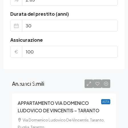
Durata del prestito (anni)
Assicurazione
€
Annunci Simili
€16.725
APPARTAMENTO VIA DOMENICO
ASTA
LUDOVICO DE VINCENTIS – TARANTO
Via Domenico Ludovico De Vincentis, Taranto,
Puglia, Taranto