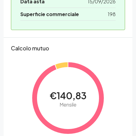
Data asta
15/09/2026
Superficie commerciale
198
Calcolo mutuo
€140,83
Mensile