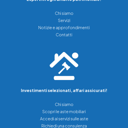
Chi siamo
Servizi
Notizie e approfondimenti
Contatti
Investimenti selezionati, affari assicurati!
Chi siamo
Scopri le aste mobiliari
Accedi ai servizi sulle aste
Richiedi una consulenza