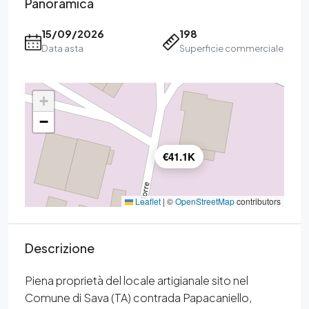
Panoramica
15/09/2026
198
Data asta
Superficie commerciale
+
−
€41.1K
Leaflet
|
©
OpenStreetMap
contributors
Descrizione
Piena proprietà del locale artigianale sito nel
Comune di Sava (TA) contrada Papacaniello,