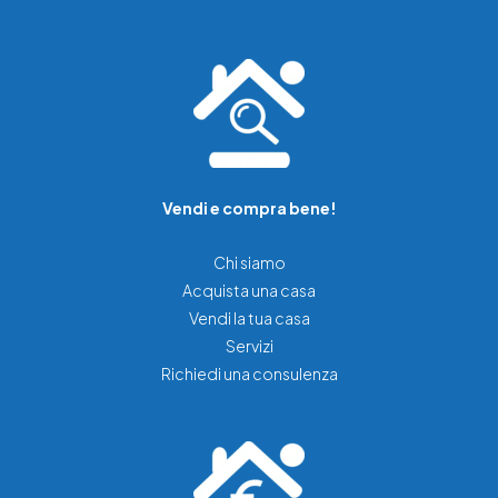
Vendi e compra bene!
Chi siamo
Acquista una casa
Vendi la tua casa
Servizi
Richiedi una consulenza