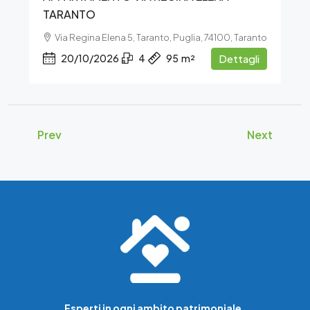
TARANTO
Via Regina Elena 5, Taranto, Puglia, 74100, Taranto
20/10/2026
4
95
m²
Dettagli
Prev
Next
Esperti in ogni ambito patrimoniale.