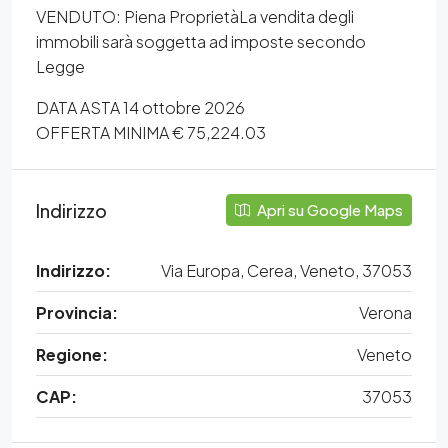
VENDUTO: Piena ProprietàLa vendita degli
immobili sarà soggetta ad imposte secondo
Legge
DATA ASTA 14 ottobre 2026
OFFERTA MINIMA € 75,224.03
Indirizzo
Apri su Google Maps
Indirizzo:
Via Europa, Cerea, Veneto, 37053
Provincia:
Verona
Regione:
Veneto
CAP:
37053