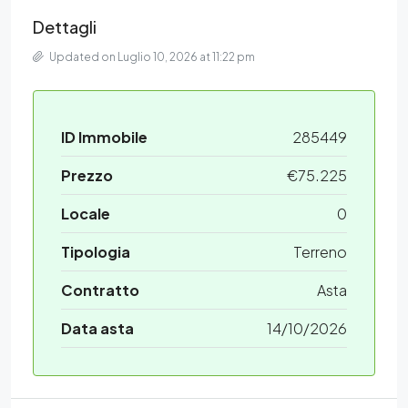
Dettagli
Updated on Luglio 10, 2026 at 11:22 pm
ID Immobile
285449
Prezzo
€75.225
Locale
0
Tipologia
Terreno
Contratto
Asta
Data asta
14/10/2026