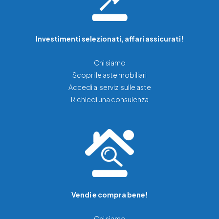
Investimenti selezionati, affari assicurati!
Chi siamo
Scopri le aste mobiliari
Accedi ai servizi sulle aste
Richiedi una consulenza
Vendi e compra bene!
Chi siamo