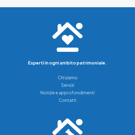
Esperti in ogni ambito patrimoniale.
Chi siamo
Servizi
Notizie e approfondimenti
Contatti