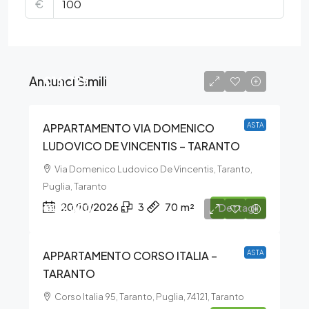
€
Annunci Simili
€16.725
APPARTAMENTO VIA DOMENICO
ASTA
LUDOVICO DE VINCENTIS – TARANTO
Via Domenico Ludovico De Vincentis, Taranto,
Puglia, Taranto
€26.070
20/10/2026
3
70
m²
Dettagli
APPARTAMENTO CORSO ITALIA –
ASTA
TARANTO
Corso Italia 95, Taranto, Puglia, 74121, Taranto