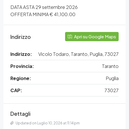
DATA ASTA 29 settembre 2026
OFFERTA MINIMA € 41,100.00
Indirizzo
Apri su Google Maps
Indirizzo:
Vicolo Todaro, Taranto, Puglia, 73027
Provincia:
Taranto
Regione:
Puglia
CAP:
73027
Dettagli
Updated on Luglio 10, 2026 at 11:14 pm