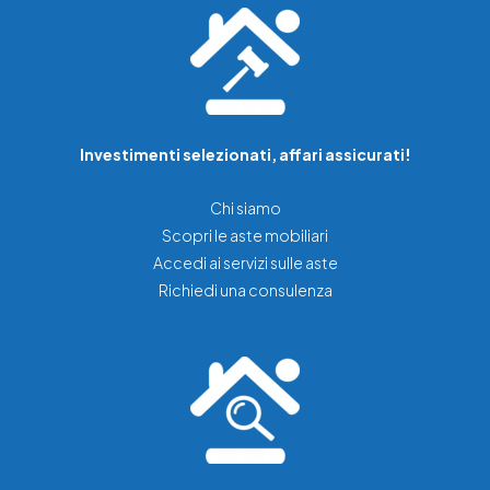
Investimenti selezionati, affari assicurati!
Chi siamo
Scopri le aste mobiliari
Accedi ai servizi sulle aste
Richiedi una consulenza