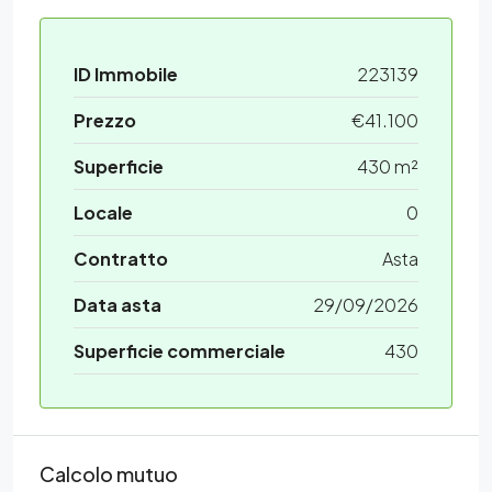
ID Immobile
223139
Prezzo
€41.100
Superficie
430 m²
Locale
0
Contratto
Asta
Data asta
29/09/2026
Superficie commerciale
430
Calcolo mutuo