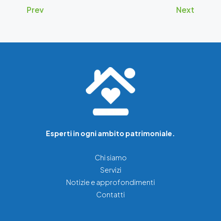
Prev
Next
Esperti in ogni ambito patrimoniale.
Chi siamo
Servizi
Notizie e approfondimenti
Contatti