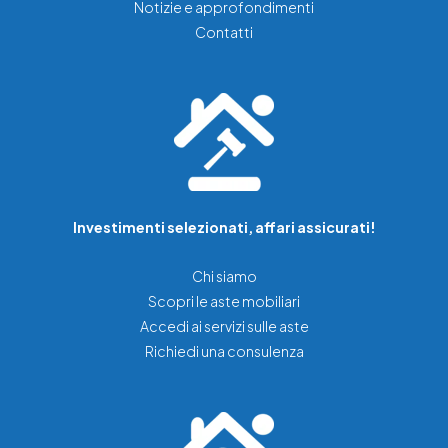
Notizie e approfondimenti
Contatti
Investimenti selezionati, affari assicurati!
Chi siamo
Scopri le aste mobiliari
Accedi ai servizi sulle aste
Richiedi una consulenza