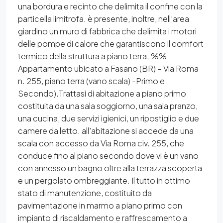
una bordura e recinto che delimita il confine con la
particella limitrofa. è presente, inoltre, nell’area
giardino un muro di fabbrica che delimita i motori
delle pompe di calore che garantiscono il comfort
termico della struttura a piano terra. %%
Appartamento ubicato a Fasano (BR) – Via Roma
n. 255, piano terra (vano scala) -Primo e
Secondo).Trattasi di abitazione a piano primo
costituita da una sala soggiorno, una sala pranzo,
una cucina, due servizi igienici, un ripostiglio e due
camere da letto. all’abitazione si accede da una
scala con accesso da Via Roma civ. 255, che
conduce fino al piano secondo dove vi è un vano
con annesso un bagno oltre alla terrazza scoperta
e un pergolato ombreggiante. Il tutto in ottimo
stato di manutenzione, costituito da
pavimentazione in marmo a piano primo con
impianto di riscaldamento e raffrescamento a