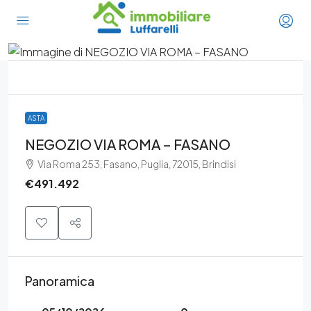
ASTA
NEGOZIO VIA ROMA – FASANO
Via Roma 253, Fasano, Puglia, 72015, Brindisi
€491.492
Panoramica