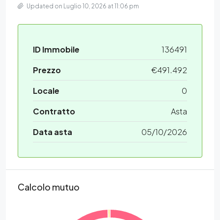
Updated on Luglio 10, 2026 at 11:06 pm
ID Immobile
136491
Prezzo
€491.492
Locale
0
Contratto
Asta
Data asta
05/10/2026
Calcolo mutuo