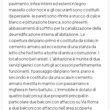
pavimento, infissi interni ed esterni in legno
massello color noce e gli oscuranti sono costituiti
da persiane. le pareti sono rifinite a stucco di calce
bianco e pitturazione bianca, sono presenti
abbassamenti di soffitto per la canalizzazione della
deumidificazione interna all’abitazione. La
copertura del piano primo è costituita da solaio in
cemento armato ad eccezione di una stanza da
letto che ha il tetto a botte di antica costruzione. I
locali sono ben areati. L’abitazione è munita di due
servizi igienici con tutti gli accessori perfettamente
funzionanti. Il passaggio dal piano terra, piano e
secondo è costituito da una scala in cemento
armato rivestita in marmo con passamano e
ringhiera in ferro battuto. L’immobile è dotato di
quattro balconi sui due prospetti principali in
particolare due balconi con affaccio su Via Roma
e due balconi con affaccio nell’area scoperta