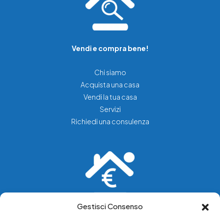
Vendi e compra bene!
Chi siamo
Acquista una casa
Vendi la tua casa
Servizi
Richiedi una consulenza
Gestisci Consenso
Vediamo soluzioni dove tu vedi problemi.