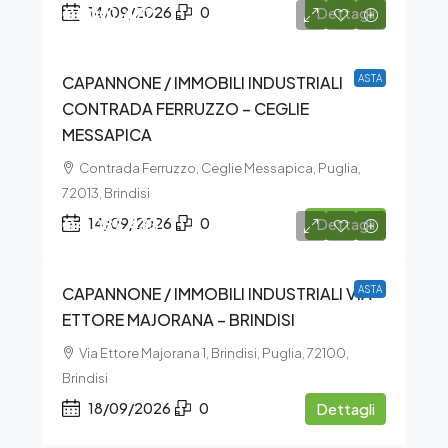
€1.001.472
14/09/2026
0
Dettagli
CAPANNONE / IMMOBILI INDUSTRIALI
ASTA
CONTRADA FERRUZZO – CEGLIE
MESSAPICA
Contrada Ferruzzo, Ceglie Messapica, Puglia,
72013, Brindisi
€4.087.433
14/09/2026
0
Dettagli
CAPANNONE / IMMOBILI INDUSTRIALI VIA
ASTA
ETTORE MAJORANA – BRINDISI
Via Ettore Majorana 1, Brindisi, Puglia, 72100,
Brindisi
18/09/2026
0
Dettagli