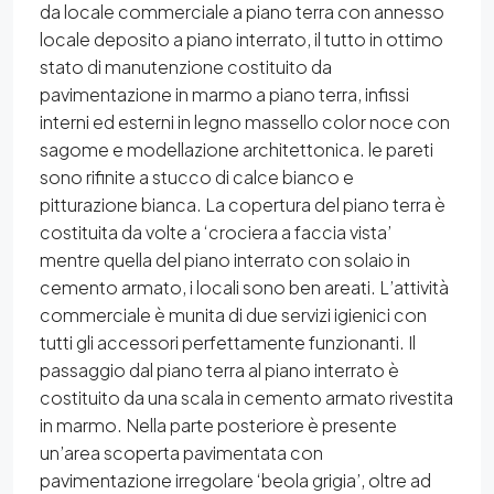
da locale commerciale a piano terra con annesso
locale deposito a piano interrato, il tutto in ottimo
stato di manutenzione costituito da
pavimentazione in marmo a piano terra, infissi
interni ed esterni in legno massello color noce con
sagome e modellazione architettonica. le pareti
sono rifinite a stucco di calce bianco e
pitturazione bianca. La copertura del piano terra è
costituita da volte a ‘crociera a faccia vista’
mentre quella del piano interrato con solaio in
cemento armato, i locali sono ben areati. L’attività
commerciale è munita di due servizi igienici con
tutti gli accessori perfettamente funzionanti. Il
passaggio dal piano terra al piano interrato è
costituito da una scala in cemento armato rivestita
in marmo. Nella parte posteriore è presente
un’area scoperta pavimentata con
pavimentazione irregolare ‘beola grigia’, oltre ad