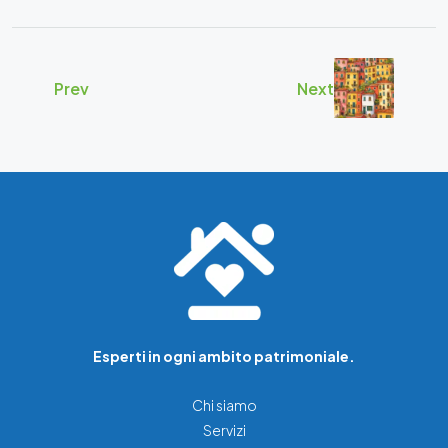
Prev
Next
Esperti in ogni ambito patrimoniale.
Chi siamo
Servizi