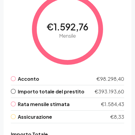
€1.592,76
Mensile
Acconto
€98.298,40
Importo totale del prestito
€393.193,60
Rata mensile stimata
€1.584,43
Assicurazione
€8,33
Importo Totale