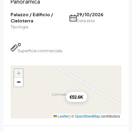
Panoramica
Palazzo / Edificio /
29/10/2026
Cieloterra
Data asta
Tipologia
0
Superficie commerciale
+
−
€52.6K
Leaflet
|
©
OpenStreetMap
contributors