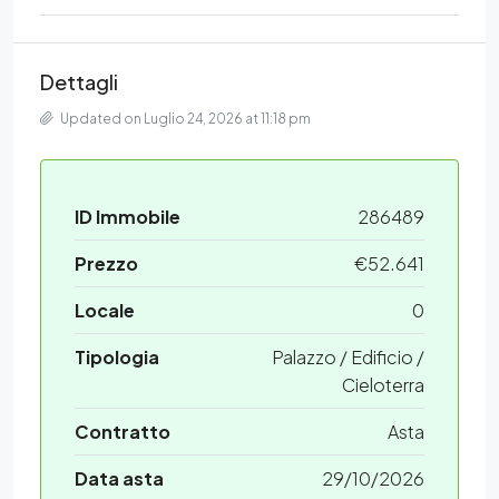
Dettagli
Updated on Luglio 24, 2026 at 11:18 pm
ID Immobile
286489
Prezzo
€52.641
Locale
0
Tipologia
Palazzo / Edificio /
Cieloterra
Contratto
Asta
Data asta
29/10/2026