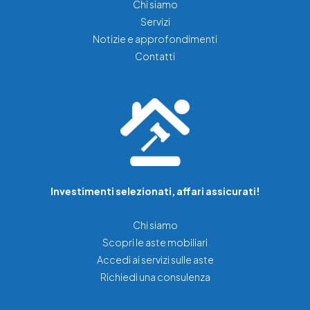
Chi siamo
Servizi
Notizie e approfondimenti
Contatti
Investimenti selezionati, affari assicurati!
Chi siamo
Scopri le aste mobiliari
Accedi ai servizi sulle aste
Richiedi una consulenza