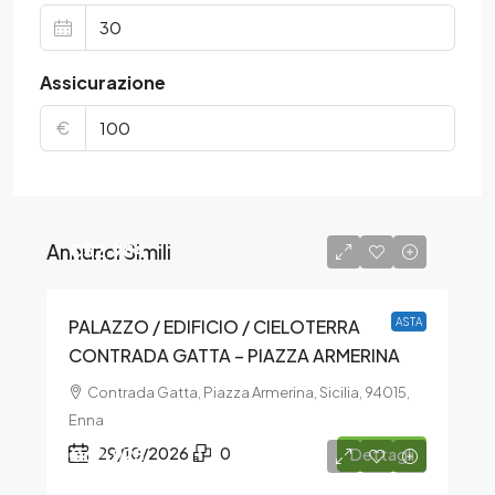
Assicurazione
€
Annunci Simili
€52.984
PALAZZO / EDIFICIO / CIELOTERRA
ASTA
CONTRADA GATTA – PIAZZA ARMERINA
Contrada Gatta, Piazza Armerina, Sicilia, 94015,
Enna
€62.925
29/10/2026
0
Dettagli