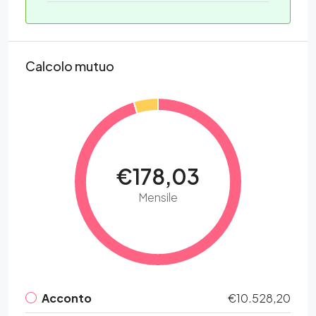
Calcolo mutuo
€178,03
Mensile
Acconto
€10.528,20