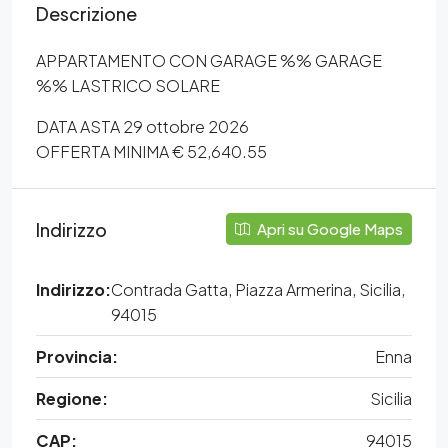
Descrizione
APPARTAMENTO CON GARAGE %% GARAGE
%% LASTRICO SOLARE
DATA ASTA 29 ottobre 2026
OFFERTA MINIMA € 52,640.55
Indirizzo
Apri su Google Maps
Indirizzo:
Contrada Gatta, Piazza Armerina, Sicilia,
94015
Provincia:
Enna
Regione:
Sicilia
CAP:
94015