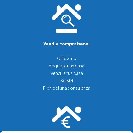
Vendi e compra bene!
Chi siamo
Acquista una casa
Vendi la tua casa
Servizi
Richiedi una consulenza