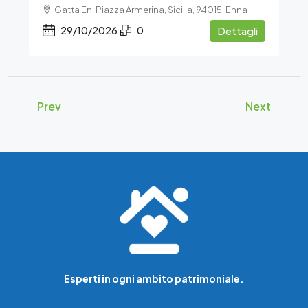
Gatta En, Piazza Armerina, Sicilia, 94015, Enna
29/10/2026
0
Dettagli
Prev
Next
Esperti in ogni ambito patrimoniale.