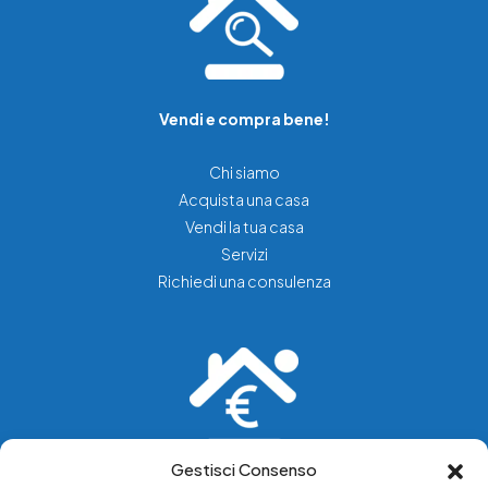
Vendi e compra bene!
Chi siamo
Acquista una casa
Vendi la tua casa
Servizi
Richiedi una consulenza
Gestisci Consenso