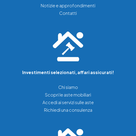
Notizie e approfondimenti
Contatti
Investimenti selezionati, affari assicurati!
Chi siamo
Scopri le aste mobiliari
Accedi ai servizi sulle aste
Richiedi una consulenza