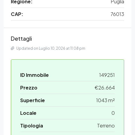
Regione:
Puglia
CAP:
76013
Dettagli
Updated on Luglio 10, 2026 at 11:08 pm
ID Immobile
149251
Prezzo
€26.664
Superficie
1043 m²
Locale
0
Tipologia
Terreno