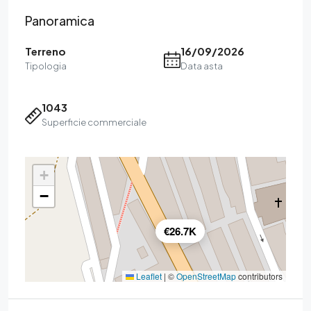
Panoramica
Terreno
16/09/2026
Tipologia
Data asta
1043
Superficie commerciale
+
−
€26.7K
Leaflet
|
©
OpenStreetMap
contributors