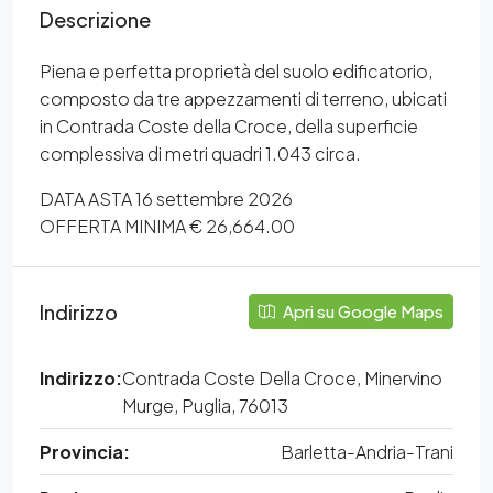
Descrizione
Piena e perfetta proprietà del suolo edificatorio,
composto da tre appezzamenti di terreno, ubicati
in Contrada Coste della Croce, della superficie
complessiva di metri quadri 1.043 circa.
DATA ASTA 16 settembre 2026
OFFERTA MINIMA € 26,664.00
Indirizzo
Apri su Google Maps
Indirizzo:
Contrada Coste Della Croce, Minervino
Murge, Puglia, 76013
Provincia:
Barletta-Andria-Trani