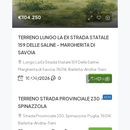
€104.250
TERRENO LUNGO LA EX STRADA STATALE
159 DELLE SALINE – MARGHERITA DI
SAVOIA
Lungo La Ex Strada Statale 159 Delle Saline,
Margherita di Savoia, 76016, Barletta-Andria-Trani
€16.880
10/09/2026
0
Dettagli
TERRENO STRADA PROVINCIALE 230 –
ASTA
SPINAZZOLA
Strada Provinciale 230, Spinazzola, Puglia, 76014,
Barletta-Andria-Trani