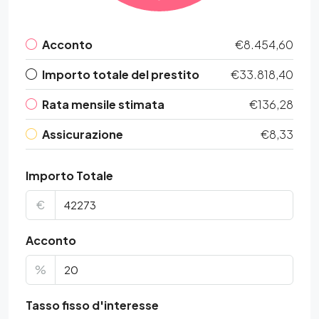
Acconto
€8.454,60
Importo totale del prestito
€33.818,40
Rata mensile stimata
€136,28
Assicurazione
€8,33
Importo Totale
€
Acconto
%
Tasso fisso d'interesse