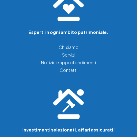
Esperti in ogni ambito patrimoniale.
Chi siamo
Servizi
Notizie e approfondimenti
Contatti
Investimenti selezionati, affari assicurati!