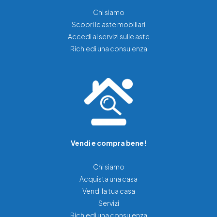
Chi siamo
Scopri le aste mobiliari
Accedi ai servizi sulle aste
Richiedi una consulenza
Vendi e compra bene!
Chi siamo
Acquista una casa
Vendi la tua casa
Servizi
Richiedi una consulenza