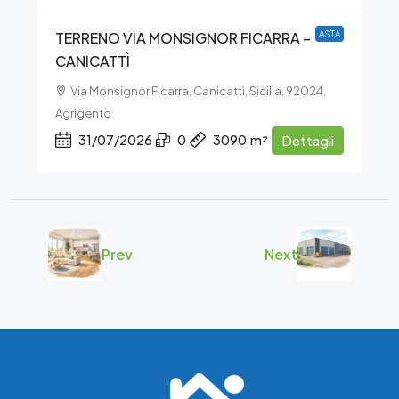
TERRENO VIA MONSIGNOR FICARRA –
ASTA
CANICATTÌ
Via Monsignor Ficarra, Canicattì, Sicilia, 92024,
Agrigento
31/07/2026
0
3090
m²
Dettagli
Prev
Next