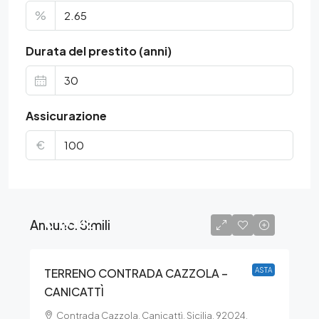
%
Durata del prestito (anni)
Assicurazione
€
Annunci Simili
€119.142
TERRENO CONTRADA CAZZOLA –
ASTA
CANICATTÌ
Contrada Cazzola, Canicattì, Sicilia, 92024,