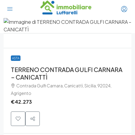
ASTA
TERRENO CONTRADA GULFI CARNARA
– CANICATTÌ
Contrada Gulfi Carnara, Canicattì, Sicilia, 92024,
Agrigento
€42.273