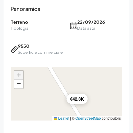
Panoramica
Terreno
22/09/2026
Tipologia
Data asta
9550
Superficie commerciale
+
−
€42.3K
Leaflet
|
©
OpenStreetMap
contributors