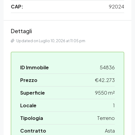
CAP:
92024
Dettagli
Updated on Luglio 10, 2026 at 11:05 pm
ID Immobile
54836
Prezzo
€42.273
Superficie
9550 m²
Locale
1
Tipologia
Terreno
Contratto
Asta