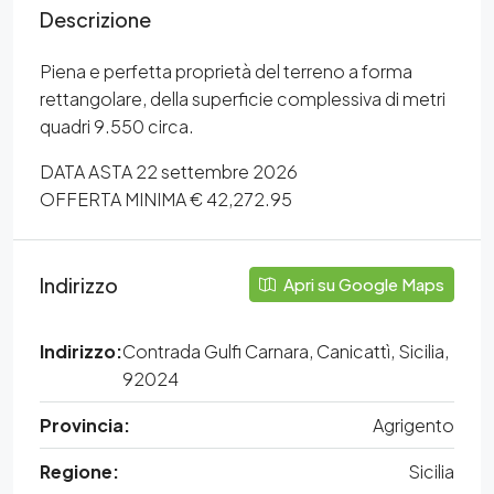
Descrizione
Piena e perfetta proprietà del terreno a forma
rettangolare, della superficie complessiva di metri
quadri 9.550 circa.
DATA ASTA 22 settembre 2026
OFFERTA MINIMA € 42,272.95
Indirizzo
Apri su Google Maps
Indirizzo:
Contrada Gulfi Carnara, Canicattì, Sicilia,
92024
Provincia:
Agrigento
Regione:
Sicilia