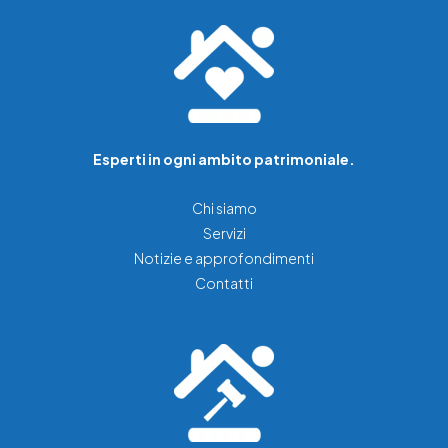
Esperti in ogni ambito patrimoniale.
Chi siamo
Servizi
Notizie e approfondimenti
Contatti