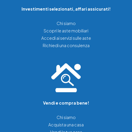
Investimenti selezionati, affari assicurati!
Chi siamo
Scopri le aste mobiliari
Accedi ai servizi sulle aste
Richiedi una consulenza
Vendi e compra bene!
Chi siamo
Acquista una casa