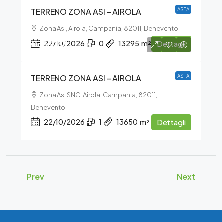
TERRENO ZONA ASI – AIROLA
ASTA
Zona Asi, Airola, Campania, 82011, Benevento
€385.136
22/10/2026
0
13295
m²
Dettagli
TERRENO ZONA ASI – AIROLA
ASTA
Zona Asi SNC, Airola, Campania, 82011,
Benevento
22/10/2026
1
13650
m²
Dettagli
Prev
Next