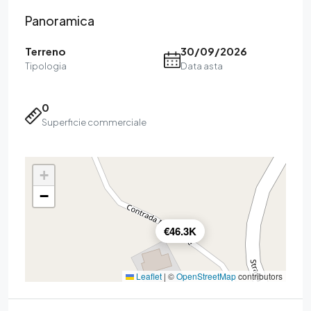
Panoramica
Terreno
30/09/2026
Tipologia
Data asta
0
Superficie commerciale
+
−
€46.3K
Leaflet
|
©
OpenStreetMap
contributors