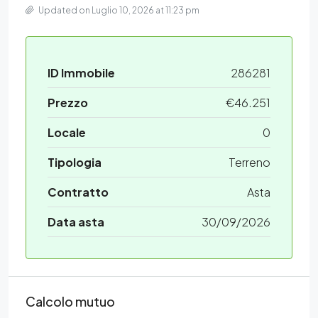
Updated on Luglio 10, 2026 at 11:23 pm
ID Immobile
286281
Prezzo
€46.251
Locale
0
Tipologia
Terreno
Contratto
Asta
Data asta
30/09/2026
Calcolo mutuo