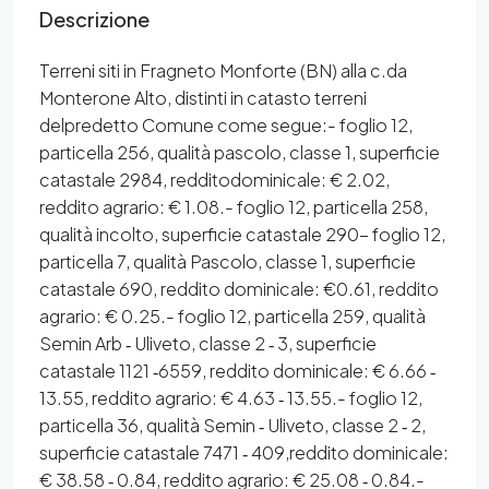
Descrizione
Terreni siti in Fragneto Monforte (BN) alla c.da
Monterone Alto, distinti in catasto terreni
delpredetto Comune come segue:- foglio 12,
particella 256, qualità pascolo, classe 1, superficie
catastale 2984, redditodominicale: € 2.02,
reddito agrario: € 1.08.- foglio 12, particella 258,
qualità incolto, superficie catastale 290- foglio 12,
particella 7, qualità Pascolo, classe 1, superficie
catastale 690, reddito dominicale: €0.61, reddito
agrario: € 0.25.- foglio 12, particella 259, qualità
Semin Arb ‐ Uliveto, classe 2 ‐ 3, superficie
catastale 1121 ‐6559, reddito dominicale: € 6.66 ‐
13.55, reddito agrario: € 4.63 ‐ 13.55.- foglio 12,
particella 36, qualità Semin ‐ Uliveto, classe 2 ‐ 2,
superficie catastale 7471 ‐ 409,reddito dominicale:
€ 38.58 ‐ 0.84, reddito agrario: € 25.08 ‐ 0.84.-