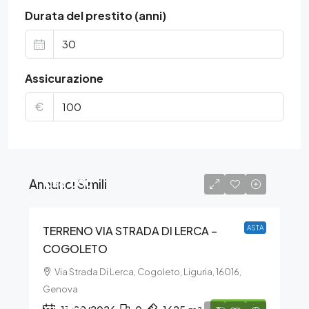
Durata del prestito (anni)
Assicurazione
€
Annunci Simili
€58.000
TERRENO VIA STRADA DI LERCA –
ASTA
COGOLETO
Via Strada Di Lerca, Cogoleto, Liguria, 16016,
Genova