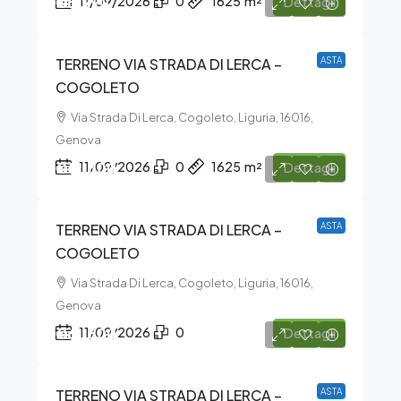
€5.990
11/09/2026
0
1625
m²
Dettagli
TERRENO VIA STRADA DI LERCA –
ASTA
COGOLETO
Via Strada Di Lerca, Cogoleto, Liguria, 16016,
Genova
€12.300
11/09/2026
0
1625
m²
Dettagli
TERRENO VIA STRADA DI LERCA –
ASTA
COGOLETO
Via Strada Di Lerca, Cogoleto, Liguria, 16016,
Genova
€61.800
11/09/2026
0
Dettagli
TERRENO VIA STRADA DI LERCA –
ASTA