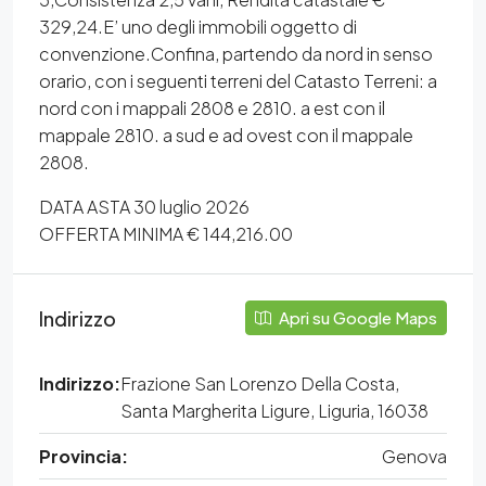
329,24.E’ uno degli immobili oggetto di
convenzione.Confina, partendo da nord in senso
orario, con i seguenti terreni del Catasto Terreni: a
nord con i mappali 2808 e 2810. a est con il
mappale 2810. a sud e ad ovest con il mappale
2808.
DATA ASTA 30 luglio 2026
OFFERTA MINIMA € 144,216.00
Indirizzo
Apri su Google Maps
Indirizzo:
Frazione San Lorenzo Della Costa,
Santa Margherita Ligure, Liguria, 16038
Provincia:
Genova