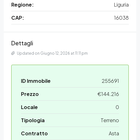
Regione:
Liguria
CAP:
16038
Dettagli
Updated on Giugno 12, 2026 at 11:11 pm
ID Immobile
255691
Prezzo
€144.216
Locale
0
Tipologia
Terreno
Contratto
Asta