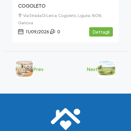
COGOLETO
Via Strada Di Lerca, Cogoleto, Liguria, 16016,
Genova
11/09/2026
0
Dettagli
Prev
Next