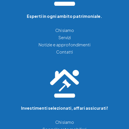
Esperti in ogni ambito patrimoniale.
Chi siamo
Servizi
Notizie e approfondimenti
Contatti
Investimenti selezionati, affari assicurati!
Chi siamo