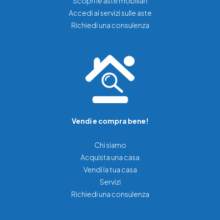
Scopri le aste mobiliari
Accedi ai servizi sulle aste
Richiedi una consulenza
Vendi e compra bene!
Chi siamo
Acquista una casa
Vendi la tua casa
Servizi
Richiedi una consulenza