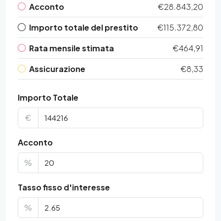
Acconto
€28.843,20
Importo totale del prestito
€115.372,80
Rata mensile stimata
€464,91
Assicurazione
€8,33
Importo Totale
€
Acconto
%
Tasso fisso d'interesse
%