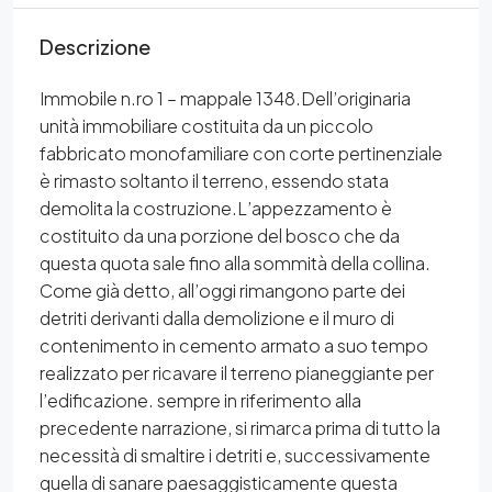
Descrizione
Immobile n.ro 1 – mappale 1348.Dell’originaria
unità immobiliare costituita da un piccolo
fabbricato monofamiliare con corte pertinenziale
è rimasto soltanto il terreno, essendo stata
demolita la costruzione.L’appezzamento è
costituito da una porzione del bosco che da
questa quota sale fino alla sommità della collina.
Come già detto, all’oggi rimangono parte dei
detriti derivanti dalla demolizione e il muro di
contenimento in cemento armato a suo tempo
realizzato per ricavare il terreno pianeggiante per
l’edificazione. sempre in riferimento alla
precedente narrazione, si rimarca prima di tutto la
necessità di smaltire i detriti e, successivamente
quella di sanare paesaggisticamente questa