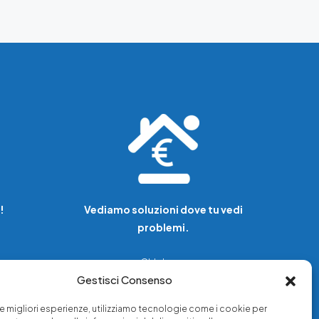
!
Vediamo soluzioni dove tu vedi
problemi.
Chi siamo
Gestisci Consenso
Servizi di tutela legale
Notizie e approfondimenti
 le migliori esperienze, utilizziamo tecnologie come i cookie per
a
Richiedi una consulenza