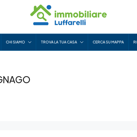
CHI SIAMO
TROVA LA TUA CASA
CERCA SU MAPPA
R
EGNAGO