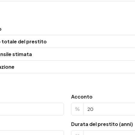
o
totale del prestito
nsile stimata
azione
Acconto
%
Durata del prestito (anni)