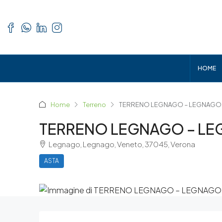
HOME
Home
Terreno
TERRENO LEGNAGO – LEGNAGO
TERRENO LEGNAGO – L
Legnago, Legnago, Veneto, 37045, Verona
ASTA