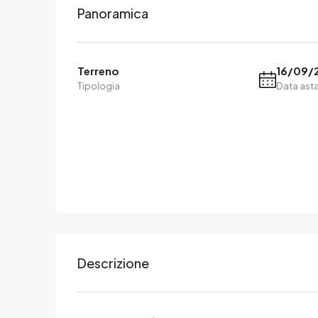
Panoramica
Terreno
16/09/
Tipologia
Data ast
Descrizione