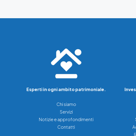
Esperti in ogni ambito patrimoniale.
Inves
Chi siamo
Servizi
Notizie e approfondimenti
Contatti
A