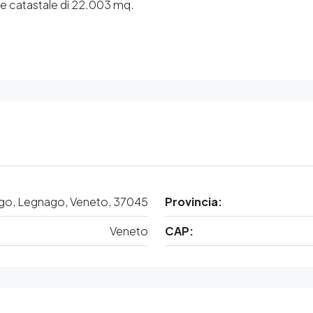
cie catastale di 22.003 mq.
go, Legnago, Veneto, 37045
Provincia:
Veneto
CAP: