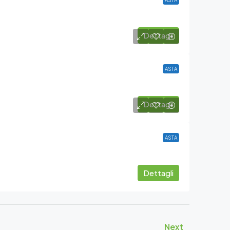
ASTA
Dettagli
ASTA
Dettagli
ASTA
Dettagli
Next