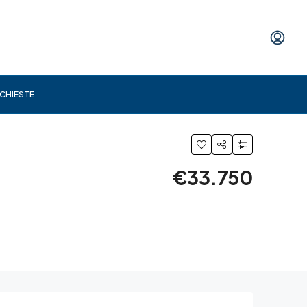
ICHIESTE
€33.750