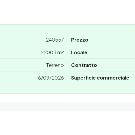
240557
Prezzo
22003 m²
Locale
Terreno
Contratto
16/09/2026
Superficie commerciale