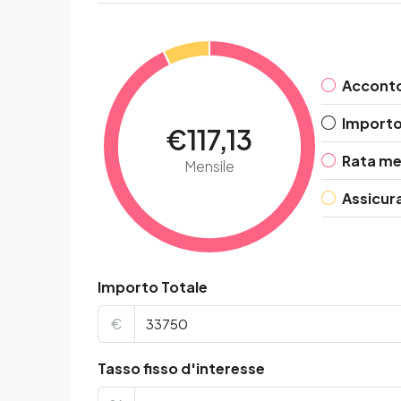
Accont
Importo 
€117,13
Rata me
Mensile
Assicur
Importo Totale
€
Tasso fisso d'interesse