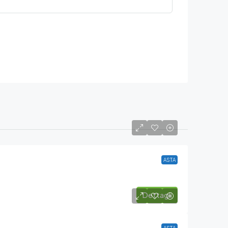
ASTA
Dettagli