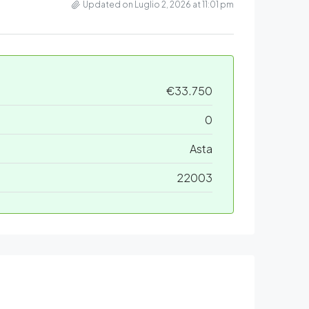
Updated on Luglio 2, 2026 at 11:01 pm
€33.750
0
Asta
22003