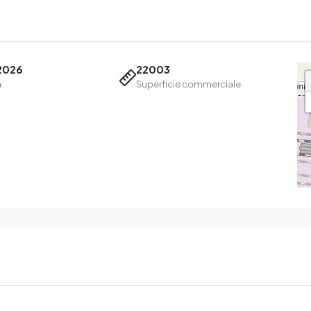
2026
22003
a
Superficie commerciale