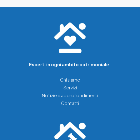
Esperti in ogni ambito patrimoniale.
Chi siamo
Servizi
Notizie e approfondimenti
Contatti