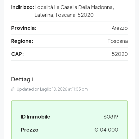
Indirizzo:
Località La Casella Della Madonna,
Laterina, Toscana, 52020
Provincia:
Arezzo
Regione:
Toscana
CAP:
52020
Dettagli
Updated on Luglio 10, 2026 at 11:05 pm
ID Immobile
60819
Prezzo
€104.000