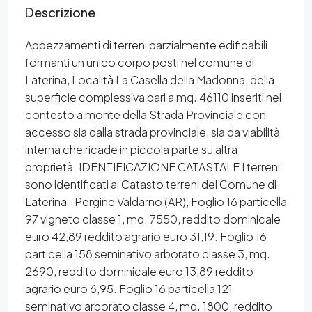
Descrizione
Appezzamenti di terreni parzialmente edificabili
formanti un unico corpo posti nel comune di
Laterina, Località La Casella della Madonna, della
superficie complessiva pari a mq. 46110 inseriti nel
contesto a monte della Strada Provinciale con
accesso sia dalla strada provinciale, sia da viabilità
interna che ricade in piccola parte su altra
proprietà. IDENTIFICAZIONE CATASTALE I terreni
sono identificati al Catasto terreni del Comune di
Laterina- Pergine Valdarno (AR), Foglio 16 particella
97 vigneto classe 1, mq. 7550, reddito dominicale
euro 42,89 reddito agrario euro 31,19. Foglio 16
particella 158 seminativo arborato classe 3, mq.
2690, reddito dominicale euro 13,89 reddito
agrario euro 6,95. Foglio 16 particella 121
seminativo arborato classe 4, mq. 1800, reddito