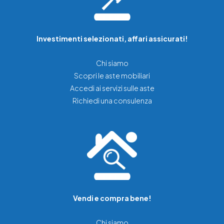
Investimenti selezionati, affari assicurati!
Chi siamo
Scopri le aste mobiliari
Accedi ai servizi sulle aste
Richiedi una consulenza
Vendi e compra bene!
Chi siamo