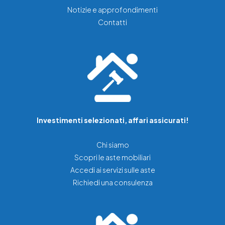
Notizie e approfondimenti
Contatti
Investimenti selezionati, affari assicurati!
Chi siamo
Scopri le aste mobiliari
Accedi ai servizi sulle aste
Richiedi una consulenza