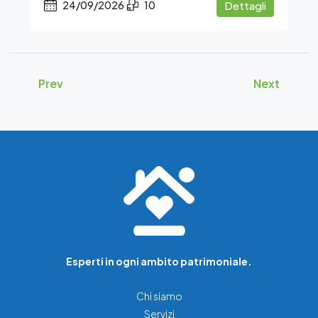
24/09/2026
10
Dettagli
Prev
Next
Esperti in ogni ambito patrimoniale.
Chi siamo
Servizi