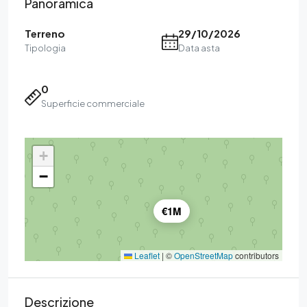
Panoramica
Terreno
29/10/2026
Tipologia
Data asta
0
Superficie commerciale
+
−
€1M
Leaflet
|
©
OpenStreetMap
contributors
Descrizione