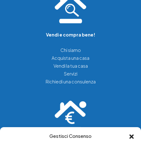
Vendi e compra bene!
Chi siamo
Acquista una casa
Vendi la tua casa
Servizi
Richiedi una consulenza
Gestisci Consenso