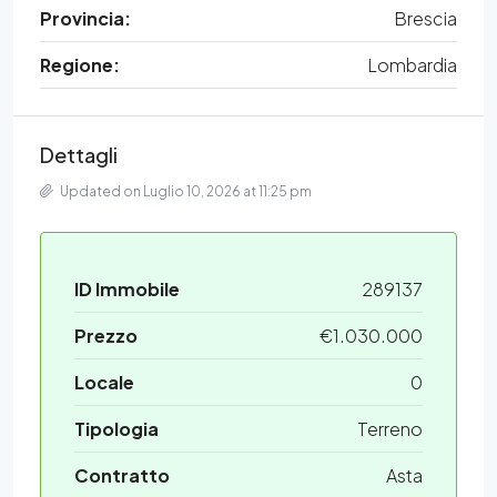
Provincia:
Brescia
Regione:
Lombardia
Dettagli
Updated on Luglio 10, 2026 at 11:25 pm
ID Immobile
289137
Prezzo
€1.030.000
Locale
0
Tipologia
Terreno
Contratto
Asta