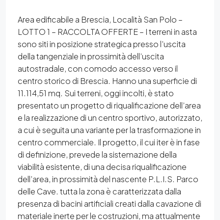
Area edificabile a Brescia, Località San Polo –
LOTTO 1 – RACCOLTA OFFERTE – I terreni in asta
sono siti in posizione strategica presso l’uscita
della tangenziale in prossimità dell’uscita
autostradale, con comodo accesso verso il
centro storico di Brescia. Hanno una superficie di
11.114,51 mq. Sui terreni, oggi incolti, è stato
presentato un progetto di riqualificazione dell’area
e la realizzazione di un centro sportivo, autorizzato,
a cui è seguita una variante per la trasformazione in
centro commerciale. Il progetto, il cui iter è in fase
di definizione, prevede la sistemazione della
viabilità esistente, di una decisa riqualificazione
dell’area, in prossimità del nascente P.L.I.S. Parco
delle Cave. tutta la zona è caratterizzata dalla
presenza di bacini artificiali creati dalla cavazione di
materiale inerte per le costruzioni, ma attualmente