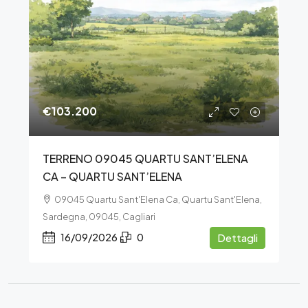
€103.200
TERRENO 09045 QUARTU SANT’ELENA
CA – QUARTU SANT’ELENA
09045 Quartu Sant'Elena Ca, Quartu Sant'Elena,
Sardegna, 09045, Cagliari
16/09/2026
0
Dettagli