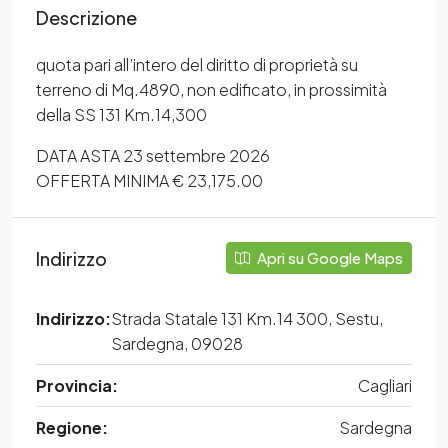
Descrizione
quota pari all’intero del diritto di proprietà su
terreno di Mq.4890, non edificato, in prossimità
della SS 131 Km.14,300
DATA ASTA 23 settembre 2026
OFFERTA MINIMA € 23,175.00
Indirizzo
Apri su Google Maps
Indirizzo:
Strada Statale 131 Km.14 300, Sestu,
Sardegna, 09028
Provincia:
Cagliari
Regione:
Sardegna