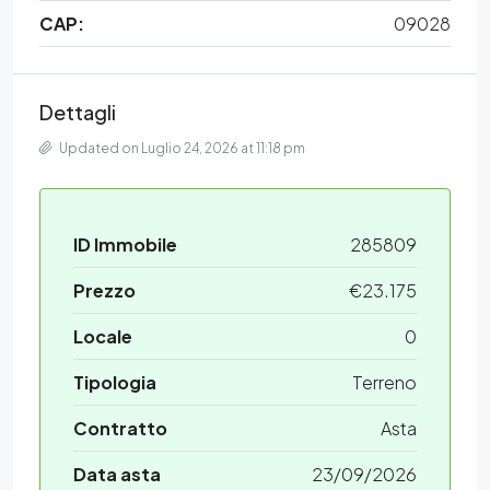
CAP:
09028
Dettagli
Updated on Luglio 24, 2026 at 11:18 pm
ID Immobile
285809
Prezzo
€23.175
Locale
0
Tipologia
Terreno
Contratto
Asta
Data asta
23/09/2026