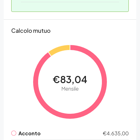
Calcolo mutuo
€83,04
Mensile
Acconto
€4.635,00