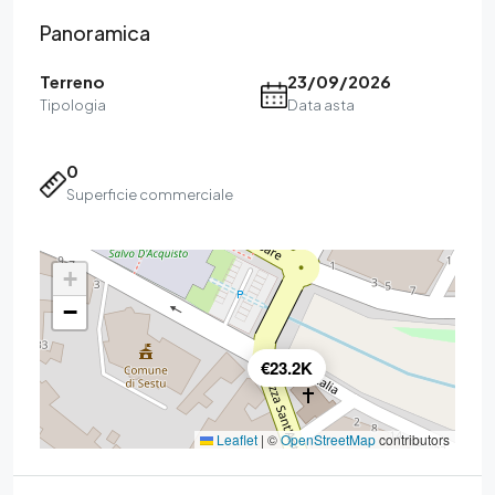
Panoramica
Terreno
23/09/2026
Tipologia
Data asta
0
Superficie commerciale
+
−
€23.2K
Leaflet
|
©
OpenStreetMap
contributors