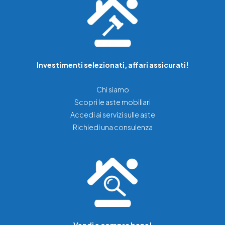
Investimenti selezionati, affari assicurati!
Chi siamo
Scopri le aste mobiliari
Accedi ai servizi sulle aste
Richiedi una consulenza