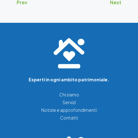
Prev
Next
Esperti in ogni ambito patrimoniale.
Chi siamo
Servizi
Notizie e approfondimenti
Contatti