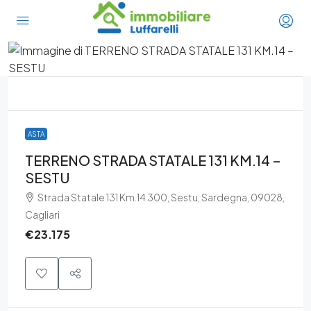
ASTA
TERRENO STRADA STATALE 131 KM.14 –
SESTU
Strada Statale 131 Km.14 300, Sestu, Sardegna, 09028,
Cagliari
€23.175